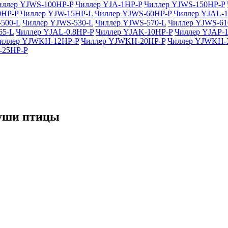
иллер YJWS-100HP-P
Чиллер YJA-1HP-P
Чиллер YJWS-150HP-P
0HP-P
Чиллер YJW-15HP-L
Чиллер YJWS-60HP-P
Чиллер YJAL-
500-L
Чиллер YJWS-530-L
Чиллер YJWS-570-L
Чиллер YJWS-61
65-L
Чиллер YJAL-0.8HP-P
Чиллер YJAK-10HP-P
Чиллер YJAP-
иллер YJWKH-12HP-P
Чиллер YJWKH-20HP-P
Чиллер YJWKH-
-25HP-P
туши птицы