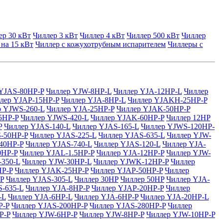
ер 30 кВт
Чиллер 3 кВт
Чиллер 4 кВт
Чиллер 500 кВт
Чиллер
 на 15 кВт
Чиллер с кожухотрубным испарителем
Чиллеры с
YJAS-80HP-P
Чиллер YJW-8HP-L
Чиллер YJA-12HP-L
Чиллер
лер YJAP-15HP-P
Чиллер YJA-8HP-L
Чиллер YJAKH-25HP-P
р YJWS-260-L
Чиллер YJA-25HP-P
Чиллер YJAK-50HP-P
5HP-P
Чиллер YJWS-420-L
Чиллер YJAK-60HP-P
Чиллер 12HP
P
Чиллер YJAS-140-L
Чиллер YJAS-165-L
Чиллер YJWS-120HP-
-50HP-P
Чиллер YJAS-225-L
Чиллер YJAS-635-L
Чиллер YJW-
40HP-P
Чиллер YJAS-740-L
Чиллер YJAS-120-L
Чиллер YJA-
0HP-P
Чиллер YJAL-1.5HP-P
Чиллер YJA-12HP-P
Чиллер YJW-
-350-L
Чиллер YJW-30HP-L
Чиллер YJWK-12HP-P
Чиллер
HP-P
Чиллер YJAK-25HP-P
Чиллер YJAP-50HP-P
Чиллер
P
Чиллер YJAS-305-L
Чиллер 30HP
Чиллер 50HP
Чиллер YJA-
-635-L
Чиллер YJA-8HP-P
Чиллер YJAP-20HP-P
Чиллер
-L
Чиллер YJA-6HP-L
Чиллер YJA-6HP-P
Чиллер YJA-20HP-L
P-P
Чиллер YJAS-200HP-P
Чиллер YJAS-280HP-P
Чиллер
P-P
Чиллер YJW-6HP-P
Чиллер YJW-8HP-P
Чиллер YJW-10HP-P