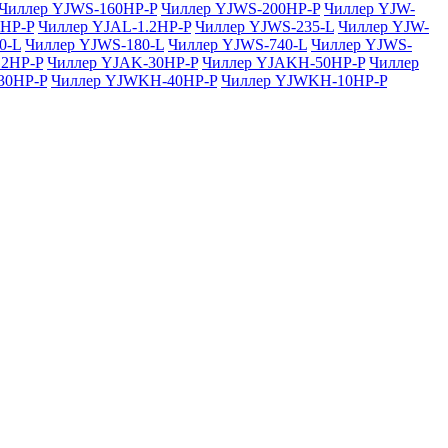
Чиллер YJWS-160HP-P
Чиллер YJWS-200HP-P
Чиллер YJW-
1HP-P
Чиллер YJAL-1.2HP-P
Чиллер YJWS-235-L
Чиллер YJW-
0-L
Чиллер YJWS-180-L
Чиллер YJWS-740-L
Чиллер YJWS-
12HP-P
Чиллер YJAK-30HP-P
Чиллер YJAKH-50HP-P
Чиллер
30HP-P
Чиллер YJWKH-40HP-P
Чиллер YJWKH-10HP-P