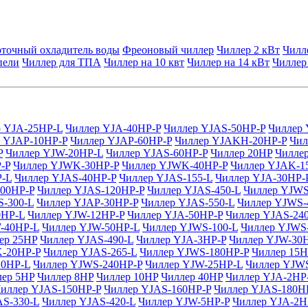
точный охладитель воды
Фреоновый чиллер
Чиллер 2 кВт
Чилл
пели
Чиллер для ТПА
Чиллер на 10 квт
Чиллер на 14 кВт
Чиллер
р YJA-25HP-L
Чиллер YJA-40HP-P
Чиллер YJAS-50HP-P
Чиллер 
 YJAP-10HP-P
Чиллер YJAP-60HP-P
Чиллер YJAKH-20HP-P
Чил
P
Чиллер YJW-20HP-L
Чиллер YJAS-60HP-P
Чиллер 20HP
Чилле
-P
Чиллер YJWK-30HP-P
Чиллер YJWK-40HP-P
Чиллер YJAK-1
P-L
Чиллер YJAS-40HP-P
Чиллер YJAS-155-L
Чиллер YJA-30HP-
100HP-P
Чиллер YJAS-120HP-P
Чиллер YJAS-450-L
Чиллер YJWS
-300-L
Чиллер YJAP-30HP-P
Чиллер YJAS-550-L
Чиллер YJWS-
0HP-L
Чиллер YJW-12HP-P
Чиллер YJA-50HP-P
Чиллер YJAS-24
-40HP-L
Чиллер YJW-50HP-L
Чиллер YJWS-100-L
Чиллер YJWS
ер 25HP
Чиллер YJAS-490-L
Чиллер YJA-3HP-P
Чиллер YJW-30
-20HP-P
Чиллер YJAS-265-L
Чиллер YJWS-180HP-P
Чиллер 15H
10HP-L
Чиллер YJWS-240HP-P
Чиллер YJW-25HP-L
Чиллер YJWS
лер 5HP
Чиллер 8HP
Чиллер 10HP
Чиллер 40HP
Чиллер YJA-2HP
иллер YJAS-150HP-P
Чиллер YJAS-160HP-P
Чиллер YJAS-180H
AS-330-L
Чиллер YJAS-420-L
Чиллер YJW-5HP-P
Чиллер YJA-2H