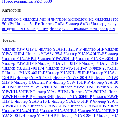
Пресс-компактор PZO 5030
Категории
Китайские чиллеры
Мини чиллеры
Моноблочные чиллеры
Про
50 кВт
Чиллер 5 кВт
Чиллер 7 кВт
Чиллер 8 кВт
Чиллер для ку
воздушным охлаждением
Чиллеры с шнековым компрессором
Товары
Чиллер YJW-6HP-L
Чиллер YJAKH-12HP-P
Чиллер 6HP
Чилле
YJW-10HP-L
Чиллер YJWS-135-L
Чиллер YJAK-20HP-P
Чиллер
Чиллер YJA-5HP-L
Чиллер YJW-20HP-P
Чиллер YJAKH-30HP-
Чиллер YJW-3HP-P
Чиллер YJAKH-10HP-P
Чиллер YJAK-12HP
Чиллер YJAKH-40HP-P
Чиллер YJWK-15HP-P
Чиллер YJA-3H
P
Чиллер YJAK-40HP-P
Чиллер YJAKH-15HP-P
Чиллер YJAS-
12HP-L
Чиллер YJAS-530-L
Чиллер YJWS-80HP-P
Чиллер YJWS
5HP-P
Чиллер YJAL-2HP-P
Чиллер YJW-15HP-P
Чиллер YJA-3
40HP-P
Чиллер YJWS-280HP-P
Чиллер YJW-5HP-L
Чиллер YJW
YJWKH-50HP-P
Чиллер YJA-15HP-L
Чиллер YJA-50HP-L
Чилл
YJWKH-60HP-P
Чиллер 3HP
Чиллер YJA-60HP-P
Чиллер YJWK
1HP-L
Чиллер YJAS-210-L
Чиллер YJAL-0.6HP-P
Чиллер YJA-
YJWK-60HP-P
Чиллер YJAP-25HP-P
Чиллер YJAP-40HP-P
Чил
Чиллер YJA-40HP-L
Чиллер YJA-60HP-L
Чиллер YJA-20HP-P
Ч
YJAS-90-L
Чиллер YJA-10HP-P
Чиллер YJAS-280-L
Чиллер YJ