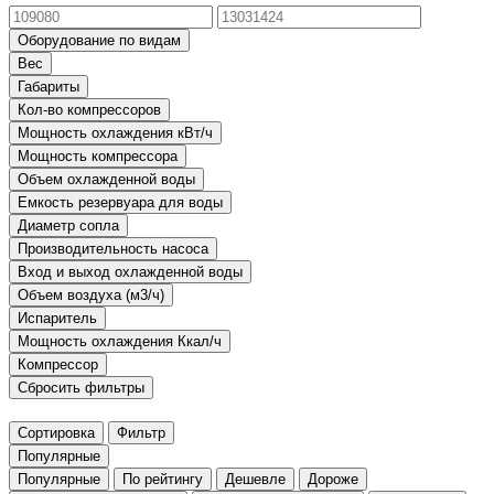
Оборудование по видам
Вес
Габариты
Кол-во компрессоров
Мощность охлаждения кВт/ч
Мощность компрессора
Объем охлажденной воды
Емкость резервуара для воды
Диаметр сопла
Производительность насоса
Вход и выход охлажденной воды
Объем воздуха (м3/ч)
Испаритель
Мощность охлаждения Ккал/ч
Компрессор
Сбросить фильтры
Сортировка
Фильтр
Популярные
Популярные
По рейтингу
Дешевле
Дороже