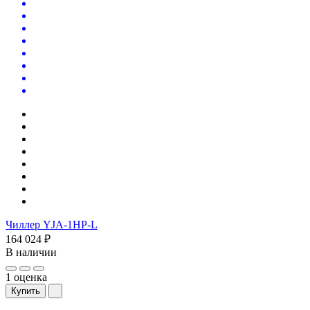
Чиллер YJA-1HP-L
164 024 ₽
В наличии
1 оценка
Купить