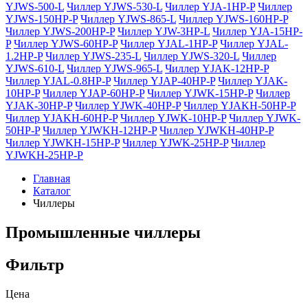
YJWS-500-L
Чиллер YJWS-530-L
Чиллер YJA-1HP-P
Чиллер
YJWS-150HP-P
Чиллер YJWS-865-L
Чиллер YJWS-160HP-P
Чиллер YJWS-200HP-P
Чиллер YJW-3HP-L
Чиллер YJA-15HP-
P
Чиллер YJWS-60HP-P
Чиллер YJAL-1HP-P
Чиллер YJAL-
1.2HP-P
Чиллер YJWS-235-L
Чиллер YJWS-320-L
Чиллер
YJWS-610-L
Чиллер YJWS-965-L
Чиллер YJAK-12HP-P
Чиллер YJAL-0.8HP-P
Чиллер YJAP-40HP-P
Чиллер YJAK-
10HP-P
Чиллер YJAP-60HP-P
Чиллер YJWK-15HP-P
Чиллер
YJAK-30HP-P
Чиллер YJWK-40HP-P
Чиллер YJAKH-50HP-P
Чиллер YJAKH-60HP-P
Чиллер YJWK-10HP-P
Чиллер YJWK-
50HP-P
Чиллер YJWKH-12HP-P
Чиллер YJWKH-40HP-P
Чиллер YJWKH-15HP-P
Чиллер YJWK-25HP-P
Чиллер
YJWKH-25HP-P
Главная
Каталог
Чиллеры
Промышленные чиллеры
Фильтр
Цена