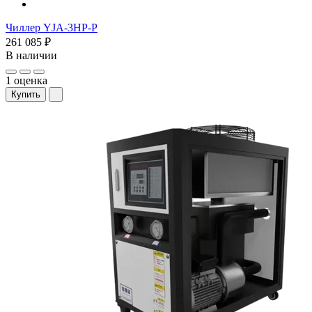
Чиллер YJA-3HP-P
261 085 ₽
В наличии
1 оценка
Купить