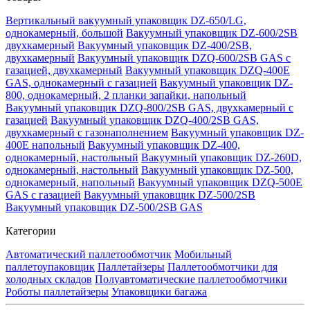
Вертикальный вакуумный упаковщик DZ-650/LG,
однокамерный, большой
Вакуумный упаковщик DZ-600/2SB
двухкамерный
Вакуумный упаковщик DZ-400/2SB,
двухкамерный
Вакуумный упаковщик DZQ-600/2SB GAS с
газацией, двухкамерный
Вакуумный упаковщик DZQ-400E
GAS, однокамерный с газацией
Вакуумный упаковщик DZ-
800, однокамерный, 2 планки запайки, напольный
Вакуумный упаковщик DZQ-800/2SB GAS, двухкамерный с
газацией
Вакуумный упаковщик DZQ-400/2SB GAS,
двухкамерный с газонаполнением
Вакуумный упаковщик DZ-
400E напольный
Вакуумный упаковщик DZ-400,
однокамерный, настольный
Вакуумный упаковщик DZ-260D,
однокамерный, настольный
Вакуумный упаковщик DZ-500,
однокамерный, напольный
Вакуумный упаковщик DZQ-500E
GAS с газацией
Вакуумный упаковщик DZ-500/2SB
Вакуумный упаковщик DZ-500/2SB GAS
Категории
Автоматический паллетообмотчик
Мобильный
паллетоупаковщик
Паллетайзеры
Паллетообмотчики для
холодных складов
Полуавтоматические паллетообмотчики
Роботы паллетайзеры
Упаковщики багажа