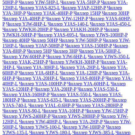
50HP-P
Чиллер YJW-5HP-L
Чиллер YJA-5HP-P
Чиллер YJA-
12HP-L
Чиллер YJAS-825-L
Чиллер YJAP-12HP-P
Чиллер
YJA-3HP-P
Чиллер YJAK-40HP-P
Чиллер 15HP
Чиллер 30HP
Чиллер YJA-40HP-P
Чиллер YJW-12HP-P
Чиллер YJAS-60HP-
P
Чиллер YJW-8HP-L
Чиллер YJAS-140-L
Чиллер YJAS-450-L
Чиллер YJWKH-20HP-P
Чиллер YJAKH-20HP-P
Чиллер
YJWKH-50HP-P
Чиллер YJAS-695-L
Чиллер YJWS-100HP-P
Чиллер 40HP
Чиллер 50HP
Чиллер YJW-50HP-P
Чиллер YJW-
15HP-L
Чиллер YJAP-50HP-P
Чиллер YJAS-150HP-P
Чиллер
YJA-8HP-P
Чиллер 5HP
Чиллер 3HP
Чиллер YJA-50HP-L
Чиллер YJW-60HP-P
Чиллер YJW-6HP-L
Чиллер YJWS-350-L
Чиллер YJAK-25HP-P
Чиллер YJWKH-30HP-P
Чиллер YJA-
3HP-L
Чиллер YJA-30HP-L
Чиллер YJA-2HP-L
Чиллер YJA-
60HP-P
Чиллер YJA-6HP-L
Чиллер YJA-12HP-P
Чиллер YJA-
6HP-P
Чиллер YJA-20HP-L
Чиллер YJAS-80HP-P
Чиллер YJA-
40HP-L
Чиллер YJAS-100HP-P
Чиллер YJA-60HP-L
Чиллер
YJAS-120HP-P
Чиллер YJA-20HP-P
Чиллер YJAS-530-L
Чиллер YJAS-160HP-P
Чиллер YJAS-550-L
Чиллер YJAS-
180HP-P
Чиллер YJAS-635-L
Чиллер YJAS-200HP-P
Чиллер
YJAS-740-L
Чиллер YJAL-0.6HP-P
Чиллер YJAS-280HP-P
Чиллер YJAS-90-L
Чиллер YJA-10HP-P
Чиллер YJW-15HP-P
Чиллер YJWS-240HP-P
Чиллер YJWS-280HP-P
Чиллер YJW-
12HP-L
Чиллер YJW-40HP-L
Чиллер YJA-2HP-P
Чиллер YJW-
50HP-L
Чиллер YJWS-100-L
Чиллер YJW-10HP-P
Чиллер
YJWS-135-L
Чиллер YJWS-180-L
Чиллер YJWS-385-L
Чиллер