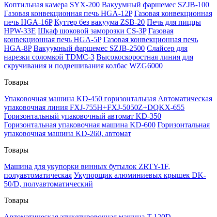
Коптильная камера SYX-200
Вакуумный фаршемес SZJB-100
Газовая конвекционная печь HGA-12P
Газовая конвекционная
печь HGA-16P
Куттер без вакуума ZSB-20
Печь для пиццы
HPW-33E
Шкаф шоковой заморозки CS-3P
Газовая
конвекционная печь HGA-5P
Газовая конвекционная печь
HGA-8P
Вакуумный фаршемес SZJB-2500
Слайсер для
нарезки соломкой TDMC-3
Высокоскоростная линия для
скручивания и подвешивания колбас WZG6000
Товары
Упаковочная машина KD-450 горизонтальная
Автоматическая
упаковочная линия FXJ-755H+FXJ-5050Z+DQKX-655
Горизонтальный упаковочный автомат KD-350
Горизонтальная упаковочная машина KD-600
Горизонтальная
упаковочная машина KD-260, автомат
Товары
Машина для укупорки винных бутылок ZRTY-1F,
полуавтоматическая
Укупорщик алюминиевых крышек DK-
50/D, полуавтоматический
Товары
Автоматическая этикетировочная машина T-120D