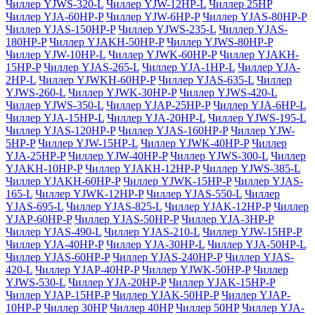
Чиллер YJWS-320-L
Чиллер YJW-12HP-L
Чиллер 25HP
Чиллер YJA-60HP-P
Чиллер YJW-6HP-P
Чиллер YJAS-80HP-P
Чиллер YJAS-150HP-P
Чиллер YJWS-235-L
Чиллер YJAS-
180HP-P
Чиллер YJAKH-50HP-P
Чиллер YJWS-80HP-P
Чиллер YJW-10HP-L
Чиллер YJWK-60HP-P
Чиллер YJAKH-
15HP-P
Чиллер YJAS-265-L
Чиллер YJA-1HP-L
Чиллер YJA-
2HP-L
Чиллер YJWKH-60HP-P
Чиллер YJAS-635-L
Чиллер
YJWS-260-L
Чиллер YJWK-30HP-P
Чиллер YJWS-420-L
Чиллер YJWS-350-L
Чиллер YJAP-25HP-P
Чиллер YJA-6HP-L
Чиллер YJA-15HP-L
Чиллер YJA-20HP-L
Чиллер YJWS-195-L
Чиллер YJAS-120HP-P
Чиллер YJAS-160HP-P
Чиллер YJW-
5HP-P
Чиллер YJW-15HP-L
Чиллер YJWK-40HP-P
Чиллер
YJA-25HP-P
Чиллер YJW-40HP-P
Чиллер YJWS-300-L
Чиллер
YJAKH-10HP-P
Чиллер YJAKH-12HP-P
Чиллер YJWS-385-L
Чиллер YJAKH-60HP-P
Чиллер YJWK-15HP-P
Чиллер YJAS-
165-L
Чиллер YJWK-12HP-P
Чиллер YJAS-550-L
Чиллер
YJAS-695-L
Чиллер YJAS-825-L
Чиллер YJAK-12HP-P
Чиллер
YJAP-60HP-P
Чиллер YJAS-50HP-P
Чиллер YJA-3HP-P
Чиллер YJAS-490-L
Чиллер YJAS-210-L
Чиллер YJW-15HP-P
Чиллер YJA-40HP-P
Чиллер YJA-30HP-L
Чиллер YJA-50HP-L
Чиллер YJAS-60HP-P
Чиллер YJAS-240HP-P
Чиллер YJAS-
420-L
Чиллер YJAP-40HP-P
Чиллер YJWK-50HP-P
Чиллер
YJWS-530-L
Чиллер YJA-20HP-P
Чиллер YJAK-15HP-P
Чиллер YJAP-15HP-P
Чиллер YJAK-50HP-P
Чиллер YJAP-
10HP-P
Чиллер 30HP
Чиллер 40HP
Чиллер 50HP
Чиллер YJA-