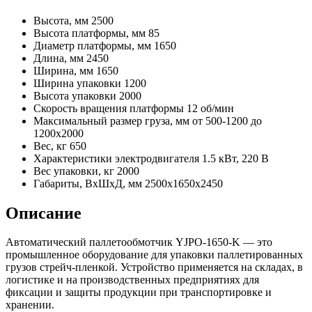
Высота, мм
2500
Высота платформы, мм
85
Диаметр платформы, мм
1650
Длина, мм
2450
Ширина, мм
1650
Ширина упаковки
1200
Высота упаковки
2000
Скорость вращения платформы
12 об/мин
Максимальный размер груза, мм
от 500-1200 до
1200x2000
Вес, кг
650
Характеристики электродвигателя
1.5 кВт, 220 В
Вес упаковки, кг
2000
Габариты, ВхШхД, мм
2500x1650x2450
Описание
Автоматический паллетообмотчик YJPO-1650-K — это
промышленное оборудование для упаковки паллетированных
грузов стрейч-пленкой. Устройство применяется на складах, в
логистике и на производственных предприятиях для
фиксации и защиты продукции при транспортировке и
хранении.