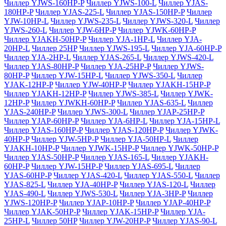
Чиллер YJWS-160HP-P
Чиллер YJWS-100-L
Чиллер YJAS-
180HP-P
Чиллер YJAS-225-L
Чиллер YJAS-150HP-P
Чиллер
YJW-10HP-L
Чиллер YJWS-235-L
Чиллер YJWS-320-L
Чиллер
YJWS-260-L
Чиллер YJW-6HP-P
Чиллер YJWK-60HP-P
Чиллер YJAKH-50HP-P
Чиллер YJA-1HP-L
Чиллер YJA-
20HP-L
Чиллер 25HP
Чиллер YJWS-195-L
Чиллер YJA-60HP-P
Чиллер YJA-2HP-L
Чиллер YJAS-265-L
Чиллер YJWS-420-L
Чиллер YJAS-80HP-P
Чиллер YJA-25HP-P
Чиллер YJWS-
80HP-P
Чиллер YJW-15HP-L
Чиллер YJWS-350-L
Чиллер
YJAK-12HP-P
Чиллер YJW-40HP-P
Чиллер YJAKH-15HP-P
Чиллер YJAKH-12HP-P
Чиллер YJWS-385-L
Чиллер YJWK-
12HP-P
Чиллер YJWKH-60HP-P
Чиллер YJAS-635-L
Чиллер
YJAS-240HP-P
Чиллер YJWS-300-L
Чиллер YJAP-25HP-P
Чиллер YJAP-60HP-P
Чиллер YJA-6HP-L
Чиллер YJA-15HP-L
Чиллер YJAS-160HP-P
Чиллер YJAS-120HP-P
Чиллер YJWK-
40HP-P
Чиллер YJW-5HP-P
Чиллер YJA-50HP-L
Чиллер
YJAKH-10HP-P
Чиллер YJWK-15HP-P
Чиллер YJWK-50HP-P
Чиллер YJAS-50HP-P
Чиллер YJAS-165-L
Чиллер YJAKH-
60HP-P
Чиллер YJW-15HP-P
Чиллер YJAS-695-L
Чиллер
YJAS-60HP-P
Чиллер YJAS-420-L
Чиллер YJAS-550-L
Чиллер
YJAS-825-L
Чиллер YJA-40HP-P
Чиллер YJAS-120-L
Чиллер
YJAS-490-L
Чиллер YJWS-530-L
Чиллер YJA-3HP-P
Чиллер
YJWS-120HP-P
Чиллер YJAP-10HP-P
Чиллер YJAP-40HP-P
Чиллер YJAK-50HP-P
Чиллер YJAK-15HP-P
Чиллер YJA-
25HP-L
Чиллер 50HP
Чиллер YJW-20HP-P
Чиллер YJAS-90-L