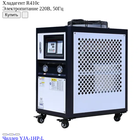
Хладагент
R410c
Электропитание
220В, 50Гц
Купить
Чиллер YJA-1HP-L