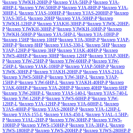
Чиллер YJWKH-20HP-P
Чиллер YJA-5HP-P
Чиллер YJA-
40HP-L
Чиллер YJW-50HP-P
Чиллер YJA-8HP-P
Чиллер YJA-
30HP-L
Чиллер YJAS-100HP-P
Чиллер YJAS-200HP-P
Чиллер
YJAS-305-L
Чиллер 20HP
Чиллер YJA-50HP-P
Чиллер
YJWKH-12HP-P
Чиллер YJAKH-30HP-P
Чиллер YJWK-20HP-
P
Чиллер YJWKH-30HP-P
Чиллер YJWKH-10HP-P
Чиллер
YJWKH-50HP-P
Чиллер YJA-5HP-L
Чиллер YJA-10HP-P
Чиллер 15HP
Чиллер 10HP
Чиллер YJA-30HP-P
Чиллер YJAP-
20HP-P
Чиллер 8HP
Чиллер YJAS-330-L
Чиллер 5HP
Чиллер
YJAP-12HP-P
Чиллер 3HP
Чиллер YJAK-40HP-P
Чиллер
YJWS-40HP-P
Чиллер 30HP
Чиллер 12HP
Чиллер YJAP-30HP-
P
Чиллер YJW-25HP-P
Чиллер YJW-60HP-P
Чиллер YJW-
25HP-L
Чиллер YJAK-10HP-P
Чиллер YJAP-50HP-P
Чиллер
YJWK-30HP-P
Чиллер YJAKH-20HP-P
Чиллер YJAS-210-L
Чиллер YJWS-50HP-P
Чиллер YJW-3HP-L
Чиллер YJAP-
15HP-P
Чиллер YJW-6HP-L
Чиллер YJAKH-40HP-P
Чиллер
YJAK-60HP-P
Чиллер YJA-20HP-P
Чиллер 40HP
Чиллер 6HP
Чиллер YJW-20HP-L
Чиллер YJAS-140-L
Чиллер YJAS-740-L
Чиллер YJW-12HP-P
Чиллер YJWS-60HP-P
Чиллер YJW-
12HP-L
Чиллер YJA-12HP-P
Чиллер YJA-60HP-L
Чиллер
YJAS-40HP-P
Чиллер YJAS-280HP-P
Чиллер YJA-12HP-L
Чиллер YJAS-155-L
Чиллер YJAS-450-L
Чиллер YJAL-1.5HP-
P
Чиллер YJAL-2HP-P
Чиллер YJW-30HP-P
Чиллер YJWS-
100HP-P
Чиллер YJWS-150HP-P
Чиллер YJA-3HP-L
Чиллер
YJWS-180HP-P
Чиллер YJWS-200HP-P
Чиллер YJWS-280HP-P