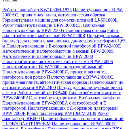
Робот паллетайзер KW1030M-1835
Паллетоупаковщик BPW-
2000AC, прижимная плита, автоматическая обрезка
Горизонтальная машина для обмотки пленкой LJ-SP1800L
Робот-паллетоупаковщик BPW-2000RD, мобильный
Паллетоупаковщик BPW-2500 с поворотным столом
Робот
паллетообмотчик мобильный BPW-2200R
Подъездная рампа
(пандус) для паллетоупаковщика с диаметром платформы 1,65
м
Паллетоупаковщик с Е-образной платформой BPW-2400E
Автоматический паллетообмотчик с весами BPW-2000S
Автоматический паллетообмотчик BPW-2000
Паллетообмотчик автоматический с весами BPW-2400S
Паллетообмотчик BPW-2000 с подъездной рампой
Паллетоупаковщик BPW-2400EC, прижимная плита,
платформа под рохлю
Паллетоупаковщик BPW-2400AC,
прижимная плита, автоматическая обрезка
Паллетообмотчик
автоматический BPW-2400
Пандус для паллетоупаковщика с
весами
Робот палетайзер IRB460
Паллетообмотчик автомат
BPW-2400ЕАС, автообрезка, прижим, Е-образная платформа
Паллетоупаковщик BPW-2000EA с автообрезкой и Е
платформой
Паллетоупаковщик с Е-образной платформой
BPW-2000E
Робот паллетайзер KW1060M-2100
Робот
палетайзер IRB660
Паллетообмотчик со стреппинг-машиной
LJ-DB700A+TP1650F-M
Паллетоупаковщик BPW-2000EC,
прижим, Е-платформа
Паллетоупаковщик с прижимом BPW-