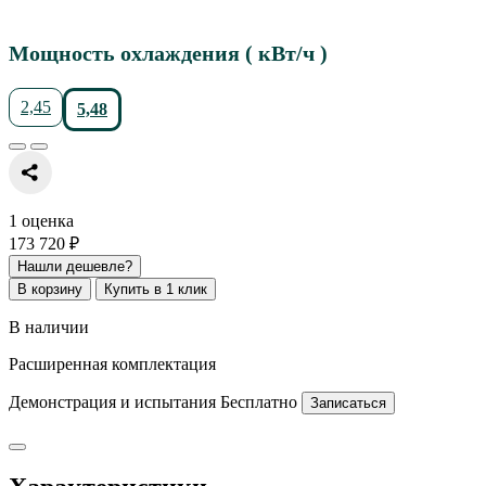
Мощность охлаждения ( кВт/ч )
2,45
5,48
1 оценка
173 720 ₽
Нашли дешевле?
В корзину
Купить в 1 клик
В наличии
Расширенная комплектация
Демонстрация и испытания
Бесплатно
Записаться