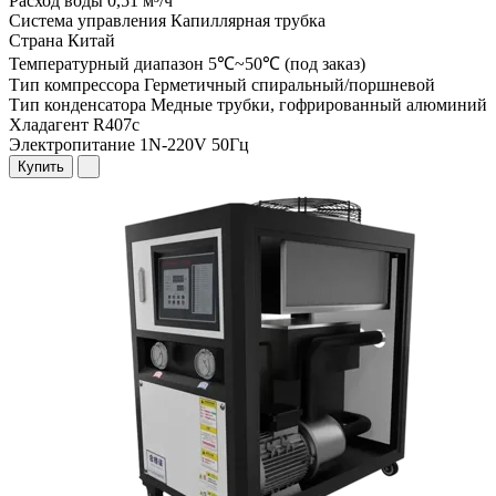
Расход воды
0,51 м³/ч
Система управления
Капиллярная трубка
Страна
Китай
Температурный диапазон
5℃~50℃ (под заказ)
Тип компрессора
Герметичный спиральный/поршневой
Тип конденсатора
Медные трубки, гофрированный алюминий
Хладагент
R407c
Электропитание
1N-220V 50Гц
Купить