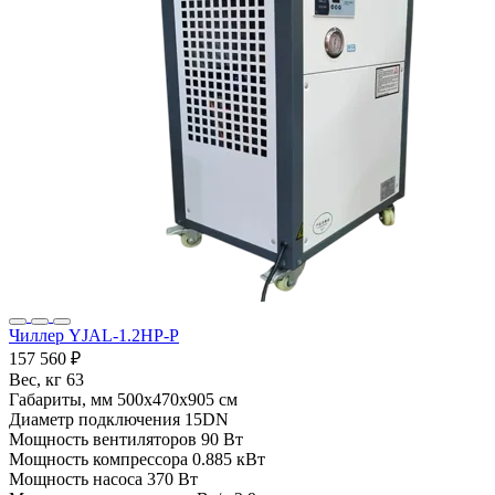
Чиллер YJAL-1.2HP-P
157 560 ₽
Вес, кг
63
Габариты, мм
500x470x905 см
Диаметр подключения
15DN
Мощность вентиляторов
90 Вт
Мощность компрессора
0.885 кВт
Мощность насоса
370 Вт