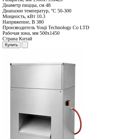
Диаметр пиццы, см
48
Диапазон температур, °С
50-300
Мощность, кВт
10.3
Напряжение, В
380
Производитель
Youji Technology Co LTD
Рабочая зона, мм
500х1450
Страна
Китай
Купить