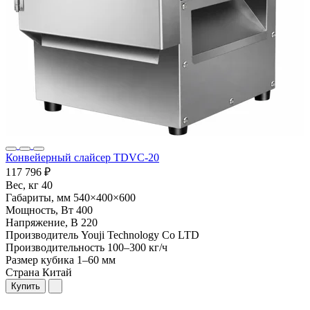
Конвейерный слайсер TDVC-20
117 796 ₽
Вес, кг
40
Габариты, мм
540×400×600
Мощность, Вт
400
Напряжение, В
220
Производитель
Youji Technology Co LTD
Производительность
100–300 кг/ч
Размер кубика
1–60 мм
Страна
Китай
Купить