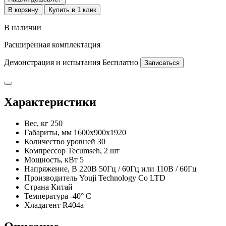
В корзину
Купить в 1 клик
В наличии
Расширенная комплектация
Демонстрация и испытания
Бесплатно
Записаться
Характеристики
Вес, кг
250
Габариты, мм
1600x900x1920
Количество уровней
30
Компрессор
Tecumseh, 2 шт
Мощность, кВт
5
Напряжение, В
220В 50Гц / 60Гц или 110В / 60Гц
Производитель
Youji Technology Co LTD
Страна
Китай
Температура
-40° C
Хладагент
R404a