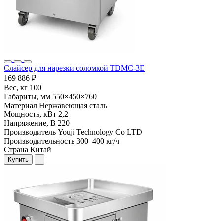
Слайсер для нарезки соломкой TDMC-3E
169 886 ₽
Вес, кг
100
Габариты, мм
550×450×760
Материал
Нержавеющая сталь
Мощность, кВт
2,2
Напряжение, В
220
Производитель
Youji Technology Co LTD
Производительность
300–400 кг/ч
Страна
Китай
Купить