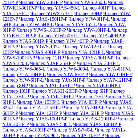
25HP-P
Чиллер YJW-20HP-P
Чиллер YJWS-260-L
Чиллер
YJWKH-30HP-P
Чиллер YJAS-450-L
Чиллер 40HP
Чиллер
YJA-25HP-L
Чиллер YJWS-610-L
Чиллер 30HP
Чиллер YJW-
12HP-P
Чиллер YJAS-150HP-P
Чиллер YJW-8HP-L
Чиллер
5HP
Чиллер YJW-5HP-L
Чиллер YJAS-165-L
Чиллер YJW-
3HP-P
Чиллер YJWS-180HP-P
Чиллер YJW-10HP-L
Чиллер
YJAKH-12HP-P
Чиллер YJW-60HP-L
Чиллер YJA-40HP-P
Чиллер YJAS-50HP-P
Чиллер YJW-40HP-P
Чиллер YJAP-
30HP-P
Чиллер YJWS-195-L
Чиллер YJW-12HP-L
Чиллер
15HP
Чиллер YJAS-40HP-P
Чиллер YJA-12HP-L
Чиллер
YJWS-100HP-P
Чиллер 12HP
Чиллер YJAS-200HP-P
Чиллер
YJWS-320-L
Чиллер YJAP-25HP-P
Чиллер YJA-30HP-L
Чиллер YJWS-965-L
Чиллер YJWS-300-L
Чиллер YJA-8HP-L
Чиллер YJA-10HP-L
Чиллер YJW-8HP-P
Чиллер YJW-60HP-P
Чиллер YJW-6HP-L
Чиллер YJA-5HP-P
Чиллер YJAP-12HP-P
Чиллер 8HP
Чиллер YJAP-15HP-P
Чиллер YJAP-60HP-P
Чиллер 10HP
Чиллер YJAKH-20HP-P
Чиллер 6HP
Чиллер
YJA-25HP-P
Чиллер YJAP-20HP-P
Чиллер 25HP
Чиллер YJA-
5HP-L
Чиллер YJA-15HP-L
Чиллер YJA-8HP-P
Чиллер YJAS-
825-L
Чиллер YJAL-1.5HP-P
Чиллер YJA-3HP-L
Чиллер YJA-
60HP-P
Чиллер YJA-12HP-P
Чиллер YJA-6HP-P
Чиллер YJAS-
80HP-P
Чиллер YJAS-100HP-P
Чиллер YJAS-120HP-P
Чиллер
YJA-20HP-P
Чиллер YJAS-530-L
Чиллер YJAS-160HP-P
Чиллер YJAS-180HP-P
Чиллер YJAS-740-L
Чиллер YJAL-
0.6HP-P
Чиллер YJAS-90-L
Чиллер YJA-10HP-P
Чиллер