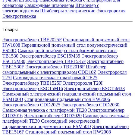
оператора
Самоходные штабелеры
Штабелер с
электроподъемом
Штабелеры электрические
Электророхля
Электротележка
Товары
Электроштабелер TBE2025F
Стационарный подъемный стол
HW1008
Передвижной подъемный стол полуэлектрический
ES50D
Самоходный штабелер с платформой оператора
TB1530
Электроштабелер ESC15M35
Электроштабелер
ESC15M30
Электроштабелер TBE1535F
Электроштабелер
TBE1530F
Электроштабелер TBE2016F
Штабелер
самоподъемный с электроприводом CDD10Z
Электророхля
T25I
Самоходная тележка с платформой TE25
Электроштабелер TBE1525F
Электророхля T20I
Электроштабелер ESC15M16
Электроштабелер ESC15M33
Самоходный электрический гидравлический подъемный стол
ESM100D
Стационарный подъемный стол HW2006
Электроштабелер CDD2025
Электроштабелер CDD2030
Самоходная тележка с платформой TE20
Электроштабелер
CDD2016
Электроштабелер CDD2020
Самоходная тележка с
платформой TE30
Самоходный электрический
гидравлический подъемный стол ESM50D
Электроштабелер
TBE1516F
Стационарный подъемный стол HW2008