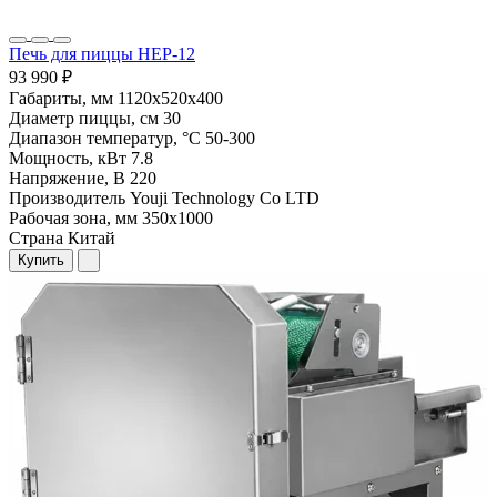
Печь для пиццы HEP-12
93 990 ₽
Габариты, мм
1120х520х400
Диаметр пиццы, см
30
Диапазон температур, °С
50-300
Мощность, кВт
7.8
Напряжение, В
220
Производитель
Youji Technology Co LTD
Рабочая зона, мм
350х1000
Страна
Китай
Купить