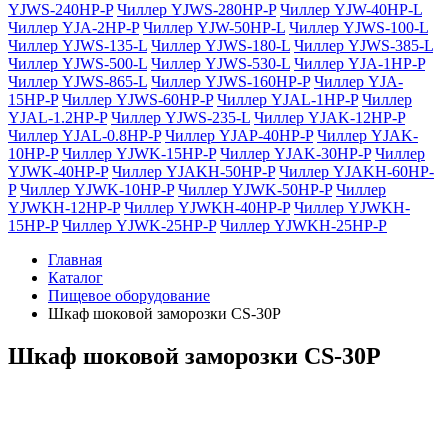
YJWS-240HP-P
Чиллер YJWS-280HP-P
Чиллер YJW-40HP-L
Чиллер YJA-2HP-P
Чиллер YJW-50HP-L
Чиллер YJWS-100-L
Чиллер YJWS-135-L
Чиллер YJWS-180-L
Чиллер YJWS-385-L
Чиллер YJWS-500-L
Чиллер YJWS-530-L
Чиллер YJA-1HP-P
Чиллер YJWS-865-L
Чиллер YJWS-160HP-P
Чиллер YJA-
15HP-P
Чиллер YJWS-60HP-P
Чиллер YJAL-1HP-P
Чиллер
YJAL-1.2HP-P
Чиллер YJWS-235-L
Чиллер YJAK-12HP-P
Чиллер YJAL-0.8HP-P
Чиллер YJAP-40HP-P
Чиллер YJAK-
10HP-P
Чиллер YJWK-15HP-P
Чиллер YJAK-30HP-P
Чиллер
YJWK-40HP-P
Чиллер YJAKH-50HP-P
Чиллер YJAKH-60HP-
P
Чиллер YJWK-10HP-P
Чиллер YJWK-50HP-P
Чиллер
YJWKH-12HP-P
Чиллер YJWKH-40HP-P
Чиллер YJWKH-
15HP-P
Чиллер YJWK-25HP-P
Чиллер YJWKH-25HP-P
Главная
Каталог
Пищевое оборудование
Шкаф шоковой заморозки CS-30P
Шкаф шоковой заморозки CS-30P