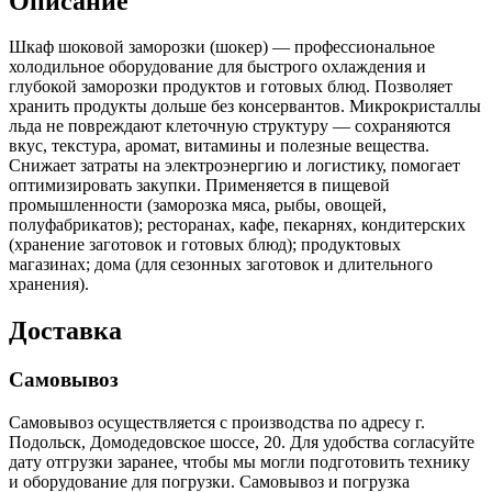
Описание
Шкаф шоковой заморозки (шокер) — профессиональное
холодильное оборудование для быстрого охлаждения и
глубокой заморозки продуктов и готовых блюд. Позволяет
хранить продукты дольше без консервантов. Микрокристаллы
льда не повреждают клеточную структуру — сохраняются
вкус, текстура, аромат, витамины и полезные вещества.
Снижает затраты на электроэнергию и логистику, помогает
оптимизировать закупки. Применяется в пищевой
промышленности (заморозка мяса, рыбы, овощей,
полуфабрикатов); ресторанах, кафе, пекарнях, кондитерских
(хранение заготовок и готовых блюд); продуктовых
магазинах; дома (для сезонных заготовок и длительного
хранения).
Доставка
Самовывоз
Самовывоз осуществляется с производства по адресу г.
Подольск, Домодедовское шоссе, 20. Для удобства согласуйте
дату отгрузки заранее, чтобы мы могли подготовить технику
и оборудование для погрузки. Самовывоз и погрузка