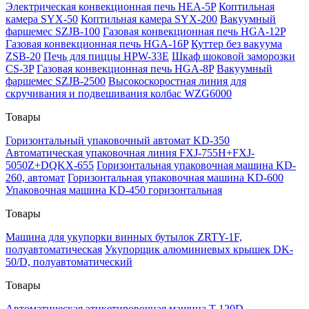
Электрическая конвекционная печь HEA-5P
Коптильная
камера SYX-50
Коптильная камера SYX-200
Вакуумный
фаршемес SZJB-100
Газовая конвекционная печь HGA-12P
Газовая конвекционная печь HGA-16P
Куттер без вакуума
ZSB-20
Печь для пиццы HPW-33E
Шкаф шоковой заморозки
CS-3P
Газовая конвекционная печь HGA-8P
Вакуумный
фаршемес SZJB-2500
Высокоскоростная линия для
скручивания и подвешивания колбас WZG6000
Товары
Горизонтальный упаковочный автомат KD-350
Автоматическая упаковочная линия FXJ-755H+FXJ-
5050Z+DQKX-655
Горизонтальная упаковочная машина KD-
260, автомат
Горизонтальная упаковочная машина KD-600
Упаковочная машина KD-450 горизонтальная
Товары
Машина для укупорки винных бутылок ZRTY-1F,
полуавтоматическая
Укупорщик алюминиевых крышек DK-
50/D, полуавтоматический
Товары
Автоматическая этикетировочная машина T-120D