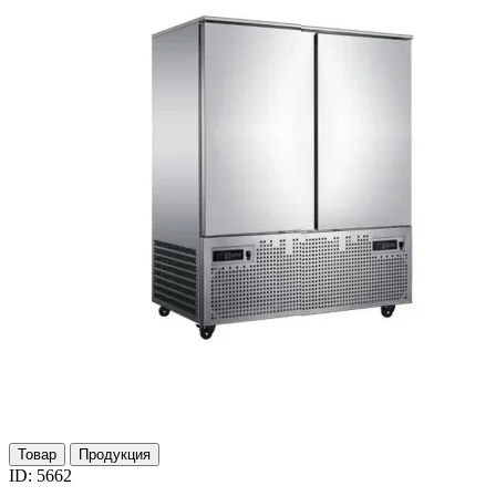
Товар
Продукция
ID: 5662