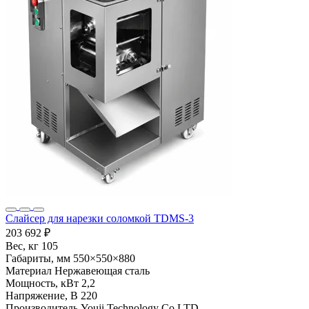
Слайсер для нарезки соломкой TDMS-3
203 692 ₽
Вес, кг
105
Габариты, мм
550×550×880
Материал
Нержавеющая сталь
Мощность, кВт
2,2
Напряжение, В
220
Производитель
Youji Technology Co LTD