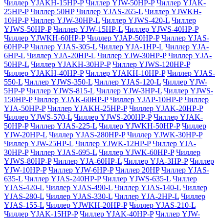
Чиллер YJAKH-15HP-P
Чиллер YJW-50HP-P
Чиллер YJAK-
25HP-P
Чиллер 50HP
Чиллер YJAS-265-L
Чиллер YJWKH-
10HP-P
Чиллер YJW-30HP-L
Чиллер YJWS-420-L
Чиллер
YJWS-50HP-P
Чиллер YJW-15HP-L
Чиллер YJWS-40HP-P
Чиллер YJWKH-60HP-P
Чиллер YJAP-50HP-P
Чиллер YJAS-
60HP-P
Чиллер YJAS-305-L
Чиллер YJA-1HP-L
Чиллер YJA-
6HP-L
Чиллер YJA-20HP-L
Чиллер YJW-30HP-P
Чиллер YJA-
50HP-L
Чиллер YJAKH-30HP-P
Чиллер YJWS-120HP-P
Чиллер YJAKH-40HP-P
Чиллер YJAKH-10HP-P
Чиллер YJAS-
550-L
Чиллер YJWS-350-L
Чиллер YJAS-120-L
Чиллер YJW-
5HP-P
Чиллер YJWS-815-L
Чиллер YJW-3HP-L
Чиллер YJWS-
150HP-P
Чиллер YJAK-60HP-P
Чиллер YJAP-10HP-P
Чиллер
YJA-50HP-P
Чиллер YJAKH-25HP-P
Чиллер YJAK-20HP-P
Чиллер YJWS-570-L
Чиллер YJWS-200HP-P
Чиллер YJAK-
50HP-P
Чиллер YJAS-225-L
Чиллер YJWKH-50HP-P
Чиллер
YJW-20HP-L
Чиллер YJAS-280HP-P
Чиллер YJWK-30HP-P
Чиллер YJW-25HP-L
Чиллер YJWK-12HP-P
Чиллер YJA-
30HP-P
Чиллер YJAS-695-L
Чиллер YJWK-60HP-P
Чиллер
YJWS-80HP-P
Чиллер YJA-60HP-L
Чиллер YJA-3HP-P
Чиллер
YJW-10HP-P
Чиллер YJW-6HP-P
Чиллер 20HP
Чиллер YJAS-
635-L
Чиллер YJAS-240HP-P
Чиллер YJWS-635-L
Чиллер
YJAS-420-L
Чиллер YJAS-490-L
Чиллер YJAS-140-L
Чиллер
YJAS-280-L
Чиллер YJAS-330-L
Чиллер YJA-2HP-L
Чиллер
YJAS-155-L
Чиллер YJWKH-20HP-P
Чиллер YJAS-210-L
Чиллер YJAK-15HP-P
Чиллер YJAK-40HP-P
Чиллер YJW-