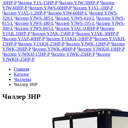
30HP-P
Чиллер YJA-15HP-P
Чиллер YJW-50HP-P
Чиллер
YJW-60HP-P
Чиллер YJWS-60HP-P
Чиллер YJAL-1HP-P
Чиллер YJAL-1.2HP-P
Чиллер YJW-60HP-L
Чиллер YJWS-
320-L
Чиллер YJWS-385-L
Чиллер YJWS-610-L
Чиллер YJWS-
815-L
Чиллер YJWS-180-L
Чиллер YJWS-195-L
Чиллер YJWS-
300-L
Чиллер YJWS-865-L
Чиллер YJAL-0.8HP-P
Чиллер
YJAK-10HP-P
Чиллер YJAK-15HP-P
Чиллер YJAK-30HP-P
Чиллер YJAP-40HP-P
Чиллер YJAKH-10HP-P
Чиллер YJAKH-
15HP-P
Чиллер YJAKH-25HP-P
Чиллер YJWK-12HP-P
Чиллер
YJWK-20HP-P
Чиллер YJWK-40HP-P
Чиллер YJWKH-10HP-P
Чиллер YJWKH-15HP-P
Чиллер YJWK-25HP-P
Чиллер
YJWKH-25HP-P
Главная
Каталог
Чиллеры
Чиллер 3HP
Чиллер 3HP