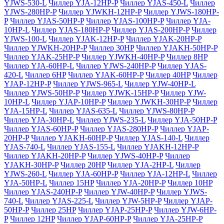
YJWS-530-L
Чиллер YJA-12HP-P
Чиллер YJAS-450-L
Чиллер
YJWS-280HP-P
Чиллер YJWKH-12HP-P
Чиллер YJWS-180HP-
P
Чиллер YJAS-50HP-P
Чиллер YJAS-100HP-P
Чиллер YJA-
10HP-L
Чиллер YJAS-180HP-P
Чиллер YJAS-200HP-P
Чиллер
YJWS-100-L
Чиллер YJAK-12HP-P
Чиллер YJAK-20HP-P
Чиллер YJWKH-20HP-P
Чиллер 30HP
Чиллер YJAKH-50HP-P
Чиллер YJAK-25HP-P
Чиллер YJWKH-40HP-P
Чиллер 8HP
Чиллер YJA-60HP-L
Чиллер YJWS-240HP-P
Чиллер YJAS-
420-L
Чиллер 6HP
Чиллер YJAK-60HP-P
Чиллер 40HP
Чиллер
YJAP-12HP-P
Чиллер YJWS-965-L
Чиллер YJW-40HP-L
Чиллер YJWS-50HP-P
Чиллер YJWK-15HP-P
Чиллер YJW-
10HP-L
Чиллер YJAP-10HP-P
Чиллер YJWKH-30HP-P
Чиллер
YJA-15HP-L
Чиллер YJAS-635-L
Чиллер YJWS-80HP-P
Чиллер YJA-30HP-L
Чиллер YJWS-235-L
Чиллер YJA-50HP-P
Чиллер YJAS-60HP-P
Чиллер YJAS-280HP-P
Чиллер YJAP-
20HP-P
Чиллер YJAKH-60HP-P
Чиллер YJAS-140-L
Чиллер
YJAS-740-L
Чиллер YJAS-155-L
Чиллер YJAKH-12HP-P
Чиллер YJAKH-20HP-P
Чиллер YJWS-40HP-P
Чиллер
YJAKH-30HP-P
Чиллер 20HP
Чиллер YJA-2HP-L
Чиллер
YJWS-260-L
Чиллер YJA-60HP-P
Чиллер YJA-12HP-L
Чиллер
YJA-50HP-L
Чиллер 15HP
Чиллер YJA-20HP-P
Чиллер 10HP
Чиллер YJAS-240HP-P
Чиллер YJW-40HP-P
Чиллер YJWS-
740-L
Чиллер YJAS-225-L
Чиллер YJW-5HP-P
Чиллер YJAP-
50HP-P
Чиллер 25HP
Чиллер YJAP-25HP-P
Чиллер YJW-6HP-
P
Чиллер 12HP
Чиллер YJAP-60HP-P
Чиллер YJA-25HP-P