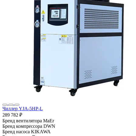
Чиллер YJA-5HP-L
289 782 ₽
Бренд вентилятора
MaEr
Бренд компрессора
DWN
Бренд насоса
KIKAWA