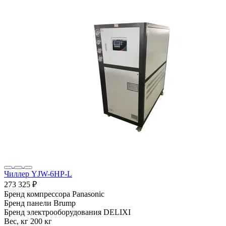
Чиллер YJW-6HP-L
273 325 ₽
Бренд компрессора
Panasonic
Бренд панели
Brump
Бренд электрооборудования
DELIXI
Вес, кг
200 кг