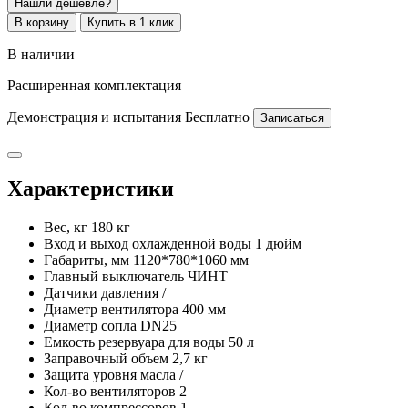
Нашли дешевле?
В корзину
Купить в 1 клик
В наличии
Расширенная комплектация
Демонстрация и испытания
Бесплатно
Записаться
Характеристики
Вес, кг
180 кг
Вход и выход охлажденной воды
1 дюйм
Габариты, мм
1120*780*1060 мм
Главный выключатель
ЧИНТ
Датчики давления
/
Диаметр вентилятора
400 мм
Диаметр сопла
DN25
Емкость резервуара для воды
50 л
Заправочный объем
2,7 кг
Защита уровня масла
/
Кол-во вентиляторов
2
Кол-во компрессоров
1