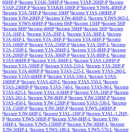
60HP-P
Чиллер YJAK-50HP-P
Чиллер YJAP-20HP-P
Чиллер
YJAP-25HP-P
Чиллер YJAKH-10HP-P
Чиллер YJWK-40HP-P
Чиллер YJA-5HP-P
Чиллер 10HP
Чиллер YJAS-180HP-P
Чиллер YJW-20HP-P
Чиллер YJW-40HP-L
Чиллер YJWS-965-L
Чиллер YJWS-60HP-P
Чиллер 6HP
Чиллер 15HP
Чиллер 5HP
Чиллер 8HP
Чиллер 40HP
Чиллер 50HP
Чиллер 3HP
Чиллер
YJA-1HP-L
Чиллер YJA-2HP-L
Чиллер YJA-3HP-L
Чиллер
YJA-6HP-L
Чиллер YJA-3HP-P
Чиллер YJA-6HP-P
Чиллер
YJA-10HP-P
Чиллер YJA-25HP-P
Чиллер YJA-5HP-L
Чиллер
YJA-15HP-L
Чиллер YJA-20HP-L
Чиллер YJA-8HP-P
Чиллер
YJA-20HP-P
Чиллер YJA-30HP-P
Чиллер YJA-8HP-L
Чиллер
YJAS-80HP-P
Чиллер YJA-30HP-L
Чиллер YJAS-120HP-P
Чиллер YJA-50HP-P
Чиллер YJAS-210-L
Чиллер YJA-2HP-P
Чиллер YJA-60HP-P
Чиллер YJAS-225-L
Чиллер YJAS-280-L
Чиллер YJAS-60HP-P
Чиллер YJAS-330-L
Чиллер YJAS-
100HP-P
Чиллер YJAS-420-L
Чиллер YJAS-550-L
Чиллер
YJAS-240HP-P
Чиллер YJAS-740-L
Чиллер YJAS-90-L
Чиллер
YJAS-825-L
Чиллер YJAL-0.6HP-P
Чиллер YJA-1HP-P
Чиллер
YJAS-265-L
Чиллер YJW-8HP-P
Чиллер YJW-10HP-P
Чиллер
YJAS-450-L
Чиллер YJW-12HP-P
Чиллер YJAS-530-L
Чиллер
YJA-15HP-P
Чиллер YJW-3HP-P
Чиллер YJWS-240HP-P
Чиллер YJW-6HP-L
Чиллер YJAL-1HP-P
Чиллер YJAL-1.2HP-
P
Чиллер YJWS-50HP-P
Чиллер YJW-8HP-L
Чиллер YJW-
10HP-L
Чиллер YJWS-150HP-P
Чиллер YJW-30HP-L
Чиллер
YJW-50HP-L
Чиллер YJWS-180-L
Чиллер YJWS-570-L
Чиллер