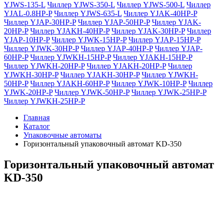
YJWS-135-L
Чиллер YJWS-350-L
Чиллер YJWS-500-L
Чиллер
YJAL-0.8HP-P
Чиллер YJWS-635-L
Чиллер YJAK-40HP-P
Чиллер YJAP-30HP-P
Чиллер YJAP-50HP-P
Чиллер YJAK-
20HP-P
Чиллер YJAKH-40HP-P
Чиллер YJAK-30HP-P
Чиллер
YJAP-10HP-P
Чиллер YJWK-15HP-P
Чиллер YJAP-15HP-P
Чиллер YJWK-30HP-P
Чиллер YJAP-40HP-P
Чиллер YJAP-
60HP-P
Чиллер YJWKH-15HP-P
Чиллер YJAKH-15HP-P
Чиллер YJWKH-20HP-P
Чиллер YJAKH-20HP-P
Чиллер
YJWKH-30HP-P
Чиллер YJAKH-30HP-P
Чиллер YJWKH-
50HP-P
Чиллер YJAKH-60HP-P
Чиллер YJWK-10HP-P
Чиллер
YJWK-20HP-P
Чиллер YJWK-50HP-P
Чиллер YJWK-25HP-P
Чиллер YJWKH-25HP-P
Главная
Каталог
Упаковочные автоматы
Горизонтальный упаковочный автомат KD-350
Горизонтальный упаковочный автомат
KD-350