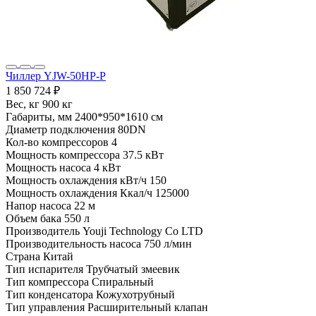
Чиллер YJW-50HP-P
1 850 724 ₽
Вес, кг
900 кг
Габариты, мм
2400*950*1610 см
Диаметр подключения
80DN
Кол-во компрессоров
4
Мощность компрессора
37.5 кВт
Мощность насоса
4 кВт
Мощность охлаждения кВт/ч
150
Мощность охлаждения Ккал/ч
125000
Напор насоса
22 м
Объем бака
550 л
Производитель
Youji Technology Co LTD
Производительность насоса
750 л/мин
Страна
Китай
Тип испарителя
Трубчатый змеевик
Тип компрессора
Спиральный
Тип конденсатора
Кожухотрубный
Тип управления
Расширительный клапан