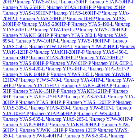
20HP
Чиллер YJWS-610-L
Чиллер 30HP
Чиллер YJAP-10HP-P
Чиллер YJA-25HP-L
Чиллер YJAS-180HP-P
Чиллер 25HP
Чиллер YJAS-150HP-P
Чиллер YJAS-160HP-P
Чиллер YJA-
20HP-L
Чиллер YJAS-50HP-P
Чиллер 10HP
Чиллер YJAS-
240HP-P
Чиллер YJAS-280HP-P
Чиллер YJAS-490-L
Чиллер
YJAS-60HP-P
Чиллер YJW-15HP-P
Чиллер YJWS-200HP-P
Чиллер YJAKH-60HP-P
Чиллер YJAS-280-L
Чиллер YJAS-
695-L
Чиллер YJW-10HP-L
Чиллер YJWS-180HP-P
Чиллер
YJAS-550-L
Чиллер YJW-12HP-L
Чиллер YJW-25HP-L
Чиллер
YJAK-12HP-P
Чиллер YJAKH-20HP-P
Чиллер YJAS-450-L
Чиллер 3HP
Чиллер YJAS-200HP-P
Чиллер YJW-20HP-P
Чиллер YJAS-80HP-P
Чиллер YJW-6HP-P
Чиллер YJA-5HP-L
Чиллер YJAS-420-L
Чиллер YJA-3HP-L
Чиллер YJA-3HP-P
Чиллер YJAK-60HP-P
Чиллер YJWS-385-L
Чиллер YJWKH-
12HP-P
Чиллер YJWS-740-L
Чиллер YJA-8HP-L
Чиллер YJW-
5HP-P
Чиллер YJA-15HP-L
Чиллер YJAKH-40HP-P
Чиллер
5HP
Чиллер YJAK-15HP-P
Чиллер YJAKH-12HP-P
Чиллер
6HP
Чиллер YJAKH-15HP-P
Чиллер YJAS-530-L
Чиллер YJA-
30HP-P
Чиллер YJAS-40HP-P
Чиллер YJAS-120HP-P
Чиллер
YJAS-305-L
Чиллер YJAS-330-L
Чиллер YJW-8HP-L
Чиллер
YJA-10HP-P
Чиллер YJAP-60HP-P
Чиллер YJWS-420-L
Чиллер YJAS-635-L
Чиллер YJAS-265-L
Чиллер YJW-30HP-P
Чиллер YJAP-30HP-P
Чиллер YJAKH-30HP-P
Чиллер YJW-
60HP-L
Чиллер YJWK-12HP-P
Чиллер 12HP
Чиллер YJWS-
350-L
Чиллер YJWK-40HP-P
Чиллер YJWS-530-L
Чиллер