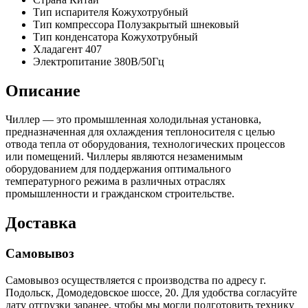
Тип испарителя
Кожухотрубный
Тип компрессора
Полузакрытый шнековый
Тип конденсатора
Кожухотрубный
Хладагент
407
Электропитание
380В/50Гц
Описание
Чиллер — это промышленная холодильная установка,
предназначенная для охлаждения теплоносителя с целью
отвода тепла от оборудования, технологических процессов
или помещений. Чиллеры являются незаменимым
оборудованием для поддержания оптимального
температурного режима в различных отраслях
промышленности и гражданском строительстве.
Доставка
Самовывоз
Самовывоз осуществляется с производства по адресу г.
Подольск, Домодедовское шоссе, 20. Для удобства согласуйте
дату отгрузки заранее, чтобы мы могли подготовить технику