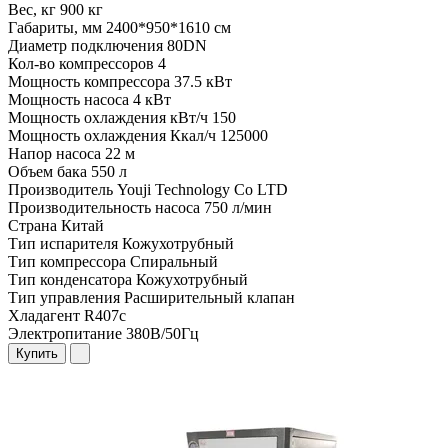
Вес, кг
900 кг
Габариты, мм
2400*950*1610 см
Диаметр подключения
80DN
Кол-во компрессоров
4
Мощность компрессора
37.5 кВт
Мощность насоса
4 кВт
Мощность охлаждения кВт/ч
150
Мощность охлаждения Ккал/ч
125000
Напор насоса
22 м
Объем бака
550 л
Производитель
Youji Technology Co LTD
Производительность насоса
750 л/мин
Страна
Китай
Тип испарителя
Кожухотрубный
Тип компрессора
Спиральный
Тип конденсатора
Кожухотрубный
Тип управления
Расширительный клапан
Хладагент
R407c
Электропитание
380В/50Гц
Купить