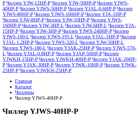
P
Чиллер YJW-12HP-P
Чиллер YJW-50HP-P
Чиллер YJWS-
40HP-P
Чиллер YJWS-50HP-P
Чиллер YJAL-0.6HP-P
Чиллер
YJWS-80HP-P
Чиллер YJWS-100HP-P
Чиллер YJA-1HP-P
Чиллер YJW-8HP-P
Чиллер YJW-10HP-P
Чиллер YJWS-
160HP-P
Чиллер YJW-3HP-L
Чиллер YJW-6HP-L
Чиллер YJA-
15HP-P
Чиллер YJW-3HP-P
Чиллер YJWS-240HP-P
Чиллер
YJWS-100-L
Чиллер YJWS-195-L
Чиллер YJAL-1HP-P
Чиллер
YJAL-1.2HP-P
Чиллер YJWS-320-L
Чиллер YJW-50HP-L
Чиллер YJWS-180-L
Чиллер YJAK-25HP-P
Чиллер YJWS-570-
L
Чиллер YJAL-0.8HP-P
Чиллер YJAP-50HP-P
Чиллер
YJWKH-15HP-P
Чиллер YJWKH-40HP-P
Чиллер YJAK-20HP-
P
Чиллер YJAK-30HP-P
Чиллер YJWK-10HP-P
Чиллер YJWK-
25HP-P
Чиллер YJWKH-25HP-P
Главная
Каталог
Чиллеры
Чиллер YJWS-40HP-P
Чиллер YJWS-40HP-P