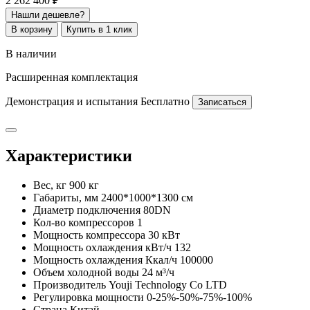
2 262 400 ₽
Нашли дешевле?
В корзину
Купить в 1 клик
В наличии
Расширенная комплектация
Демонстрация и испытания
Бесплатно
Записаться
Характеристики
Вес, кг
900 кг
Габариты, мм
2400*1000*1300 см
Диаметр подключения
80DN
Кол-во компрессоров
1
Мощность компрессора
30 кВт
Мощность охлаждения кВт/ч
132
Мощность охлаждения Ккал/ч
100000
Объем холодной воды
24 м³/ч
Производитель
Youji Technology Co LTD
Регулировка мощности
0-25%-50%-75%-100%
Страна
Китай