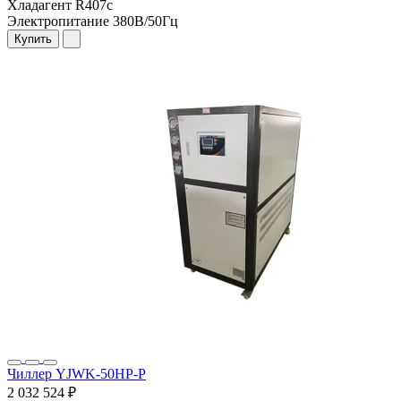
Хладагент
R407c
Электропитание
380В/50Гц
Купить
Чиллер YJWK-50HP-P
2 032 524 ₽