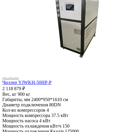
Чиллер YJWKH-50HP-P
2 118 879 ₽
Вес, кг
900 кг
Габариты, мм
2400*950*1610 см
Диаметр подключения
80DN
Кол-во компрессоров
4
Мощность компрессора
37.5 кВт
Мощность насоса
4 кВт
Мощность охлаждения кВт/ч
150
Мощность охлаждения Ккал/ч
125000