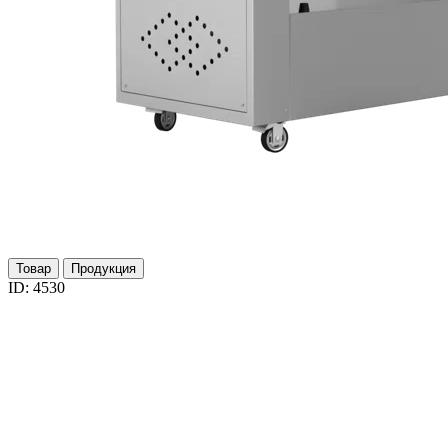
Товар
Продукция
ID: 4530