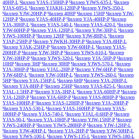
40HP-L
Чиллер YJAS-150HP-P
Чиллер YJWS-635-L
Чиллер
YJAS-695-L
Чиллер YJAKH-12HP-P
Чиллер YJWS-350-L
Чиллер YJW-20HP-P
Чиллер 40HP
Чиллер 15HP
Чиллер YJW-
12HP-P
Чиллер YJAS-40HP-P
Чиллер YJA-40HP-P
Чиллер
YJA-30HP-L
Чиллер YJAS-140-L
Чиллер YJAS-420-L
Чиллер
YJW-60HP-P
Чиллер YJA-12HP-L
Чиллер YJW-3HP-L
Чиллер
YJWS-100HP-P
Чиллер 12HP
Чиллер YJW-8HP-L
Чиллер
YJAP-25HP-P
Чиллер YJWKH-30HP-P
Чиллер YJA-8HP-L
Чиллер YJAK-25HP-P
Чиллер YJW-60HP-L
Чиллер YJAS-
200HP-P
Чиллер YJW-3HP-P
Чиллер YJWS-610-L
Чиллер
YJW-10HP-P
Чиллер YJWS-320-L
Чиллер YJA-5HP-P
Чиллер
10HP
Чиллер 3HP
Чиллер 30HP
Чиллер YJWS-570-L
Чиллер
YJA-30HP-P
Чиллер YJAL-2HP-P
Чиллер YJW-6HP-P
Чиллер
YJW-6HP-L
Чиллер YJW-10HP-L
Чиллер YJWS-260-L
Чиллер
5HP
Чиллер YJA-15HP-L
Чиллер 6HP
Чиллер YJA-20HP-L
Чиллер YJA-8HP-P
Чиллер 25HP
Чиллер YJAS-825-L
Чиллер
YJAL-1.5HP-P
Чиллер YJA-3HP-L
Чиллер YJA-60HP-P
Чиллер
YJA-12HP-P
Чиллер YJA-6HP-P
Чиллер YJAS-80HP-P
Чиллер
YJAS-100HP-P
Чиллер YJAS-120HP-P
Чиллер YJA-20HP-P
Чиллер YJAS-530-L
Чиллер YJAS-160HP-P
Чиллер YJAS-
180HP-P
Чиллер YJAS-740-L
Чиллер YJAL-0.6HP-P
Чиллер
YJAS-90-L
Чиллер YJA-10HP-P
Чиллер YJW-15HP-P
Чиллер
YJWS-240HP-P
Чиллер YJWS-280HP-P
Чиллер YJW-12HP-L
Чиллер YJW-40HP-L
Чиллер YJA-2HP-P
Чиллер YJW-50HP-L
Чиллер YJWS-100-L
Чиллер YJWS-135-L
Чиллер YJWS-180-L