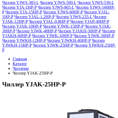
Чиллер YJWS-385-L
Чиллер YJWS-500-L
Чиллер YJWS-530-L
Чиллер YJA-1HP-P
Чиллер YJWS-865-L
Чиллер YJWS-160HP-
P
Чиллер YJA-15HP-P
Чиллер YJWS-60HP-P
Чиллер YJAL-
1HP-P
Чиллер YJAL-1.2HP-P
Чиллер YJWS-235-L
Чиллер
YJAK-12HP-P
Чиллер YJAL-0.8HP-P
Чиллер YJAP-40HP-P
Чиллер YJAK-10HP-P
Чиллер YJWK-15HP-P
Чиллер YJAK-
30HP-P
Чиллер YJWK-40HP-P
Чиллер YJAKH-50HP-P
Чиллер
YJAKH-60HP-P
Чиллер YJWK-10HP-P
Чиллер YJWK-50HP-P
Чиллер YJWKH-12HP-P
Чиллер YJWKH-40HP-P
Чиллер
YJWKH-15HP-P
Чиллер YJWK-25HP-P
Чиллер YJWKH-25HP-
P
Главная
Каталог
Чиллеры
Чиллер YJAK-25HP-P
Чиллер YJAK-25HP-P