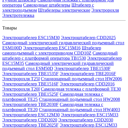
оператора
Самоходные штабелеры
Штабелер с
электроподъемом
Штабелеры электрические
Электророхля
Электротележка
Товары
Электроштабелер ESC15M30
Электроштабелер CDD2025
Самоходный электрический гидравлический подъемный стол
ESM100D
Электроштабелер ESC15M16
Штабелер
самоподъемный с электроприводом CDD10Z
Самоходный
штабелер с платформой оператора TB1530
Электроштабелер
ESC15M35
Самоходный электрический гидравлический
подъемный стол ESM50D
Электроштабелер TBE1530F
Электроштабелер TBE1535F
Электроштабелер TBE2016F
Электророхля T25I
Стационарный подъемный стол HW2006
Электроштабелер TBE1516F
Электроштабелер CDD2016
Электророхля T20I
Самоходная тележка с платформой TE30
Электроштабелер TBE1525F
Самоходная тележка с
платформой TE25
Стационарный подъемный стол HW2008
Электроштабелер TBE2030F
Самоходная тележка с
платформой TE20
Стационарный подъемный стол HW4003
Электроштабелер ESC12M30
Электроштабелер ESC15M33
Электроштабелер CDD2020
Электроштабелер CDD2030
Электроштабелер TBE2025F
Электроштабелер ESC12M33