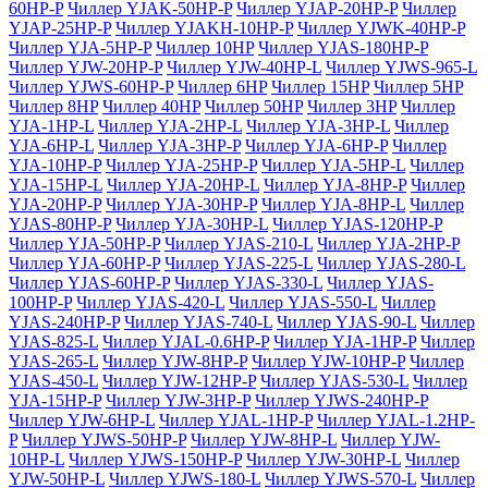
60HP-P
Чиллер YJAK-50HP-P
Чиллер YJAP-20HP-P
Чиллер
YJAP-25HP-P
Чиллер YJAKH-10HP-P
Чиллер YJWK-40HP-P
Чиллер YJA-5HP-P
Чиллер 10HP
Чиллер YJAS-180HP-P
Чиллер YJW-20HP-P
Чиллер YJW-40HP-L
Чиллер YJWS-965-L
Чиллер YJWS-60HP-P
Чиллер 6HP
Чиллер 15HP
Чиллер 5HP
Чиллер 8HP
Чиллер 40HP
Чиллер 50HP
Чиллер 3HP
Чиллер
YJA-1HP-L
Чиллер YJA-2HP-L
Чиллер YJA-3HP-L
Чиллер
YJA-6HP-L
Чиллер YJA-3HP-P
Чиллер YJA-6HP-P
Чиллер
YJA-10HP-P
Чиллер YJA-25HP-P
Чиллер YJA-5HP-L
Чиллер
YJA-15HP-L
Чиллер YJA-20HP-L
Чиллер YJA-8HP-P
Чиллер
YJA-20HP-P
Чиллер YJA-30HP-P
Чиллер YJA-8HP-L
Чиллер
YJAS-80HP-P
Чиллер YJA-30HP-L
Чиллер YJAS-120HP-P
Чиллер YJA-50HP-P
Чиллер YJAS-210-L
Чиллер YJA-2HP-P
Чиллер YJA-60HP-P
Чиллер YJAS-225-L
Чиллер YJAS-280-L
Чиллер YJAS-60HP-P
Чиллер YJAS-330-L
Чиллер YJAS-
100HP-P
Чиллер YJAS-420-L
Чиллер YJAS-550-L
Чиллер
YJAS-240HP-P
Чиллер YJAS-740-L
Чиллер YJAS-90-L
Чиллер
YJAS-825-L
Чиллер YJAL-0.6HP-P
Чиллер YJA-1HP-P
Чиллер
YJAS-265-L
Чиллер YJW-8HP-P
Чиллер YJW-10HP-P
Чиллер
YJAS-450-L
Чиллер YJW-12HP-P
Чиллер YJAS-530-L
Чиллер
YJA-15HP-P
Чиллер YJW-3HP-P
Чиллер YJWS-240HP-P
Чиллер YJW-6HP-L
Чиллер YJAL-1HP-P
Чиллер YJAL-1.2HP-
P
Чиллер YJWS-50HP-P
Чиллер YJW-8HP-L
Чиллер YJW-
10HP-L
Чиллер YJWS-150HP-P
Чиллер YJW-30HP-L
Чиллер
YJW-50HP-L
Чиллер YJWS-180-L
Чиллер YJWS-570-L
Чиллер