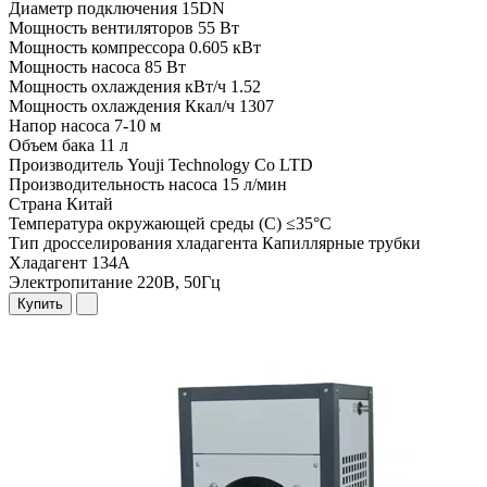
Диаметр подключения
15DN
Мощность вентиляторов
55 Вт
Мощность компрессора
0.605 кВт
Мощность насоса
85 Вт
Мощность охлаждения кВт/ч
1.52
Мощность охлаждения Ккал/ч
1307
Напор насоса
7-10 м
Объем бака
11 л
Производитель
Youji Technology Co LTD
Производительность насоса
15 л/мин
Страна
Китай
Температура окружающей среды (С)
≤35°C
Тип дросселирования хладагента
Капиллярные трубки
Хладагент
134A
Электропитание
220В, 50Гц
Купить