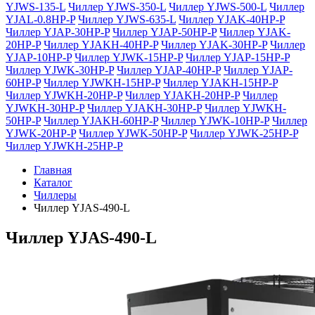
YJWS-135-L
Чиллер YJWS-350-L
Чиллер YJWS-500-L
Чиллер
YJAL-0.8HP-P
Чиллер YJWS-635-L
Чиллер YJAK-40HP-P
Чиллер YJAP-30HP-P
Чиллер YJAP-50HP-P
Чиллер YJAK-
20HP-P
Чиллер YJAKH-40HP-P
Чиллер YJAK-30HP-P
Чиллер
YJAP-10HP-P
Чиллер YJWK-15HP-P
Чиллер YJAP-15HP-P
Чиллер YJWK-30HP-P
Чиллер YJAP-40HP-P
Чиллер YJAP-
60HP-P
Чиллер YJWKH-15HP-P
Чиллер YJAKH-15HP-P
Чиллер YJWKH-20HP-P
Чиллер YJAKH-20HP-P
Чиллер
YJWKH-30HP-P
Чиллер YJAKH-30HP-P
Чиллер YJWKH-
50HP-P
Чиллер YJAKH-60HP-P
Чиллер YJWK-10HP-P
Чиллер
YJWK-20HP-P
Чиллер YJWK-50HP-P
Чиллер YJWK-25HP-P
Чиллер YJWKH-25HP-P
Главная
Каталог
Чиллеры
Чиллер YJAS-490-L
Чиллер YJAS-490-L