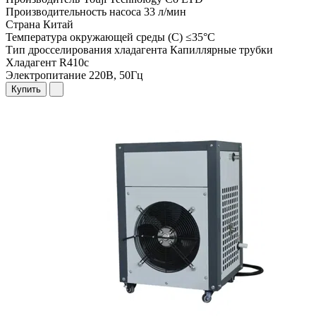
Производительность насоса
33 л/мин
Страна
Китай
Температура окружающей среды (С)
≤35°C
Тип дросселирования хладагента
Капиллярные трубки
Хладагент
R410c
Электропитание
220В, 50Гц
Купить