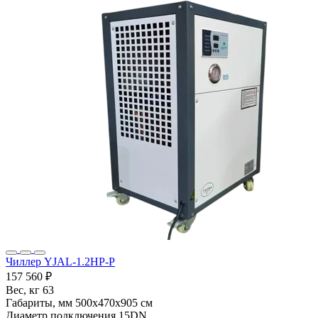
Чиллер YJAL-1.2HP-P
157 560 ₽
Вес, кг
63
Габариты, мм
500x470x905 см
Диаметр подключения
15DN