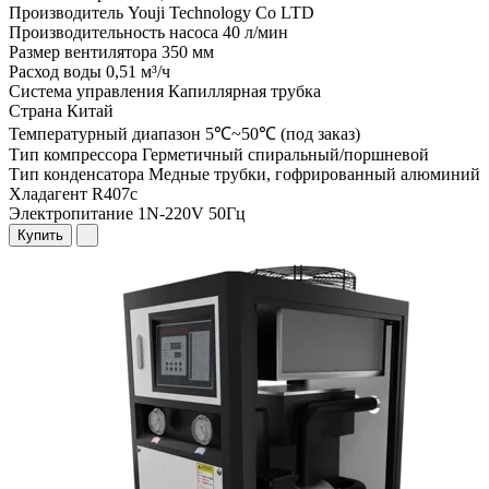
Производитель
Youji Technology Co LTD
Производительность насоса
40 л/мин
Размер вентилятора
350 мм
Расход воды
0,51 м³/ч
Система управления
Капиллярная трубка
Страна
Китай
Температурный диапазон
5℃~50℃ (под заказ)
Тип компрессора
Герметичный спиральный/поршневой
Тип конденсатора
Медные трубки, гофрированный алюминий
Хладагент
R407c
Электропитание
1N-220V 50Гц
Купить