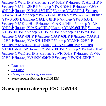
Чиллер YJW-3HP-P
Чиллер YJW-60HP-P
Чиллер YJAL-1HP-P
Чиллер YJAL-1.2HP-P
Чиллер YJWS-50HP-P
Чиллер YJWS-
40HP-P
Чиллер YJWS-150HP-P
Чиллер YJW-3HP-L
Чиллер
YJWS-135-L
Чиллер YJWS-350-L
Чиллер YJWS-385-L
Чиллер
YJWS-500-L
Чиллер YJAL-0.8HP-P
Чиллер YJWS-635-L
Чиллер YJAK-20HP-P
Чиллер YJAK-25HP-P
Чиллер YJAK-
30HP-P
Чиллер YJAK-40HP-P
Чиллер YJAK-60HP-P
Чиллер
YJAP-10HP-P
Чиллер YJAP-15HP-P
Чиллер YJAP-25HP-P
Чиллер YJAP-40HP-P
Чиллер YJAP-60HP-P
Чиллер YJAKH-
12HP-P
Чиллер YJAKH-15HP-P
Чиллер YJAKH-20HP-P
Чиллер YJAKH-30HP-P
Чиллер YJAKH-40HP-P
Чиллер
YJAKH-60HP-P
Чиллер YJWK-10HP-P
Чиллер YJWK-12HP-P
Чиллер YJWK-20HP-P
Чиллер YJWK-50HP-P
Чиллер YJWK-
25HP-P
Чиллер YJWKH-60HP-P
Чиллер YJWKH-25HP-P
Главная
Каталог
Складское оборудование
Электроштабелер ESC15M33
Электроштабелер ESC15M33