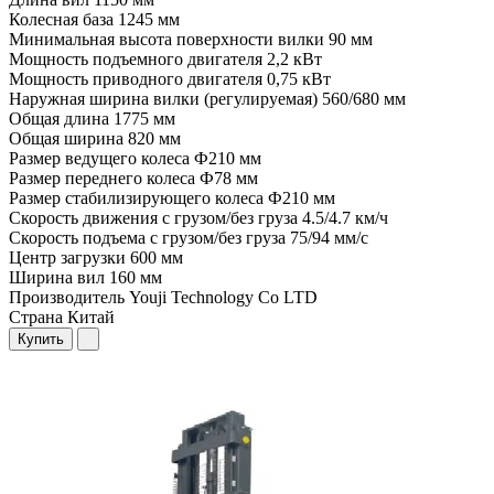
Колесная база
1245 мм
Минимальная высота поверхности вилки
90 мм
Мощность подъемного двигателя
2,2 кВт
Мощность приводного двигателя
0,75 кВт
Наружная ширина вилки (регулируемая)
560/680 мм
Общая длина
1775 мм
Общая ширина
820 мм
Размер ведущего колеса
Ф210 мм
Размер переднего колеса
Ф78 мм
Размер стабилизирующего колеса
Ф210 мм
Скорость движения с грузом/без груза
4.5/4.7 км/ч
Скорость подъема с грузом/без груза
75/94 мм/с
Центр загрузки
600 мм
Ширина вил
160 мм
Производитель
Youji Technology Co LTD
Страна
Китай
Купить