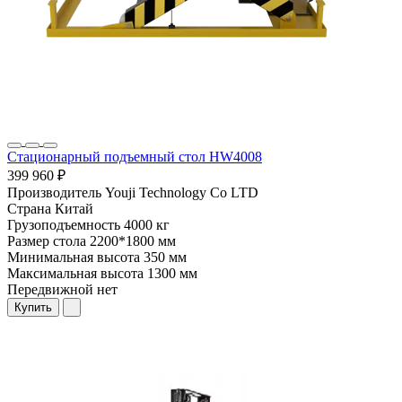
Стационарный подъемный стол HW4008
399 960 ₽
Производитель
Youji Technology Co LTD
Страна
Китай
Грузоподъемность
4000 кг
Размер стола
2200*1800 мм
Минимальная высота
350 мм
Максимальная высота
1300 мм
Передвижной
нет
Купить