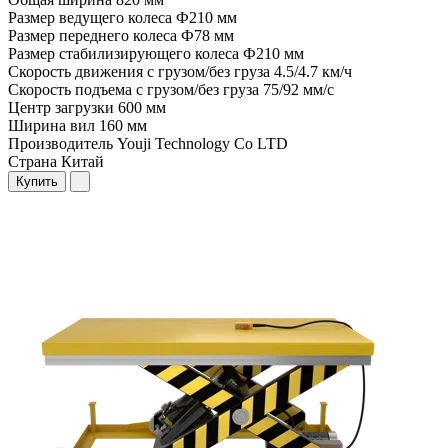
Размер ведущего колеса
Ф210 мм
Размер переднего колеса
Ф78 мм
Размер стабилизирующего колеса
Ф210 мм
Скорость движения с грузом/без груза
4.5/4.7 км/ч
Скорость подъема с грузом/без груза
75/92 мм/с
Центр загрузки
600 мм
Ширина вил
160 мм
Производитель
Youji Technology Co LTD
Страна
Китай
Купить