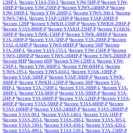
12HP-L
Чиллер YJAS-550-L
Чиллер YJW-5HP-P
Чиллер YJW-
10HP-P
Чиллер YJW-25HP-P
Чиллер YJWS-240HP-P
Чиллер
YJW-10HP-L
Чиллер YJW-20HP-L
Чиллер YJWS-300-L
Чиллер
YJWS-740-L
Чиллер YJAP-12HP-P
Чиллер YJAP-20HP-P
Чиллер 12HP
Чиллер YJWKH-15HP-P
Чиллер YJWKH-20HP-P
Чиллер YJAS-80HP-P
Чиллер YJAKH-25HP-P
Чиллер YJAKH-
50HP-P
Чиллер YJWK-15HP-P
Чиллер YJWK-40HP-P
Чиллер
YJA-10HP-P
Чиллер YJA-5HP-P
Чиллер YJA-20HP-P
Чиллер
YJAL-0.6HP-P
Чиллер YJWS-60HP-P
Чиллер 5HP
Чиллер
YJA-2HP-L
Чиллер YJAS-155-L
Чиллер YJW-15HP-P
Чиллер
YJWS-100HP-P
Чиллер YJWS-160HP-P
Чиллер YJWS-200HP-P
Чиллер 8HP
Чиллер 6HP
Чиллер YJW-12HP-L
Чиллер YJW-
25HP-L
Чиллер YJW-30HP-L
Чиллер YJW-60HP-L
Чиллер
YJWS-195-L
Чиллер YJWS-610-L
Чиллер YJAK-10HP-P
Чиллер YJAK-50HP-P
Чиллер YJAP-30HP-P
Чиллер YJWK-
30HP-P
Чиллер YJWKH-12HP-P
Чиллер 3HP
Чиллер YJA-
8HP-L
Чиллер YJA-15HP-L
Чиллер YJA-20HP-L
Чиллер YJA-
30HP-L
Чиллер YJA-8HP-P
Чиллер YJA-50HP-P
Чиллер YJA-
2HP-P
Чиллер YJA-60HP-P
Чиллер YJA-12HP-P
Чиллер YJAS-
40HP-P
Чиллер YJAS-50HP-P
Чиллер YJAS-60HP-P
Чиллер
YJAS-100HP-P
Чиллер YJAS-240HP-P
Чиллер YJAS-280HP-P
Чиллер YJAS-90-L
Чиллер YJAS-140-L
Чиллер YJA-1HP-P
Чиллер YJAS-265-L
Чиллер YJAS-280-L
Чиллер YJAS-305-L
Чиллер YJAS-330-L
Чиллер YJAS-450-L
Чиллер YJAS-420-L
Чиллер YJAS-490-L
Чиллер YJAS-530-L
Чиллер YJA-15HP-P