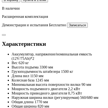
В наличии
Расширенная комплектация
Демонстрация и испытания
Бесплатно
Записаться
Характеристики
Аккумулятор, напряжение/номинальная емкость
(12V/75Ah)*2
Вес
620 кг
Высота подъема
3300 мм
Грузоподъемность штабелера
1500 кг
Длина вил
1150 мм
Колесная база
1245 мм
Минимальная высота поверхности вилки
90 мм
Мощность подъемного двигателя
2,2 кВт
Мощность приводного двигателя
0,75 кВт
Наружная ширина вилки (регулируемая)
560/680 мм
Общая длина
1770 мм
Общая ширина
820 мм