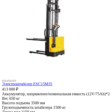
Электроштабелер ESC15M35
413 000 ₽
Аккумулятор, напряжение/номинальная емкость
(12V/75Ah)*2
Вес
650 кг
Высота подъема
3500 мм
Грузоподъемность штабелера
1500 кг
Длина вил
1150 мм