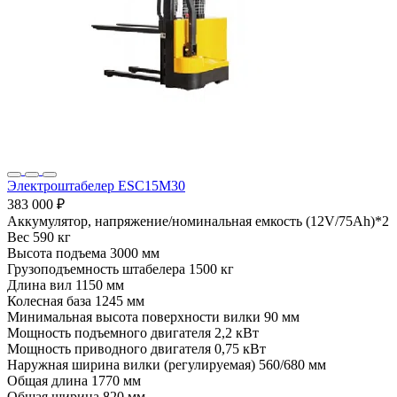
Электроштабелер ESC15M30
383 000 ₽
Аккумулятор, напряжение/номинальная емкость
(12V/75Ah)*2
Вес
590 кг
Высота подъема
3000 мм
Грузоподъемность штабелера
1500 кг
Длина вил
1150 мм
Колесная база
1245 мм
Минимальная высота поверхности вилки
90 мм
Мощность подъемного двигателя
2,2 кВт
Мощность приводного двигателя
0,75 кВт
Наружная ширина вилки (регулируемая)
560/680 мм
Общая длина
1770 мм
Общая ширина
820 мм