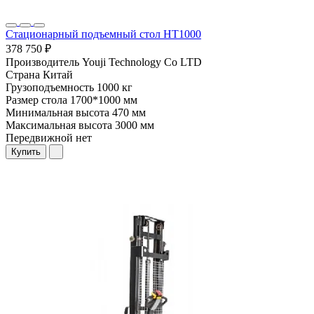
Стационарный подъемный стол HT1000
378 750 ₽
Производитель
Youji Technology Co LTD
Страна
Китай
Грузоподъемность
1000 кг
Размер стола
1700*1000 мм
Минимальная высота
470 мм
Максимальная высота
3000 мм
Передвижной
нет
Купить