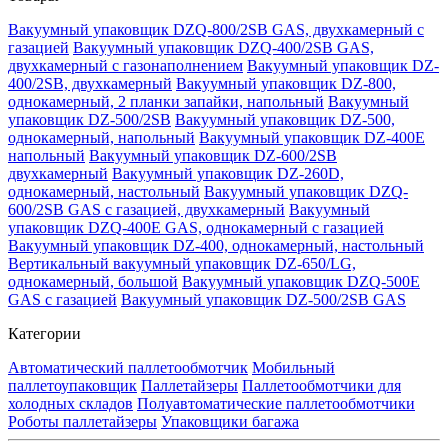
Вакуумный упаковщик DZQ-800/2SB GAS, двухкамерный с
газацией
Вакуумный упаковщик DZQ-400/2SB GAS,
двухкамерный с газонаполнением
Вакуумный упаковщик DZ-
400/2SB, двухкамерный
Вакуумный упаковщик DZ-800,
однокамерный, 2 планки запайки, напольный
Вакуумный
упаковщик DZ-500/2SB
Вакуумный упаковщик DZ-500,
однокамерный, напольный
Вакуумный упаковщик DZ-400E
напольный
Вакуумный упаковщик DZ-600/2SB
двухкамерный
Вакуумный упаковщик DZ-260D,
однокамерный, настольный
Вакуумный упаковщик DZQ-
600/2SB GAS с газацией, двухкамерный
Вакуумный
упаковщик DZQ-400E GAS, однокамерный с газацией
Вакуумный упаковщик DZ-400, однокамерный, настольный
Вертикальный вакуумный упаковщик DZ-650/LG,
однокамерный, большой
Вакуумный упаковщик DZQ-500E
GAS с газацией
Вакуумный упаковщик DZ-500/2SB GAS
Категории
Автоматический паллетообмотчик
Мобильный
паллетоупаковщик
Паллетайзеры
Паллетообмотчики для
холодных складов
Полуавтоматические паллетообмотчики
Роботы паллетайзеры
Упаковщики багажа