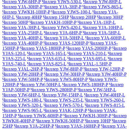
Чиллер YJW-6HP-P
Чиллер YJWS-530-L
Чиллер YJW-8HP-L
Чиллер YJA-30HP-P
Чиллер YJA-3HP-P
Чиллер YJWS-865-L
Чиллер YJWKH-10HP-P
Чиллер YJWS-100-L
Чиллер YJA-
6HP-L
Чиллер 40HP
Чиллер 15HP
Чиллер 20HP
Чиллер 30HP
Чиллер 50HP
Чиллер YJAKH-10HP-P
Чиллер YJA-1HP-L
Чиллер YJA-3HP-L
Чиллер YJWS-420-L
Чиллер YJA-10HP-L
Чиллер YJA-25HP-L
Чиллер YJA-6HP-P
Чиллер YJA-5HP-L
Чиллер YJA-40HP-L
Чиллер YJA-50HP-L
Чиллер YJA-60HP-L
Чиллер YJA-40HP-P
Чиллер YJAS-120HP-P
Чиллер YJAS-
150HP-P
Чиллер YJAS-180HP-P
Чиллер YJAS-200HP-P
Чиллер
YJAS-120-L
Чиллер YJAS-165-L
Чиллер YJAS-210-L
Чиллер
YJAS-225-L
Чиллер YJAS-635-L
Чиллер YJAS-695-L
Чиллер
YJAS-740-L
Чиллер YJAS-825-L
Чиллер YJAL-1.5HP-P
Чиллер YJAL-2HP-P
Чиллер YJW-8HP-P
Чиллер YJW-12HP-P
Чиллер YJW-20HP-P
Чиллер YJW-30HP-P
Чиллер YJW-40HP-P
Чиллер YJW-50HP-P
Чиллер YJWS-80HP-P
Чиллер YJWS-
120HP-P
Чиллер YJW-50HP-L
Чиллер YJWS-180HP-P
Чиллер
YJAP-50HP-P
Чиллер YJWS-280HP-P
Чиллер YJW-5HP-L
Чиллер YJW-6HP-L
Чиллер YJW-15HP-L
Чиллер YJW-40HP-L
Чиллер YJWS-180-L
Чиллер YJWS-235-L
Чиллер YJWS-260-L
Чиллер YJWS-320-L
Чиллер YJWS-570-L
Чиллер YJWS-815-L
Чиллер YJWS-965-L
Чиллер YJAK-12HP-P
Чиллер YJAK-
15HP-P
Чиллер YJWK-60HP-P
Чиллер YJWKH-30HP-P
Чиллер
YJWKH-40HP-P
Чиллер YJWKH-50HP-P
Чиллер 10HP
Чиллер
25HP
Чиллер YJA-25HP-P
Чиллер YJAS-160HP-P
Чиллер YJA-