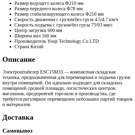
Размер ведущего колеса
Ф210 мм
Размер переднего колеса
Ф78 мм
Размер стабилизирующего колеса
Ф210 мм
Скорость движения с грузом/без груза
4.5/4.7 км/ч
Скорость подъема с грузом/без груза
75/93 мм/с
Центр загрузки
600 мм
Ширина вил
160 мм
Производитель
Youji Technology Co LTD
Страна
Китай
Описание
Электроштабелер ESC15M33 — компактная складская
техника, предназначенная для перемещения и подъема грузов
внутри помещений. Он идеально подходит для складских
помещений средней площади, логистических центров,
магазинов, предприятий торговли и производства, где
требуется регулярное перемещение небольших партий товаров
и материалов.
Доставка
Самовывоз