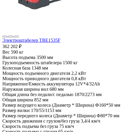
Электроштабелер TBE1535F
362 202 ₽
Вес
590 кг
Высота подъема
3500 мм
Грузоподъемность штабелера
1500 кг
Колесная база
1348 мм
Мощность подъемного двигателя
2,2 кВт
Мощность приводного двигателя
0,8 кВт
Напряжение/Емкость аккумулятора
12V*4/32Ah
Наружная ширина вил
680 мм
Общая длина без педали/с педалью
1870/2273 мм
Общая ширина
852 мм
Размер ведущего колеса (Диаметр * Ширина)
Ф160*50 мм
Размер вилки
170/55/1153 мм
Размер переднего колеса (Диаметр * Ширина)
Ф80*70 мм
Скорость движения с грузом/без груза
3,4/4 км/ч
Скорость подъема без груза
75 км/ч
Скорость подъема с грузом
65 км/ч