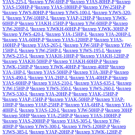
YJAS-225-L
Чиллер YJW-6HP-P
Чиллер YJAS-80HP-P
Чиллер
YJAS-150HP-P
Чиллер YJAS-180HP-P
Чиллер YJW-25HP-P
Чиллер YJWS-80HP-P
Чиллер YJWS-100-L
Чиллер YJWS-320-
L
Чиллер YJW-10HP-L
Чиллер YJAP-12HP-P
Чиллер YJWK-
60HP-P
Чиллер YJAKH-15HP-P
Чиллер YJW-60HP-P
Чиллер
YJW-20HP-L
Чиллер YJWKH-60HP-P
Чиллер YJWK-30HP-P
Чиллер YJWS-420-L
Чиллер YJA-15HP-L
Чиллер YJA-20HP-L
Чиллер YJA-60HP-P
Чиллер YJAS-120HP-P
Чиллер YJAS-
160HP-P
Чиллер YJAS-265-L
Чиллер YJW-5HP-P
Чиллер YJW-
15HP-L
Чиллер YJW-25HP-L
Чиллер YJWS-195-L
Чиллер
YJWS-235-L
Чиллер YJAKH-10HP-P
Чиллер YJAKH-12HP-P
Чиллер YJAKH-50HP-P
Чиллер YJAKH-60HP-P
Чиллер
YJWK-15HP-P
Чиллер YJWK-40HP-P
Чиллер 40HP
Чиллер
YJA-1HP-L
Чиллер YJAS-50HP-P
Чиллер YJA-3HP-P
Чиллер
YJAS-490-L
Чиллер YJA-2HP-L
Чиллер YJA-40HP-P
Чиллер
YJAS-60HP-P
Чиллер YJAS-210-L
Чиллер YJAS-635-L
Чиллер
YJW-15HP-P
Чиллер YJWS-350-L
Чиллер YJWS-260-L
Чиллер
YJWS-530-L
Чиллер YJA-20HP-P
Чиллер YJAK-15HP-P
Чиллер YJAP-15HP-P
Чиллер YJAK-50HP-P
Чиллер YJAP-
10HP-P
Чиллер YJAP-25HP-P
Чиллер YJA-6HP-L
Чиллер YJA-
40HP-L
Чиллер YJAS-120-L
Чиллер YJW-50HP-P
Чиллер 30HP
Чиллер 50HP
Чиллер YJA-25HP-P
Чиллер YJAS-100HP-P
Чиллер YJAS-200HP-P
Чиллер YJAS-305-L
Чиллер YJW-
40HP-P
Чиллер YJWS-300-L
Чиллер YJWS-120HP-P
Чиллер
YJWS-385-L
Чиллер YJAP-20HP-P
Чиллер YJWK-12HP-P