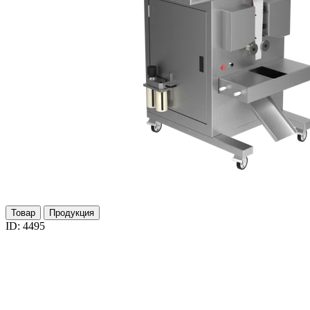
Товар
Продукция
ID: 4495