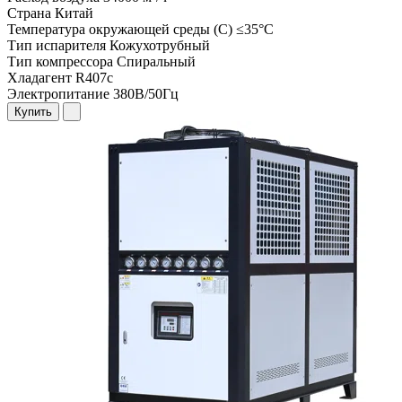
Страна
Китай
Температура окружающей среды (С)
≤35°C
Тип испарителя
Кожухотрубный
Тип компрессора
Спиральный
Хладагент
R407c
Электропитание
380В/50Гц
Купить