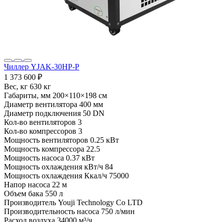
Чиллер YJAK-30HP-P
1 373 600 ₽
Вес, кг
630 кг
Габариты, мм
200×110×198 см
Диаметр вентилятора
400 мм
Диаметр подключения
50 DN
Кол-во вентиляторов
3
Кол-во компрессоров
3
Мощность вентиляторов
0.25 кВт
Мощность компрессора
22.5
Мощность насоса
0.37 кВт
Мощность охлаждения кВт/ч
84
Мощность охлаждения Ккал/ч
75000
Напор насоса
22 м
Объем бака
550 л
Производитель
Youji Technology Co LTD
Производительность насоса
750 л/мин
Расход воздуха
34000 м³/ч