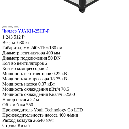
Чиллер YJAKH-25HP-P
1 243 512 ₽
Вес, кг
630 кг
Габариты, мм
240×110×180 см
Диаметр вентилятора
400 мм
Диаметр подключения
50 DN
Кол-во вентиляторов
2
Кол-во компрессоров
2
Мощность вентиляторов
0.25 кВт
Мощность компрессора
18.75 кВт
Мощность насоса
0.37 кВт
Мощность охлаждения кВт/ч
70.5
Мощность охлаждения Ккал/ч
52500
Напор насоса
22 м
Объем бака
550 л
Производитель
Youji Technology Co LTD
Производительность насоса
460 л/мин
Расход воздуха
26640 м³/ч
Страна
Китай