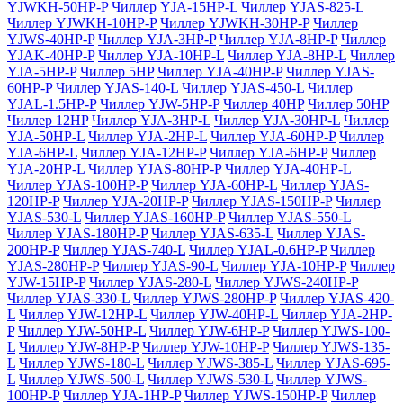
YJWKH-50HP-P
Чиллер YJA-15HP-L
Чиллер YJAS-825-L
Чиллер YJWKH-10HP-P
Чиллер YJWKH-30HP-P
Чиллер
YJWS-40HP-P
Чиллер YJA-3HP-P
Чиллер YJA-8HP-P
Чиллер
YJAK-40HP-P
Чиллер YJA-10HP-L
Чиллер YJA-8HP-L
Чиллер
YJA-5HP-P
Чиллер 5HP
Чиллер YJA-40HP-P
Чиллер YJAS-
60HP-P
Чиллер YJAS-140-L
Чиллер YJAS-450-L
Чиллер
YJAL-1.5HP-P
Чиллер YJW-5HP-P
Чиллер 40HP
Чиллер 50HP
Чиллер 12HP
Чиллер YJA-3HP-L
Чиллер YJA-30HP-L
Чиллер
YJA-50HP-L
Чиллер YJA-2HP-L
Чиллер YJA-60HP-P
Чиллер
YJA-6HP-L
Чиллер YJA-12HP-P
Чиллер YJA-6HP-P
Чиллер
YJA-20HP-L
Чиллер YJAS-80HP-P
Чиллер YJA-40HP-L
Чиллер YJAS-100HP-P
Чиллер YJA-60HP-L
Чиллер YJAS-
120HP-P
Чиллер YJA-20HP-P
Чиллер YJAS-150HP-P
Чиллер
YJAS-530-L
Чиллер YJAS-160HP-P
Чиллер YJAS-550-L
Чиллер YJAS-180HP-P
Чиллер YJAS-635-L
Чиллер YJAS-
200HP-P
Чиллер YJAS-740-L
Чиллер YJAL-0.6HP-P
Чиллер
YJAS-280HP-P
Чиллер YJAS-90-L
Чиллер YJA-10HP-P
Чиллер
YJW-15HP-P
Чиллер YJAS-280-L
Чиллер YJWS-240HP-P
Чиллер YJAS-330-L
Чиллер YJWS-280HP-P
Чиллер YJAS-420-
L
Чиллер YJW-12HP-L
Чиллер YJW-40HP-L
Чиллер YJA-2HP-
P
Чиллер YJW-50HP-L
Чиллер YJW-6HP-P
Чиллер YJWS-100-
L
Чиллер YJW-8HP-P
Чиллер YJW-10HP-P
Чиллер YJWS-135-
L
Чиллер YJWS-180-L
Чиллер YJWS-385-L
Чиллер YJAS-695-
L
Чиллер YJWS-500-L
Чиллер YJWS-530-L
Чиллер YJWS-
100HP-P
Чиллер YJA-1HP-P
Чиллер YJWS-150HP-P
Чиллер