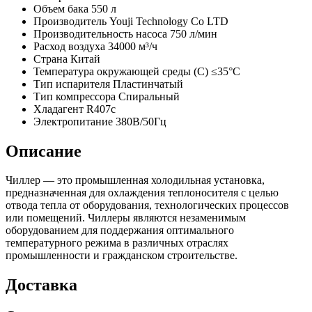
Объем бака
550 л
Производитель
Youji Technology Co LTD
Производительность насоса
750 л/мин
Расход воздуха
34000 м³/ч
Страна
Китай
Температура окружающей среды (С)
≤35°C
Тип испарителя
Пластинчатый
Тип компрессора
Спиральный
Хладагент
R407c
Электропитание
380В/50Гц
Описание
Чиллер — это промышленная холодильная установка,
предназначенная для охлаждения теплоносителя с целью
отвода тепла от оборудования, технологических процессов
или помещений. Чиллеры являются незаменимым
оборудованием для поддержания оптимального
температурного режима в различных отраслях
промышленности и гражданском строительстве.
Доставка