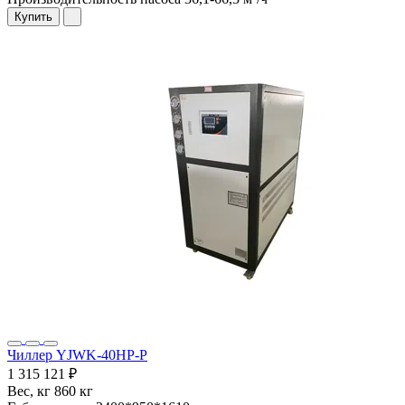
Купить
Чиллер YJWK-40HP-P
1 315 121 ₽
Вес, кг
860 кг