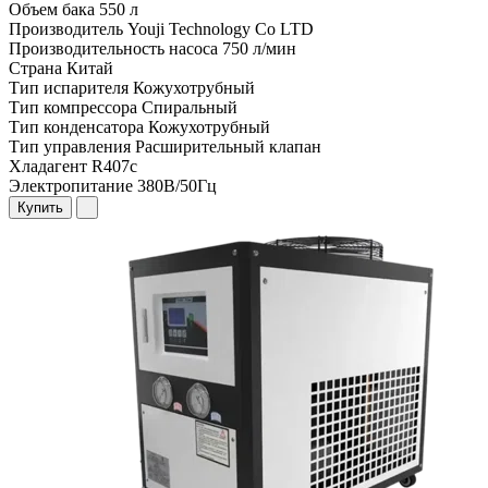
Объем бака
550 л
Производитель
Youji Technology Co LTD
Производительность насоса
750 л/мин
Страна
Китай
Тип испарителя
Кожухотрубный
Тип компрессора
Спиральный
Тип конденсатора
Кожухотрубный
Тип управления
Расширительный клапан
Хладагент
R407c
Электропитание
380В/50Гц
Купить