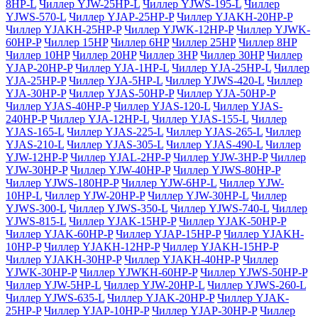
8HP-L
Чиллер YJW-25HP-L
Чиллер YJWS-195-L
Чиллер
YJWS-570-L
Чиллер YJAP-25HP-P
Чиллер YJAKH-20HP-P
Чиллер YJAKH-25HP-P
Чиллер YJWK-12HP-P
Чиллер YJWK-
60HP-P
Чиллер 15HP
Чиллер 6HP
Чиллер 25HP
Чиллер 8HP
Чиллер 10HP
Чиллер 20HP
Чиллер 3HP
Чиллер 30HP
Чиллер
YJAP-20HP-P
Чиллер YJA-1HP-L
Чиллер YJA-25HP-L
Чиллер
YJA-25HP-P
Чиллер YJA-5HP-L
Чиллер YJWS-420-L
Чиллер
YJA-30HP-P
Чиллер YJAS-50HP-P
Чиллер YJA-50HP-P
Чиллер YJAS-40HP-P
Чиллер YJAS-120-L
Чиллер YJAS-
240HP-P
Чиллер YJA-12HP-L
Чиллер YJAS-155-L
Чиллер
YJAS-165-L
Чиллер YJAS-225-L
Чиллер YJAS-265-L
Чиллер
YJAS-210-L
Чиллер YJAS-305-L
Чиллер YJAS-490-L
Чиллер
YJW-12HP-P
Чиллер YJAL-2HP-P
Чиллер YJW-3HP-P
Чиллер
YJW-30HP-P
Чиллер YJW-40HP-P
Чиллер YJWS-80HP-P
Чиллер YJWS-180HP-P
Чиллер YJW-6HP-L
Чиллер YJW-
10HP-L
Чиллер YJW-20HP-P
Чиллер YJW-30HP-L
Чиллер
YJWS-300-L
Чиллер YJWS-350-L
Чиллер YJWS-740-L
Чиллер
YJWS-815-L
Чиллер YJAK-15HP-P
Чиллер YJAK-50HP-P
Чиллер YJAK-60HP-P
Чиллер YJAP-15HP-P
Чиллер YJAKH-
10HP-P
Чиллер YJAKH-12HP-P
Чиллер YJAKH-15HP-P
Чиллер YJAKH-30HP-P
Чиллер YJAKH-40HP-P
Чиллер
YJWK-30HP-P
Чиллер YJWKH-60HP-P
Чиллер YJWS-50HP-P
Чиллер YJW-5HP-L
Чиллер YJW-20HP-L
Чиллер YJWS-260-L
Чиллер YJWS-635-L
Чиллер YJAK-20HP-P
Чиллер YJAK-
25HP-P
Чиллер YJAP-10HP-P
Чиллер YJAP-30HP-P
Чиллер