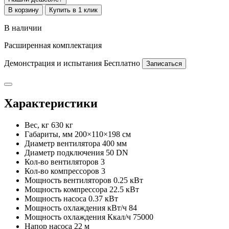
В корзину
Купить в 1 клик
В наличии
Расширенная комплектация
Демонстрация и испытания
Бесплатно
Записаться
Характеристики
Вес, кг
630 кг
Габариты, мм
200×110×198 см
Диаметр вентилятора
400 мм
Диаметр подключения
50 DN
Кол-во вентиляторов
3
Кол-во компрессоров
3
Мощность вентиляторов
0.25 кВт
Мощность компрессора
22.5 кВт
Мощность насоса
0.37 кВт
Мощность охлаждения кВт/ч
84
Мощность охлаждения Ккал/ч
75000
Напор насоса
22 м