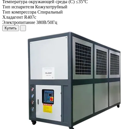
Температура окружающей среды (С)
≤35°C
Тип испарителя
Кожухотрубный
Тип компрессора
Спиральный
Хладагент
R407c
Электропитание
380В/50Гц
Купить