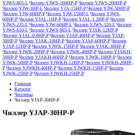
YJWS-865-L
Чиллер YJWS-160HP-P
Чиллер YJWS-200HP-P
Чиллер YJW-3HP-L
Чиллер YJA-15HP-P
Чиллер YJW-50HP-P
Чиллер YJW-60HP-P
Чиллер YJW-15HP-L
Чиллер YJWS-
60HP-P
Чиллер YJAL-1HP-P
Чиллер YJAL-1.2HP-P
Чиллер
YJWS-235-L
Чиллер YJW-60HP-L
Чиллер YJWS-320-L
Чиллер
YJWS-610-L
Чиллер YJWS-965-L
Чиллер YJAK-12HP-P
Чиллер YJAL-0.8HP-P
Чиллер YJAP-40HP-P
Чиллер YJAP-
50HP-P
Чиллер YJAK-10HP-P
Чиллер YJAP-60HP-P
Чиллер
YJAP-12HP-P
Чиллер YJWK-15HP-P
Чиллер YJAK-30HP-P
Чиллер YJWK-20HP-P
Чиллер YJWK-40HP-P
Чиллер YJAKH-
50HP-P
Чиллер YJAKH-60HP-P
Чиллер YJWK-10HP-P
Чиллер
YJWK-50HP-P
Чиллер YJWKH-12HP-P
Чиллер YJWKH-20HP-
P
Чиллер YJWKH-40HP-P
Чиллер YJWKH-15HP-P
Чиллер
YJWK-25HP-P
Чиллер YJWKH-25HP-P
Главная
Каталог
Чиллеры
Чиллер YJAP-30HP-P
Чиллер YJAP-30HP-P