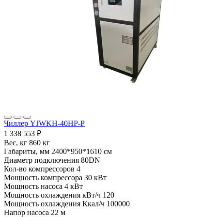
Чиллер YJWKH-40HP-P
1 338 553 ₽
Вес, кг
860 кг
Габариты, мм
2400*950*1610 см
Диаметр подключения
80DN
Кол-во компрессоров
4
Мощность компрессора
30 кВт
Мощность насоса
4 кВт
Мощность охлаждения кВт/ч
120
Мощность охлаждения Ккал/ч
100000
Напор насоса
22 м