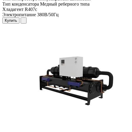
Тип конденсатора
Медный реберного типа
Хладагент
R407c
Электропитание
380В/50Гц
Купить