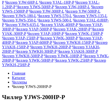
P
Чиллер YJW-6HP-L
Чиллер YJAL-1HP-P
Чиллер YJAL-
1.2HP-P
Чиллер YJWS-50HP-P
Чиллер YJW-10HP-L
Чиллер
YJWS-150HP-P
Чиллер YJW-30HP-L
Чиллер YJW-50HP-L
Чиллер YJWS-180-L
Чиллер YJWS-570-L
Чиллер YJWS-135-L
Чиллер YJWS-350-L
Чиллер YJWS-500-L
Чиллер YJAL-0.8HP-
P
Чиллер YJWS-635-L
Чиллер YJAK-40HP-P
Чиллер YJAP-
30HP-P
Чиллер YJAP-50HP-P
Чиллер YJAK-20HP-P
Чиллер
YJAK-30HP-P
Чиллер YJAP-10HP-P
Чиллер YJWK-15HP-P
Чиллер YJAP-15HP-P
Чиллер YJWK-30HP-P
Чиллер YJAP-
40HP-P
Чиллер YJAP-60HP-P
Чиллер YJWKH-15HP-P
Чиллер
YJAKH-15HP-P
Чиллер YJWKH-20HP-P
Чиллер YJAKH-
20HP-P
Чиллер YJWKH-30HP-P
Чиллер YJAKH-30HP-P
Чиллер YJWKH-50HP-P
Чиллер YJWK-10HP-P
Чиллер YJWK-
20HP-P
Чиллер YJWK-50HP-P
Чиллер YJWK-25HP-P
Чиллер
YJWKH-25HP-P
Главная
Каталог
Чиллеры
Чиллер YJWS-200HP-P
Чиллер YJWS-200HP-P