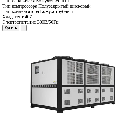
Тип испарителя
Кожухотрубный
Тип компрессора
Полузакрытый шнековый
Тип конденсатора
Кожухотрубный
Хладагент
407
Электропитание
380В/50Гц
Купить