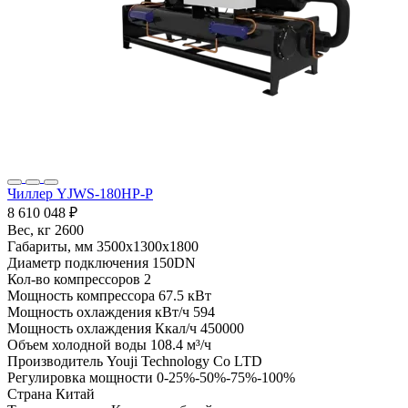
Чиллер YJWS-180HP-P
8 610 048 ₽
Вес, кг
2600
Габариты, мм
3500x1300x1800
Диаметр подключения
150DN
Кол-во компрессоров
2
Мощность компрессора
67.5 кВт
Мощность охлаждения кВт/ч
594
Мощность охлаждения Ккал/ч
450000
Объем холодной воды
108.4 м³/ч
Производитель
Youji Technology Co LTD
Регулировка мощности
0-25%-50%-75%-100%
Страна
Китай