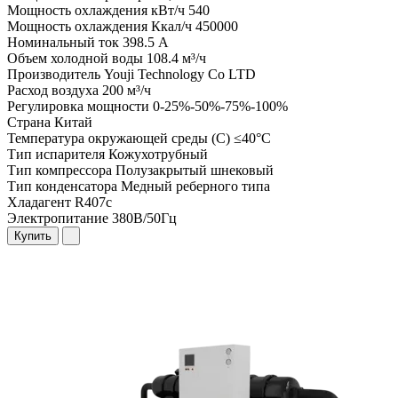
Мощность охлаждения кВт/ч
540
Мощность охлаждения Ккал/ч
450000
Номинальный ток
398.5 А
Объем холодной воды
108.4 м³/ч
Производитель
Youji Technology Co LTD
Расход воздуха
200 м³/ч
Регулировка мощности
0-25%-50%-75%-100%
Страна
Китай
Температура окружающей среды (С)
≤40°C
Тип испарителя
Кожухотрубный
Тип компрессора
Полузакрытый шнековый
Тип конденсатора
Медный реберного типа
Хладагент
R407c
Электропитание
380В/50Гц
Купить