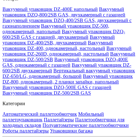
Вакуумный упаковщик DZ-400E напольный
Вакуумный
упаковщик DZQ-800/2SB GAS, двухкамерный с газацией
Вакуумный упаковщик DZQ-400/2SB GAS, двухкамерный с
газонаполнением
Вакуумный упаковщик DZ-500,
однокамерный, напольный
Вакуумный упаковщик DZQ-
600/2SB GAS с газацией, двухкамерный
Вакуумный
упаковщик DZ-400/2SB, двухкамерный
Вакуумный
упаковщик DZ-400, однокамерный, настольный
Вакуумный
упаковщик DZ-260D, однокамерный, настольный
Вакуумный
упаковщик DZ-500/2SB
Вакуумный упаковщик DZQ-400E
GAS, однокамерный с газацией
Вакуумный упаковщик DZ-
600/2SB двухкамерный
Вертикальный вакуумный упаковщик
DZ-650/LG, однокамерный, большой
Вакуумный упаковщик
DZ-800, однокамерный, 2 планки запайки, напольный
Вакуумный упаковщик DZQ-500E GAS с газацией
Вакуумный упаковщик DZ-500/2SB GAS
Категории
Автоматический паллетообмотчик
Мобильный
паллетоупаковщик
Паллетайзеры
Паллетообмотчики для
холодных складов
Полуавтоматические паллетообмотчики
Роботы паллетайзеры
Упаковщики багажа