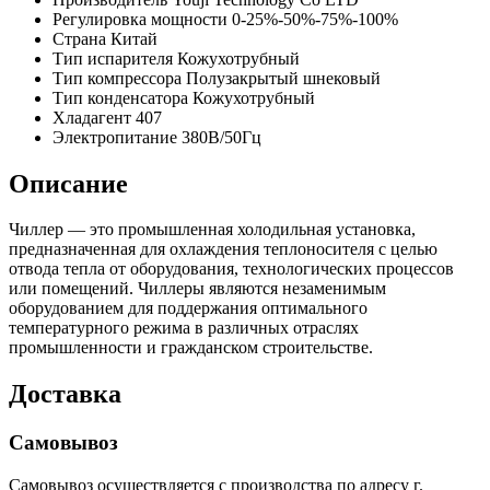
Регулировка мощности
0-25%-50%-75%-100%
Страна
Китай
Тип испарителя
Кожухотрубный
Тип компрессора
Полузакрытый шнековый
Тип конденсатора
Кожухотрубный
Хладагент
407
Электропитание
380В/50Гц
Описание
Чиллер — это промышленная холодильная установка,
предназначенная для охлаждения теплоносителя с целью
отвода тепла от оборудования, технологических процессов
или помещений. Чиллеры являются незаменимым
оборудованием для поддержания оптимального
температурного режима в различных отраслях
промышленности и гражданском строительстве.
Доставка
Самовывоз
Самовывоз осуществляется с производства по адресу г.