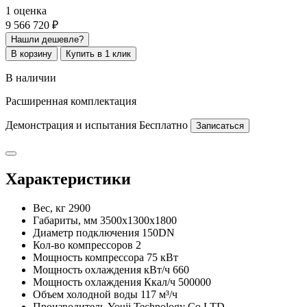
1 оценка
9 566 720 ₽
Нашли дешевле?
В корзину
Купить в 1 клик
В наличии
Расширенная комплектация
Демонстрация и испытания
Бесплатно
Записаться
Характеристики
Вес, кг
2900
Габариты, мм
3500x1300x1800
Диаметр подключения
150DN
Кол-во компрессоров
2
Мощность компрессора
75 кВт
Мощность охлаждения кВт/ч
660
Мощность охлаждения Ккал/ч
500000
Объем холодной воды
117 м³/ч
Производитель
Youji Technology Co LTD