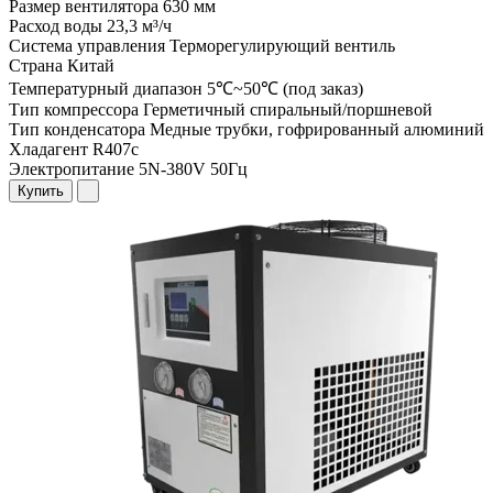
Размер вентилятора
630 мм
Расход воды
23,3 м³/ч
Система управления
Терморегулирующий вентиль
Страна
Китай
Температурный диапазон
5℃~50℃ (под заказ)
Тип компрессора
Герметичный спиральный/поршневой
Тип конденсатора
Медные трубки, гофрированный алюминий
Хладагент
R407c
Электропитание
5N-380V 50Гц
Купить