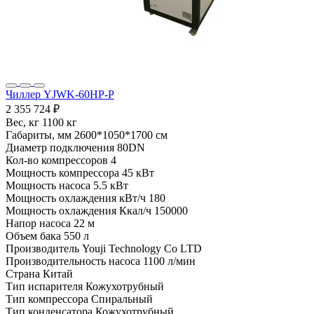
Чиллер YJWK-60HP-P
2 355 724 ₽
Вес, кг
1100 кг
Габариты, мм
2600*1050*1700 см
Диаметр подключения
80DN
Кол-во компрессоров
4
Мощность компрессора
45 кВт
Мощность насоса
5.5 кВт
Мощность охлаждения кВт/ч
180
Мощность охлаждения Ккал/ч
150000
Напор насоса
22 м
Объем бака
550 л
Производитель
Youji Technology Co LTD
Производительность насоса
1100 л/мин
Страна
Китай
Тип испарителя
Кожухотрубный
Тип компрессора
Спиральный
Тип конденсатора
Кожухотрубный