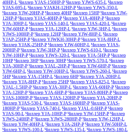
40HP-L
Чиллер YJAS-150HP-P
Чиллер YJWS-635-L
Чиллер
YJAS-695-L
Чиллер YJAKH-12HP-P
Чиллер YJWS-350-L
Чиллер YJW-20HP-P
Чиллер 40HP
Чиллер 15HP
Чиллер YJW-
12HP-P
Чиллер YJAS-40HP-P
Чиллер YJA-40HP-P
Чиллер
YJA-30HP-L
Чиллер YJAS-140-L
Чиллер YJAS-420-L
Чиллер
YJW-60HP-P
Чиллер YJA-12HP-L
Чиллер YJW-3HP-L
Чиллер
YJWS-100HP-P
Чиллер 12HP
Чиллер YJW-8HP-L
Чиллер
YJAP-25HP-P
Чиллер YJWKH-30HP-P
Чиллер YJA-8HP-L
Чиллер YJAK-25HP-P
Чиллер YJW-60HP-L
Чиллер YJAS-
200HP-P
Чиллер YJW-3HP-P
Чиллер YJWS-610-L
Чиллер
YJW-10HP-P
Чиллер YJWS-320-L
Чиллер YJA-5HP-P
Чиллер
10HP
Чиллер 3HP
Чиллер 30HP
Чиллер YJWS-570-L
Чиллер
YJA-30HP-P
Чиллер YJAL-2HP-P
Чиллер YJW-6HP-P
Чиллер
YJW-6HP-L
Чиллер YJW-10HP-L
Чиллер YJWS-260-L
Чиллер
5HP
Чиллер YJA-15HP-L
Чиллер 6HP
Чиллер YJA-20HP-L
Чиллер YJA-8HP-P
Чиллер 25HP
Чиллер YJAS-825-L
Чиллер
YJAL-1.5HP-P
Чиллер YJA-3HP-L
Чиллер YJA-60HP-P
Чиллер
YJA-12HP-P
Чиллер YJA-6HP-P
Чиллер YJAS-80HP-P
Чиллер
YJAS-100HP-P
Чиллер YJAS-120HP-P
Чиллер YJA-20HP-P
Чиллер YJAS-530-L
Чиллер YJAS-160HP-P
Чиллер YJAS-
180HP-P
Чиллер YJAS-740-L
Чиллер YJAL-0.6HP-P
Чиллер
YJAS-90-L
Чиллер YJA-10HP-P
Чиллер YJW-15HP-P
Чиллер
YJWS-240HP-P
Чиллер YJWS-280HP-P
Чиллер YJW-12HP-L
Чиллер YJW-40HP-L
Чиллер YJA-2HP-P
Чиллер YJW-50HP-L
Чиллер YJWS-100-L
Чиллер YJWS-135-L
Чиллер YJWS-180-L