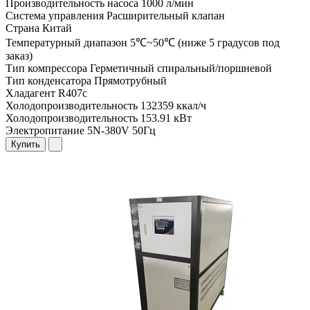
Производительность насоса
1000 л/мин
Система управления
Расширительный клапан
Страна
Китай
Температурный диапазон
5℃~50℃ (ниже 5 градусов под
заказ)
Тип компрессора
Герметичный спиральный/поршневой
Тип конденсатора
Прямотрубный
Хладагент
R407c
Холодопроизводительность
132359 ккал/ч
Холодопроизводительность
153.91 кВт
Электропитание
5N-380V 50Гц
Купить