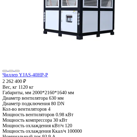
Чиллер YJAS-40HP-P
2 262 400 ₽
Вес, кг
1120 кг
Габариты, мм
2000*2160*1640 мм
Диаметр вентилятора
630 мм
Диаметр подключения
80 DN
Кол-во вентиляторов
4
Мощность вентиляторов
0.98 кВт
Мощность компрессора
30 кВт
Мощность охлаждения кВт/ч
120
Мощность охлаждения Ккал/ч
100000
Номинальный ток
93.9 А