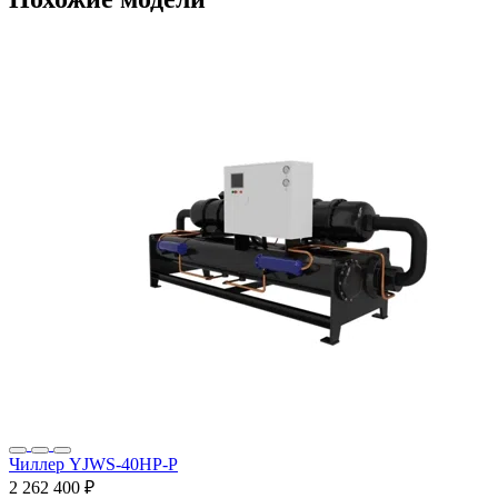
Чиллер YJWS-40HP-P
2 262 400 ₽