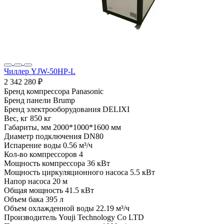
Чиллер YJW-50HP-L
2 342 280 ₽
Бренд компрессора
Panasonic
Бренд панели
Brump
Бренд электрооборудования
DELIXI
Вес, кг
850 кг
Габариты, мм
2000*1000*1600 мм
Диаметр подключения
DN80
Испарение воды
0.56 м³/ч
Кол-во компрессоров
4
Мощность компрессора
36 кВт
Мощность циркуляционного насоса
5.5 кВт
Напор насоса
20 м
Общая мощность
41.5 кВт
Объем бака
395 л
Объем охлажденной воды
22.19 м³/ч
Производитель
Youji Technology Co LTD