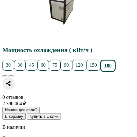
Мощность охлаждения ( кВт/ч )
30
36
45
60
75
90
120
150
180
0 отзывов
2 390 064 ₽
Нашли дешевле?
В корзину
Купить в 1 клик
В наличии