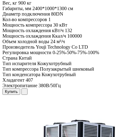
Вес, кг
900 кг
Габариты, мм
2400*1000*1300 см
Диаметр подключения
80DN
Кол-во компрессоров
1
Мощность компрессора
30 кВт
Мощность охлаждения кВт/ч
132
Мощность охлаждения Ккал/ч
100000
Объем холодной воды
24 м³/ч
Производитель
Youji Technology Co LTD
Регулировка мощности
0-25%-50%-75%-100%
Страна
Китай
Тип испарителя
Кожухотрубный
Тип компрессора
Полузакрытый шнековый
Тип конденсатора
Кожухотрубный
Хладагент
407
Электропитание
380В/50Гц
Купить