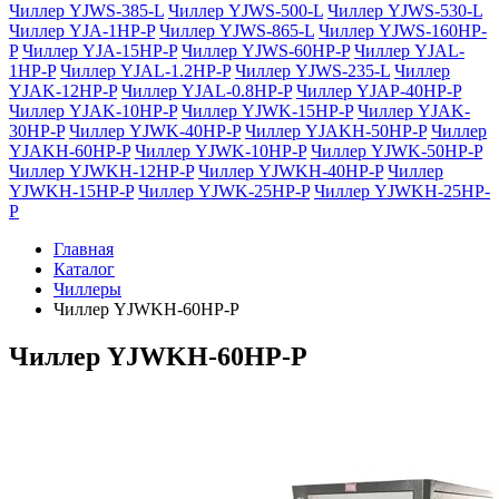
Чиллер YJWS-385-L
Чиллер YJWS-500-L
Чиллер YJWS-530-L
Чиллер YJA-1HP-P
Чиллер YJWS-865-L
Чиллер YJWS-160HP-
P
Чиллер YJA-15HP-P
Чиллер YJWS-60HP-P
Чиллер YJAL-
1HP-P
Чиллер YJAL-1.2HP-P
Чиллер YJWS-235-L
Чиллер
YJAK-12HP-P
Чиллер YJAL-0.8HP-P
Чиллер YJAP-40HP-P
Чиллер YJAK-10HP-P
Чиллер YJWK-15HP-P
Чиллер YJAK-
30HP-P
Чиллер YJWK-40HP-P
Чиллер YJAKH-50HP-P
Чиллер
YJAKH-60HP-P
Чиллер YJWK-10HP-P
Чиллер YJWK-50HP-P
Чиллер YJWKH-12HP-P
Чиллер YJWKH-40HP-P
Чиллер
YJWKH-15HP-P
Чиллер YJWK-25HP-P
Чиллер YJWKH-25HP-
P
Главная
Каталог
Чиллеры
Чиллер YJWKH-60HP-P
Чиллер YJWKH-60HP-P