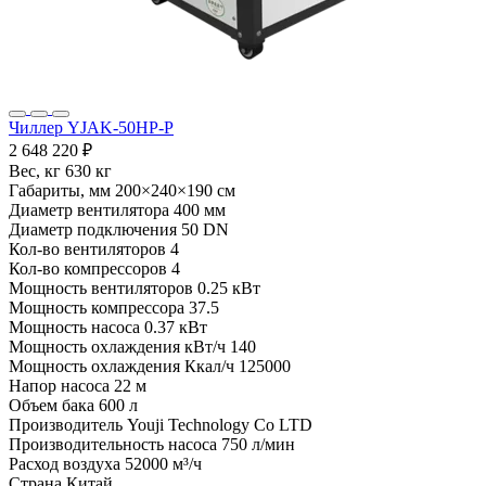
Чиллер YJAK-50HP-P
2 648 220 ₽
Вес, кг
630 кг
Габариты, мм
200×240×190 см
Диаметр вентилятора
400 мм
Диаметр подключения
50 DN
Кол-во вентиляторов
4
Кол-во компрессоров
4
Мощность вентиляторов
0.25 кВт
Мощность компрессора
37.5
Мощность насоса
0.37 кВт
Мощность охлаждения кВт/ч
140
Мощность охлаждения Ккал/ч
125000
Напор насоса
22 м
Объем бака
600 л
Производитель
Youji Technology Co LTD
Производительность насоса
750 л/мин
Расход воздуха
52000 м³/ч
Страна
Китай