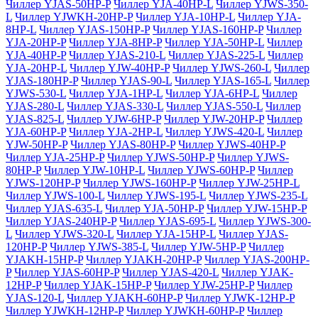
Чиллер YJAS-50HP-P
Чиллер YJA-40HP-L
Чиллер YJWS-350-
L
Чиллер YJWKH-20HP-P
Чиллер YJA-10HP-L
Чиллер YJA-
8HP-L
Чиллер YJAS-150HP-P
Чиллер YJAS-160HP-P
Чиллер
YJA-20HP-P
Чиллер YJA-8HP-P
Чиллер YJA-50HP-L
Чиллер
YJA-40HP-P
Чиллер YJAS-210-L
Чиллер YJAS-225-L
Чиллер
YJA-20HP-L
Чиллер YJW-40HP-P
Чиллер YJWS-260-L
Чиллер
YJAS-180HP-P
Чиллер YJAS-90-L
Чиллер YJAS-165-L
Чиллер
YJWS-530-L
Чиллер YJA-1HP-L
Чиллер YJA-6HP-L
Чиллер
YJAS-280-L
Чиллер YJAS-330-L
Чиллер YJAS-550-L
Чиллер
YJAS-825-L
Чиллер YJW-6HP-P
Чиллер YJW-20HP-P
Чиллер
YJA-60HP-P
Чиллер YJA-2HP-L
Чиллер YJWS-420-L
Чиллер
YJW-50HP-P
Чиллер YJAS-80HP-P
Чиллер YJWS-40HP-P
Чиллер YJA-25HP-P
Чиллер YJWS-50HP-P
Чиллер YJWS-
80HP-P
Чиллер YJW-10HP-L
Чиллер YJWS-60HP-P
Чиллер
YJWS-120HP-P
Чиллер YJWS-160HP-P
Чиллер YJW-25HP-L
Чиллер YJWS-100-L
Чиллер YJWS-195-L
Чиллер YJWS-235-L
Чиллер YJAS-635-L
Чиллер YJA-50HP-P
Чиллер YJW-15HP-P
Чиллер YJAS-240HP-P
Чиллер YJAS-695-L
Чиллер YJWS-300-
L
Чиллер YJWS-320-L
Чиллер YJA-15HP-L
Чиллер YJAS-
120HP-P
Чиллер YJWS-385-L
Чиллер YJW-5HP-P
Чиллер
YJAKH-15HP-P
Чиллер YJAKH-20HP-P
Чиллер YJAS-200HP-
P
Чиллер YJAS-60HP-P
Чиллер YJAS-420-L
Чиллер YJAK-
12HP-P
Чиллер YJAK-15HP-P
Чиллер YJW-25HP-P
Чиллер
YJAS-120-L
Чиллер YJAKH-60HP-P
Чиллер YJWK-12HP-P
Чиллер YJWKH-12HP-P
Чиллер YJWKH-60HP-P
Чиллер