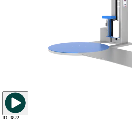
ID: 3822