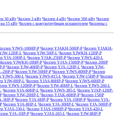
ер 30 кВт
Чиллер 3 кВт
Чиллер 4 кВт
Чиллер 500 кВт
Чиллер
 на 15 кВт
Чиллер с кожухотрубным испарителем
Чиллеры с
Чиллер YJWS-100HP-P
Чиллер YJAKH-50HP-P
Чиллер YJAKH-
 YJW-12HP-L
Чиллер YJW-5HP-L
Чиллер YJWKH-12HP-P
ер YJA-10HP-L
Чиллер YJAK-25HP-P
Чиллер YJWS-420-L
Чиллер YJWKH-10HP-P
Чиллер YJAS-150HP-P
Чиллер 20HP
P-P
Чиллер YJW-40HP-P
Чиллер YJA-12HP-L
Чиллер YJW-
L-2HP-P
Чиллер YJW-50HP-P
Чиллер YJWS-80HP-P
Чиллер
р YJWS-300-L
Чиллер YJWS-815-L
Чиллер YJW-15HP-P
Чиллер
ер YJW-8HP-L
Чиллер YJAS-80HP-P
Чиллер YJWS-60HP-P
ллер YJWS-120HP-P
Чиллер YJW-40HP-L
Чиллер YJWS-260-L
L
Чиллер YJA-60HP-L
Чиллер YJWS-385-L
Чиллер YJAP-12HP-
P
Чиллер YJW-20HP-L
Чиллер YJAK-60HP-P
Чиллер 15HP
A-3HP-P
Чиллер YJA-6HP-P
Чиллер YJA-10HP-P
Чиллер YJA-
P
Чиллер YJA-8HP-L
Чиллер YJA-30HP-L
Чиллер YJA-50HP-P
ер YJAS-330-L
Чиллер YJAS-100HP-P
Чиллер YJAS-420-L
ллер YJA-1HP-P
Чиллер YJAS-265-L
Чиллер YJW-8HP-P