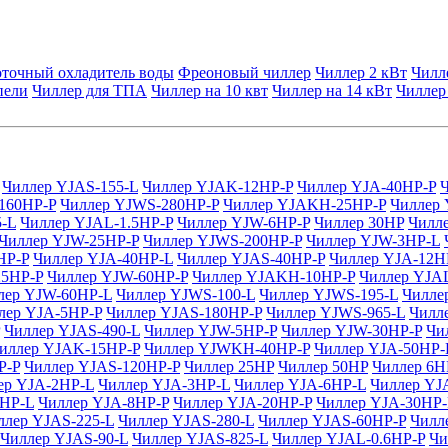
точный охладитель воды
Фреоновый чиллер
Чиллер 2 кВт
Чилл
пели
Чиллер для ТПА
Чиллер на 10 квт
Чиллер на 14 кВт
Чиллер
Чиллер YJAS-155-L
Чиллер YJAK-12HP-P
Чиллер YJA-40HP-P
160HP-P
Чиллер YJWS-280HP-P
Чиллер YJAKH-25HP-P
Чиллер
-L
Чиллер YJAL-1.5HP-P
Чиллер YJW-6HP-P
Чиллер 30HP
Чилл
Чиллер YJW-25HP-P
Чиллер YJWS-200HP-P
Чиллер YJW-3HP-L
HP-P
Чиллер YJA-40HP-L
Чиллер YJAS-40HP-P
Чиллер YJA-12H
25HP-P
Чиллер YJW-60HP-P
Чиллер YJAKH-10HP-P
Чиллер YJA
лер YJW-60HP-L
Чиллер YJWS-100-L
Чиллер YJWS-195-L
Чилле
лер YJA-5HP-P
Чиллер YJAS-180HP-P
Чиллер YJWS-965-L
Чилл
Чиллер YJAS-490-L
Чиллер YJW-5HP-P
Чиллер YJW-30HP-P
Чи
иллер YJAK-15HP-P
Чиллер YJWKH-40HP-P
Чиллер YJA-50HP-
P-P
Чиллер YJAS-120HP-P
Чиллер 25HP
Чиллер 50HP
Чиллер 6H
ер YJA-2HP-L
Чиллер YJA-3HP-L
Чиллер YJA-6HP-L
Чиллер YJ
0HP-L
Чиллер YJA-8HP-P
Чиллер YJA-20HP-P
Чиллер YJA-30HP-
ллер YJAS-225-L
Чиллер YJAS-280-L
Чиллер YJAS-60HP-P
Чилл
Чиллер YJAS-90-L
Чиллер YJAS-825-L
Чиллер YJAL-0.6HP-P
Чи