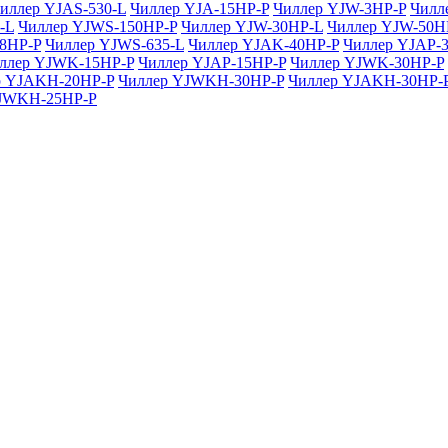
иллер YJAS-530-L
Чиллер YJA-15HP-P
Чиллер YJW-3HP-P
Чилл
-L
Чиллер YJWS-150HP-P
Чиллер YJW-30HP-L
Чиллер YJW-50H
.8HP-P
Чиллер YJWS-635-L
Чиллер YJAK-40HP-P
Чиллер YJAP-
ллер YJWK-15HP-P
Чиллер YJAP-15HP-P
Чиллер YJWK-30HP-P
р YJAKH-20HP-P
Чиллер YJWKH-30HP-P
Чиллер YJAKH-30HP-
YJWKH-25HP-P