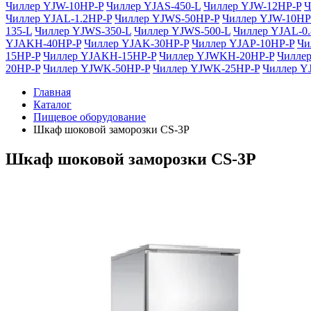
Чиллер YJW-10HP-P
Чиллер YJAS-450-L
Чиллер YJW-12HP-P
Ч
Чиллер YJAL-1.2HP-P
Чиллер YJWS-50HP-P
Чиллер YJW-10HP
135-L
Чиллер YJWS-350-L
Чиллер YJWS-500-L
Чиллер YJAL-0
YJAKH-40HP-P
Чиллер YJAK-30HP-P
Чиллер YJAP-10HP-P
Чи
15HP-P
Чиллер YJAKH-15HP-P
Чиллер YJWKH-20HP-P
Чилле
20HP-P
Чиллер YJWK-50HP-P
Чиллер YJWK-25HP-P
Чиллер 
Главная
Каталог
Пищевое оборудование
Шкаф шоковой заморозки CS-3P
Шкаф шоковой заморозки CS-3P