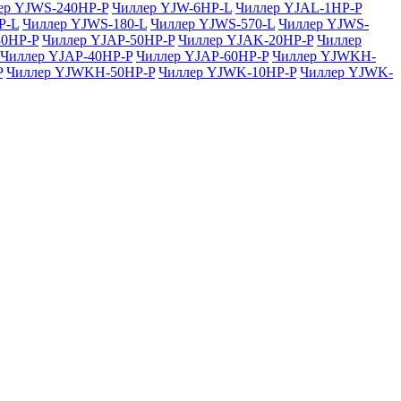
ер YJWS-240HP-P
Чиллер YJW-6HP-L
Чиллер YJAL-1HP-P
P-L
Чиллер YJWS-180-L
Чиллер YJWS-570-L
Чиллер YJWS-
30HP-P
Чиллер YJAP-50HP-P
Чиллер YJAK-20HP-P
Чиллер
Чиллер YJAP-40HP-P
Чиллер YJAP-60HP-P
Чиллер YJWKH-
P
Чиллер YJWKH-50HP-P
Чиллер YJWK-10HP-P
Чиллер YJWK-