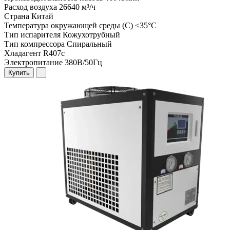
Расход воздуха
26640 м³/ч
Страна
Китай
Температура окружающей среды (С)
≤35°C
Тип испарителя
Кожухотрубный
Тип компрессора
Спиральный
Хладагент
R407c
Электропитание
380В/50Гц
Купить