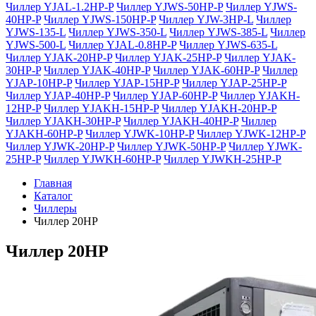
Чиллер YJAL-1.2HP-P
Чиллер YJWS-50HP-P
Чиллер YJWS-
40HP-P
Чиллер YJWS-150HP-P
Чиллер YJW-3HP-L
Чиллер
YJWS-135-L
Чиллер YJWS-350-L
Чиллер YJWS-385-L
Чиллер
YJWS-500-L
Чиллер YJAL-0.8HP-P
Чиллер YJWS-635-L
Чиллер YJAK-20HP-P
Чиллер YJAK-25HP-P
Чиллер YJAK-
30HP-P
Чиллер YJAK-40HP-P
Чиллер YJAK-60HP-P
Чиллер
YJAP-10HP-P
Чиллер YJAP-15HP-P
Чиллер YJAP-25HP-P
Чиллер YJAP-40HP-P
Чиллер YJAP-60HP-P
Чиллер YJAKH-
12HP-P
Чиллер YJAKH-15HP-P
Чиллер YJAKH-20HP-P
Чиллер YJAKH-30HP-P
Чиллер YJAKH-40HP-P
Чиллер
YJAKH-60HP-P
Чиллер YJWK-10HP-P
Чиллер YJWK-12HP-P
Чиллер YJWK-20HP-P
Чиллер YJWK-50HP-P
Чиллер YJWK-
25HP-P
Чиллер YJWKH-60HP-P
Чиллер YJWKH-25HP-P
Главная
Каталог
Чиллеры
Чиллер 20HP
Чиллер 20HP