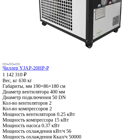
Чиллер YJAP-20HP-P
1 142 310 ₽
Вес, кг
630 кг
Габариты, мм
190×86×180 см
Диаметр вентилятора
400 мм
Диаметр подключения
50 DN
Кол-во вентиляторов
2
Кол-во компрессоров
2
Мощность вентиляторов
0.25 кВт
Мощность компрессора
15 кВт
Мощность насоса
0.37 кВт
Мощность охлаждения кВт/ч
56
Мощность охлаждения Ккал/ч
50000