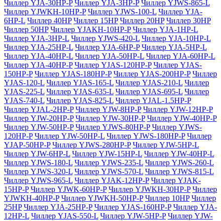
Чиллер YJA-30HP-P
Чиллер YJA-3HP-P
Чиллер YJWS-865-L
Чиллер YJWKH-10HP-P
Чиллер YJWS-100-L
Чиллер YJA-
6HP-L
Чиллер 40HP
Чиллер 15HP
Чиллер 20HP
Чиллер 30HP
Чиллер 50HP
Чиллер YJAKH-10HP-P
Чиллер YJA-1HP-L
Чиллер YJA-3HP-L
Чиллер YJWS-420-L
Чиллер YJA-10HP-L
Чиллер YJA-25HP-L
Чиллер YJA-6HP-P
Чиллер YJA-5HP-L
Чиллер YJA-40HP-L
Чиллер YJA-50HP-L
Чиллер YJA-60HP-L
Чиллер YJA-40HP-P
Чиллер YJAS-120HP-P
Чиллер YJAS-
150HP-P
Чиллер YJAS-180HP-P
Чиллер YJAS-200HP-P
Чиллер
YJAS-120-L
Чиллер YJAS-165-L
Чиллер YJAS-210-L
Чиллер
YJAS-225-L
Чиллер YJAS-635-L
Чиллер YJAS-695-L
Чиллер
YJAS-740-L
Чиллер YJAS-825-L
Чиллер YJAL-1.5HP-P
Чиллер YJAL-2HP-P
Чиллер YJW-8HP-P
Чиллер YJW-12HP-P
Чиллер YJW-20HP-P
Чиллер YJW-30HP-P
Чиллер YJW-40HP-P
Чиллер YJW-50HP-P
Чиллер YJWS-80HP-P
Чиллер YJWS-
120HP-P
Чиллер YJW-50HP-L
Чиллер YJWS-180HP-P
Чиллер
YJAP-50HP-P
Чиллер YJWS-280HP-P
Чиллер YJW-5HP-L
Чиллер YJW-6HP-L
Чиллер YJW-15HP-L
Чиллер YJW-40HP-L
Чиллер YJWS-180-L
Чиллер YJWS-235-L
Чиллер YJWS-260-L
Чиллер YJWS-320-L
Чиллер YJWS-570-L
Чиллер YJWS-815-L
Чиллер YJWS-965-L
Чиллер YJAK-12HP-P
Чиллер YJAK-
15HP-P
Чиллер YJWK-60HP-P
Чиллер YJWKH-30HP-P
Чиллер
YJWKH-40HP-P
Чиллер YJWKH-50HP-P
Чиллер 10HP
Чиллер
25HP
Чиллер YJA-25HP-P
Чиллер YJAS-160HP-P
Чиллер YJA-
12HP-L
Чиллер YJAS-550-L
Чиллер YJW-5HP-P
Чиллер YJW-