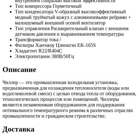
внутренней спиралью высокой эффективности
Тип компрессора
Герметичный
Тип конденсатора
V-образный высокоэффективный
медный трубчатый кожух с алюминиевыми ребрами +
малошумный внешний осевой вентилятор
Тип управления
Расширительный клапан с внешним
датчиком давления и выравниванием температуры
Трансформатор тока
/
Фильтры
Ханчжоу Цзиньтэн EK-165S
Хладагент
R22/R404C
Электропитание
380В/50Гц
Описание
Чиллер — это промышленная холодильная установка,
предназначенная для охлаждения теплоносителя (воды или
водогликолевой смеси) с целью отвода тепла от оборудования,
технологических процессов или помещений. Чиллеры
являются незаменимым оборудованием для поддержания
оптимального температурного режима в различных отраслях
промышленности и гражданском строительстве.
Доставка