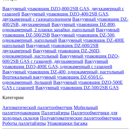
Вакуумный упаковщик DZQ-800/2SB GAS, двухкамерный с
газацией
Вакуумный упаковщик DZQ-400/2SB GAS,
двухкамерный с газонаполнением
Вакуумный упаковщик DZ-
400/2SB, двухкамерный
Вакуумный упаковщик DZ-800,
однокамерный, 2 планки запайки, напольный
Вакуумный
упаковщик DZ-500/2SB
Вакуумный упаковщик DZ-500,
однокамерный, напольный
Вакуумный упаковщик DZ-400E
напольный
Вакуумный упаковщик DZ-600/2SB
двухкамерный
Вакуумный упаковщик DZ-260D,
однокамерный, настольный
Вакуумный упаковщик DZQ-
600/2SB GAS с газацией, двухкамерный
Вакуумный
упаковщик DZQ-400E GAS, однокамерный с газацией
Вакуумный упаковщик DZ-400, однокамерный, настольный
Вертикальный вакуумный упаковщик DZ-650/LG,
однокамерный, большой
Вакуумный упаковщик DZQ-500E
GAS с газацией
Вакуумный упаковщик DZ-500/2SB GAS
Категории
Автоматический паллетообмотчик
Мобильный
паллетоупаковщик
Паллетайзеры
Паллетообмотчики для
холодных складов
Полуавтоматические паллетообмотчики
Роботы паллетайзеры
Упаковщики багажа