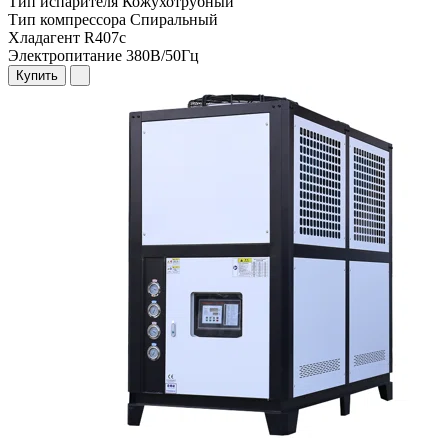
Тип испарителя
Кожухотрубный
Тип компрессора
Спиральный
Хладагент
R407c
Электропитание
380В/50Гц
Купить