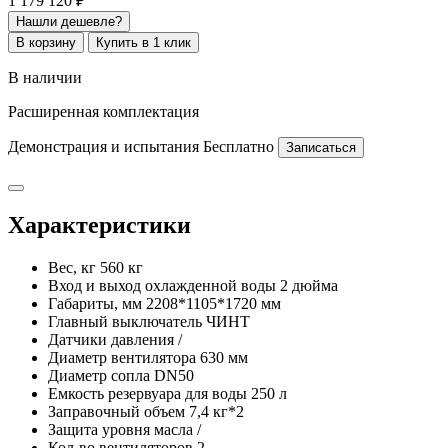
1 179 120 ₽
Нашли дешевле?
В корзину
Купить в 1 клик
В наличии
Расширенная комплектация
Демонстрация и испытания
Бесплатно
Записаться
Характеристики
Вес, кг
560 кг
Вход и выход охлажденной воды
2 дюйма
Габариты, мм
2208*1105*1720 мм
Главный выключатель
ЧИНТ
Датчики давления
/
Диаметр вентилятора
630 мм
Диаметр сопла
DN50
Емкость резервуара для воды
250 л
Заправочный объем
7,4 кг*2
Защита уровня масла
/
Кол-во вентиляторов
2