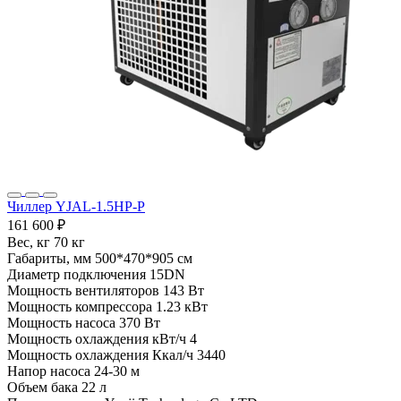
Чиллер YJAL-1.5HP-P
161 600 ₽
Вес, кг
70 кг
Габариты, мм
500*470*905 см
Диаметр подключения
15DN
Мощность вентиляторов
143 Вт
Мощность компрессора
1.23 кВт
Мощность насоса
370 Вт
Мощность охлаждения кВт/ч
4
Мощность охлаждения Ккал/ч
3440
Напор насоса
24-30 м
Объем бака
22 л