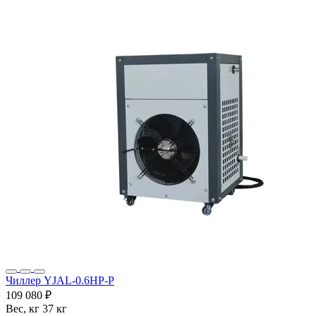
Чиллер YJAL-0.6HP-P
109 080 ₽
Вес, кг
37 кг