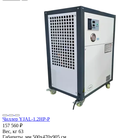
Чиллер YJAL-1.2HP-P
157 560 ₽
Вес, кг
63
Габариты, мм
500x470x905 см