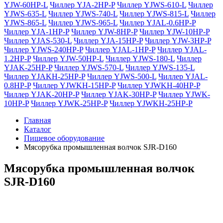
YJW-60HP-L
Чиллер YJA-2HP-P
Чиллер YJWS-610-L
Чиллер
YJWS-635-L
Чиллер YJWS-740-L
Чиллер YJWS-815-L
Чиллер
YJWS-865-L
Чиллер YJWS-965-L
Чиллер YJAL-0.6HP-P
Чиллер YJA-1HP-P
Чиллер YJW-8HP-P
Чиллер YJW-10HP-P
Чиллер YJAS-530-L
Чиллер YJA-15HP-P
Чиллер YJW-3HP-P
Чиллер YJWS-240HP-P
Чиллер YJAL-1HP-P
Чиллер YJAL-
1.2HP-P
Чиллер YJW-50HP-L
Чиллер YJWS-180-L
Чиллер
YJAK-25HP-P
Чиллер YJWS-570-L
Чиллер YJWS-135-L
Чиллер YJAKH-25HP-P
Чиллер YJWS-500-L
Чиллер YJAL-
0.8HP-P
Чиллер YJWKH-15HP-P
Чиллер YJWKH-40HP-P
Чиллер YJAK-20HP-P
Чиллер YJAK-30HP-P
Чиллер YJWK-
10HP-P
Чиллер YJWK-25HP-P
Чиллер YJWKH-25HP-P
Главная
Каталог
Пищевое оборудование
Мясорубка промышленная волчок SJR-D160
Мясорубка промышленная волчок
SJR-D160