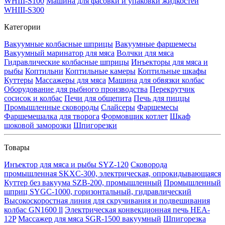
WHIII-S100
Машина для фасовки и упаковки жидкостей
WHIII-S300
Категории
Вакуумные колбасные шприцы
Вакуумные фаршемесы
Вакуумный маринатор для мяса
Волчки для мяса
Гидравлические колбасные шприцы
Инъекторы для мяса и
рыбы
Коптильни
Коптильные камеры
Коптильные шкафы
Куттеры
Массажеры для мяса
Машина для обвязки колбас
Оборудование для рыбного производства
Перекрутчик
сосисок и колбас
Печи для общепита
Печь для пиццы
Промышленные сковороды
Слайсеры
Фаршемесы
Фаршемешалка для творога
Формовщик котлет
Шкаф
шоковой заморозки
Шпигорезки
Товары
Инъектор для мяса и рыбы SYZ-120
Сковорода
промышленная SKXC-300, электрическая, опрокидывающаяся
Куттер без вакуума SZB-200, промышленный
Промышленный
шприц SYGC-1000, горизонтальный, гидравлический
Высокоскоростная линия для скручивания и подвешивания
колбас GN1600 ll
Электрическая конвекционная печь HEA-
12P
Массажер для мяса SGR-1500 вакуумный
Шпигорезка