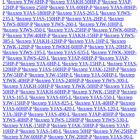
L
Чиллер YJW-6HP-P
Чиллер YJAKH-50HP-P
Чиллер YJAP-
12HP-P
Чиллер 25HP
Чиллер YJA-60HP-P
Чиллер YJAS-80HP-
P
Чиллер YJAS-180HP-P
Чиллер YJAS-265-L
Чиллер YJWS-
235-L
Чиллер YJAS-150HP-P
Чиллер YJA-2HP-L
Чиллер
YJWS-80HP-P
Чиллер YJWS-260-L
Чиллер YJW-10HP-L
Чиллер YJWS-350-L
Чиллер YJA-25HP-P
Чиллер YJWK-60HP-
P
Чиллер YJW-40HP-P
Чиллер YJAKH-15HP-P
Чиллер YJWS-
385-L
Чиллер YJAKH-12HP-P
Чиллер YJA-1HP-L
Чиллер
YJWK-12HP-P
Чиллер YJWKH-60HP-P
Чиллер YJA-20HP-L
Чиллер YJWS-195-L
Чиллер YJAS-635-L
Чиллер YJWK-30HP-
P
Чиллер YJWS-420-L
Чиллер YJAP-60HP-P
Чиллер YJAP-
25HP-P
Чиллер YJA-6HP-L
Чиллер YJA-15HP-L
Чиллер YJAS-
120HP-P
Чиллер YJAS-160HP-P
Чиллер YJAK-12HP-P
Чиллер
YJW-5HP-P
Чиллер YJW-15HP-L
Чиллер YJA-50HP-L
Чиллер
YJWK-40HP-P
Чиллер YJAS-240HP-P
Чиллер YJWS-300-L
Чиллер YJAKH-10HP-P
Чиллер YJWK-50HP-P
Чиллер YJAS-
50HP-P
Чиллер YJAKH-60HP-P
Чиллер YJWK-15HP-P
Чиллер
YJAS-165-L
Чиллер YJAS-695-L
Чиллер YJAS-550-L
Чиллер
YJW-15HP-P
Чиллер YJAS-825-L
Чиллер YJA-40HP-P
Чиллер
YJAS-60HP-P
Чиллер YJAS-420-L
Чиллер YJAS-120-L
Чиллер
YJA-3HP-P
Чиллер YJAS-490-L
Чиллер YJAP-40HP-P
Чиллер
YJWS-40HP-P
Чиллер YJWS-120HP-P
Чиллер YJWS-530-L
Чиллер YJAK-15HP-P
Чиллер YJAK-50HP-P
Чиллер YJAP-
10HP-P
Чиллер YJAS-140-L
Чиллер 50HP
Чиллер YJW-25HP-P
Чиллер YJW-60HP-P
Чиллер YJW-20HP-P
Чиллер YJAS-90-L