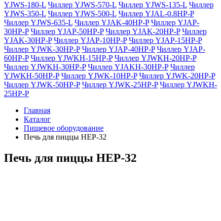
YJWS-180-L
Чиллер YJWS-570-L
Чиллер YJWS-135-L
Чиллер
YJWS-350-L
Чиллер YJWS-500-L
Чиллер YJAL-0.8HP-P
Чиллер YJWS-635-L
Чиллер YJAK-40HP-P
Чиллер YJAP-
30HP-P
Чиллер YJAP-50HP-P
Чиллер YJAK-20HP-P
Чиллер
YJAK-30HP-P
Чиллер YJAP-10HP-P
Чиллер YJAP-15HP-P
Чиллер YJWK-30HP-P
Чиллер YJAP-40HP-P
Чиллер YJAP-
60HP-P
Чиллер YJWKH-15HP-P
Чиллер YJWKH-20HP-P
Чиллер YJWKH-30HP-P
Чиллер YJAKH-30HP-P
Чиллер
YJWKH-50HP-P
Чиллер YJWK-10HP-P
Чиллер YJWK-20HP-P
Чиллер YJWK-50HP-P
Чиллер YJWK-25HP-P
Чиллер YJWKH-
25HP-P
Главная
Каталог
Пищевое оборудование
Печь для пиццы HEP-32
Печь для пиццы HEP-32