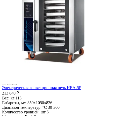
Электрическая конвекционная печь HEA-5P
213 840 ₽
Вес, кг
115
Габариты, мм
850х1050х826
Диапазон температур, °С
30-300
Количество уровней, шт
5