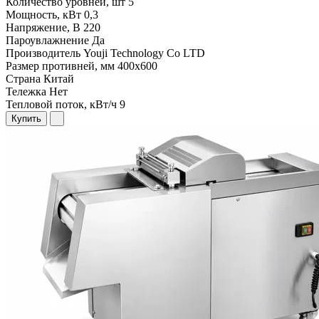
Количество уровней, шт
5
Мощность, кВт
0,3
Напряжение, В
220
Пароувлажнение
Да
Производитель
Youji Technology Co LTD
Размер противней, мм
400х600
Страна
Китай
Тележка
Нет
Тепловой поток, кВт/ч
9
Купить