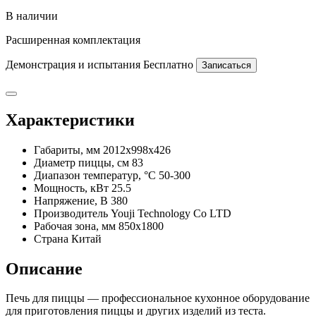
В наличии
Расширенная комплектация
Демонстрация и испытания
Бесплатно
Записаться
Характеристики
Габариты, мм
2012х998х426
Диаметр пиццы, см
83
Диапазон температур, °С
50-300
Мощность, кВт
25.5
Напряжение, В
380
Производитель
Youji Technology Co LTD
Рабочая зона, мм
850х1800
Страна
Китай
Описание
Печь для пиццы — профессиональное кухонное оборудование
для приготовления пиццы и других изделий из теста.