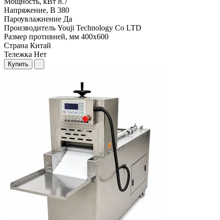
Мощность, кВт
8.7
Напряжение, В
380
Пароувлажнение
Да
Производитель
Youji Technology Co LTD
Размер противней, мм
400х600
Страна
Китай
Тележка
Нет
Купить