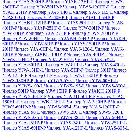
Чиллер YJAS-200HP-P
Чиллер YJAK-12HP-P
Чиллер YJWS-
280HP-P
Чиллер YJW-50HP-P
Чиллер YJWS-120HP-P
Чиллер
YJAK-25HP-P
Чиллер YJAS-140-L
Чиллер YJAS-165-L
Чиллер
YJAS-695-L
Чиллер YJA-40HP-P
Чиллер YJAL-1.5HP-P
Чиллер YJAKH-12HP-P
Чиллер YJAS-80HP-P
Чиллер YJAS-
40HP-P
Чиллер YJAP-25HP-P
Чиллер YJW-30HP-P
Чиллер
YJW-40HP-P
Чиллер YJW-25HP-P
Чиллер YJWS-200HP-P
Чиллер YJW-20HP-L
Чиллер YJAKH-40HP-P
Чиллер YJAKH-
60HP-P
Чиллер YJW-5HP-P
Чиллер YJAS-150HP-P
Чиллер
20HP
Чиллер YJA-6HP-L
Чиллер YJAS-120-L
Чиллер YJAK-
10HP-P
Чиллер YJAKH-10HP-P
Чиллер YJA-40HP-L
Чиллер
YJWK-12HP-P
Чиллер YJA-25HP-L
Чиллер YJAS-635-L
Чиллер YJA-60HP-L
Чиллер YJW-8HP-L
Чиллер YJAS-490-L
Чиллер YJW-15HP-L
Чиллер YJA-5HP-P
Чиллер 30HP
Чиллер
YJA-12HP-P
Чиллер 6HP
Чиллер YJWKH-60HP-P
Чиллер
YJWS-180HP-P
Чиллер YJWS-530-L
Чиллер YJW-60HP-L
Чиллер YJWS-100-L
Чиллер YJWS-195-L
Чиллер YJWS-300-L
Чиллер 50HP
Чиллер YJW-15HP-P
Чиллер YJAKH-20HP-P
Чиллер YJWS-40HP-P
Чиллер YJAKH-50HP-P
Чиллер YJAS-
180HP-P
Чиллер YJWK-15HP-P
Чиллер YJAP-20HP-P
Чиллер
YJWS-60HP-P
Чиллер YJWS-965-L
Чиллер YJAS-120HP-P
Чиллер YJAS-90-L
Чиллер YJWS-260-L
Чиллер YJWS-320-L
Чиллер YJWS-235-L
Чиллер YJWS-385-L
Чиллер YJA-50HP-L
Чиллер YJA-25HP-P
Чиллер YJAS-740-L
Чиллер YJW-25HP-L
Чиллер YJAS-60HP-P
Чиллер YJA-12HP-L
Чиллер YJAS-305-L