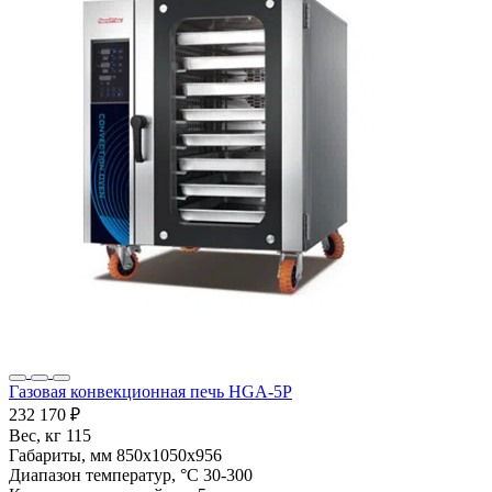
Газовая конвекционная печь HGA-5P
232 170 ₽
Вес, кг
115
Габариты, мм
850х1050х956
Диапазон температур, °С
30-300