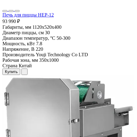
Печь для пиццы HEP-12
93 990 ₽
Габариты, мм
1120х520х400
Диаметр пиццы, см
30
Диапазон температур, °С
50-300
Мощность, кВт
7.8
Напряжение, В
220
Производитель
Youji Technology Co LTD
Рабочая зона, мм
350х1000
Страна
Китай
Купить