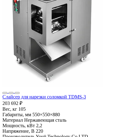
Слайсер для нарезки соломкой TDMS-3
203 692 ₽
Вес, кг
105
Габариты, мм
550×550×880
Материал
Нержавеющая сталь
Мощность, кВт
2,2
Напряжение, В
220
Производитель
Youji Technology Co LTD