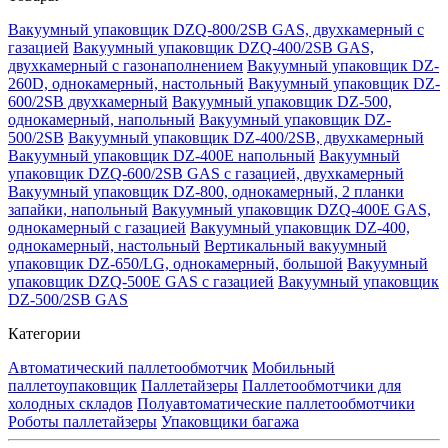
Вакуумный упаковщик DZQ-800/2SB GAS, двухкамерный с
газацией
Вакуумный упаковщик DZQ-400/2SB GAS,
двухкамерный с газонаполнением
Вакуумный упаковщик DZ-
260D, однокамерный, настольный
Вакуумный упаковщик DZ-
600/2SB двухкамерный
Вакуумный упаковщик DZ-500,
однокамерный, напольный
Вакуумный упаковщик DZ-
500/2SB
Вакуумный упаковщик DZ-400/2SB, двухкамерный
Вакуумный упаковщик DZ-400E напольный
Вакуумный
упаковщик DZQ-600/2SB GAS с газацией, двухкамерный
Вакуумный упаковщик DZ-800, однокамерный, 2 планки
запайки, напольный
Вакуумный упаковщик DZQ-400E GAS,
однокамерный с газацией
Вакуумный упаковщик DZ-400,
однокамерный, настольный
Вертикальный вакуумный
упаковщик DZ-650/LG, однокамерный, большой
Вакуумный
упаковщик DZQ-500E GAS с газацией
Вакуумный упаковщик
DZ-500/2SB GAS
Категории
Автоматический паллетообмотчик
Мобильный
паллетоупаковщик
Паллетайзеры
Паллетообмотчики для
холодных складов
Полуавтоматические паллетообмотчики
Роботы паллетайзеры
Упаковщики багажа