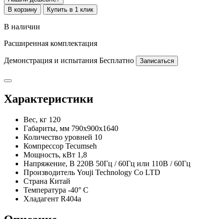
В корзину
Купить в 1 клик
В наличии
Расширенная комплектация
Демонстрация и испытания
Бесплатно
Записаться
Характеристики
Вес, кг
120
Габариты, мм
790x900x1640
Количество уровней
10
Компрессор
Tecumseh
Мощность, кВт
1,8
Напряжение, В
220В 50Гц / 60Гц или 110В / 60Гц
Производитель
Youji Technology Co LTD
Страна
Китай
Температура
-40° C
Хладагент
R404a