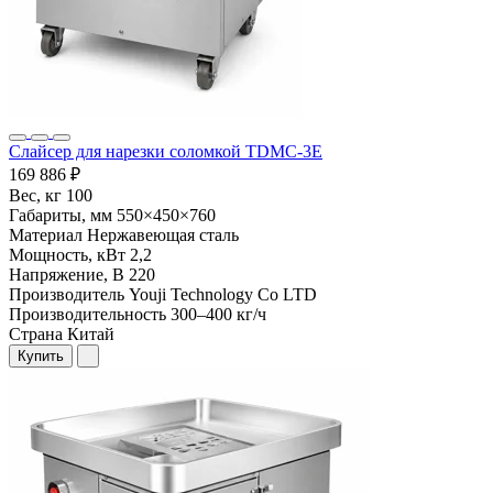
Слайсер для нарезки соломкой TDMC-3E
169 886 ₽
Вес, кг
100
Габариты, мм
550×450×760
Материал
Нержавеющая сталь
Мощность, кВт
2,2
Напряжение, В
220
Производитель
Youji Technology Co LTD
Производительность
300–400 кг/ч
Страна
Китай
Купить