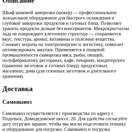
Описание
Шкаф шоковой заморозки (шокер) — профессиональное
холодильное оборудование для быстрого охлаждения и
глубокой заморозки продуктов и готовых блюд. Позволяет
хранить продукты дольше без консервантов. Микрокристаллы
льда не повреждают клеточную структуру — сохраняются
вкус, текстура, аромат, витамины и полезные вещества.
Снижает затраты на электроэнергию и логистику, помогает
оптимизировать закупки. Применяется в пищевой
промышленности (заморозка мяса, рыбы, овощей,
полуфабрикатов); ресторанах, кафе, пекарнях, кондитерских
(хранение заготовок и готовых блюд); продуктовых
магазинах; дома (для сезонных заготовок и длительного
хранения).
Доставка
Самовывоз
Самовывоз осуществляется с производства по адресу г.
Подольск, Домодедовское шоссе, 20. Для удобства согласуйте
дату отгрузки заранее, чтобы мы могли подготовить технику
и оборудование для погрузки. Самовывоз и погрузка