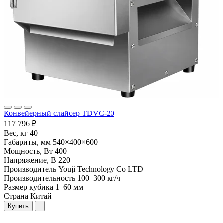
Конвейерный слайсер TDVC-20
117 796 ₽
Вес, кг
40
Габариты, мм
540×400×600
Мощность, Вт
400
Напряжение, В
220
Производитель
Youji Technology Co LTD
Производительность
100–300 кг/ч
Размер кубика
1–60 мм
Страна
Китай
Купить