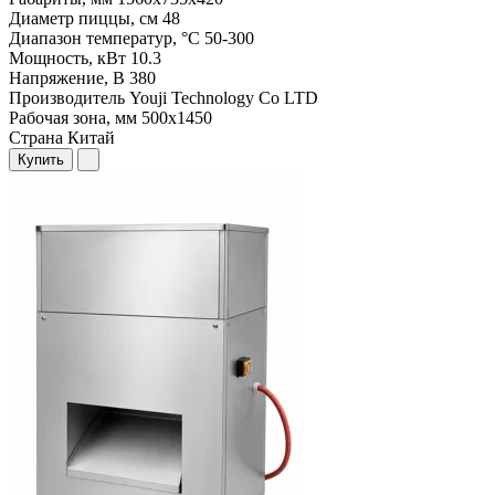
Диаметр пиццы, см
48
Диапазон температур, °С
50-300
Мощность, кВт
10.3
Напряжение, В
380
Производитель
Youji Technology Co LTD
Рабочая зона, мм
500х1450
Страна
Китай
Купить