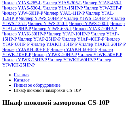
Чиллер YJAS-265-L
Чиллер YJAS-305-L
Чиллер YJAS-450-L
Чиллер YJAS-530-L
Чиллер YJA-15HP-P
Чиллер YJW-3HP-P
Чиллер YJW-60HP-P
Чиллер YJAL-1HP-P
Чиллер YJAL-
1.2HP-P
Чиллер YJWS-50HP-P
Чиллер YJWS-150HP-P
Чиллер
YJWS-135-L
Чиллер YJWS-350-L
Чиллер YJWS-500-L
Чиллер
YJAL-0.8HP-P
Чиллер YJWS-635-L
Чиллер YJAK-20HP-P
Чиллер YJAK-30HP-P
Чиллер YJAP-10HP-P
Чиллер YJAP-
15HP-P
Чиллер YJAP-25HP-P
Чиллер YJAP-40HP-P
Чиллер
YJAP-60HP-P
Чиллер YJAKH-15HP-P
Чиллер YJAKH-20HP-P
Чиллер YJAKH-30HP-P
Чиллер YJAKH-60HP-P
Чиллер
YJWK-10HP-P
Чиллер YJWK-20HP-P
Чиллер YJWK-50HP-P
Чиллер YJWK-25HP-P
Чиллер YJWKH-60HP-P
Чиллер
YJWKH-25HP-P
Главная
Каталог
Пищевое оборудование
Шкаф шоковой заморозки CS-10P
Шкаф шоковой заморозки CS-10P