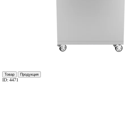
Товар
Продукция
ID: 4471