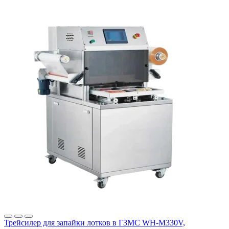
Трейсилер для запайки лотков в ГЗМС WH-M330V,