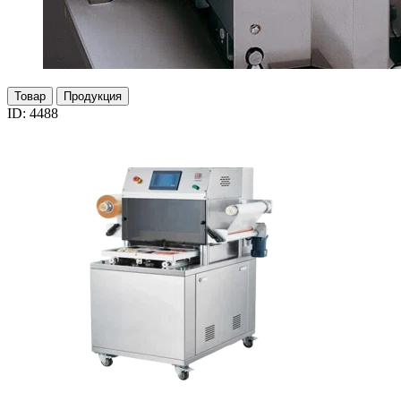
Товар
Продукция
ID: 4488