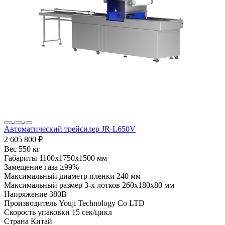
Автоматический трейсилер JR-L650V
2 605 800 ₽
Вес
550 кг
Габариты
1100х1750х1500 мм
Замещение газа
≥99%
Максимальный диаметр пленки
240 мм
Максимальный размер 3-х лотков
260х180х80 мм
Напряжение
380В
Производитель
Youji Technology Co LTD
Скорость упаковки
15 сек/цикл
Страна
Китай