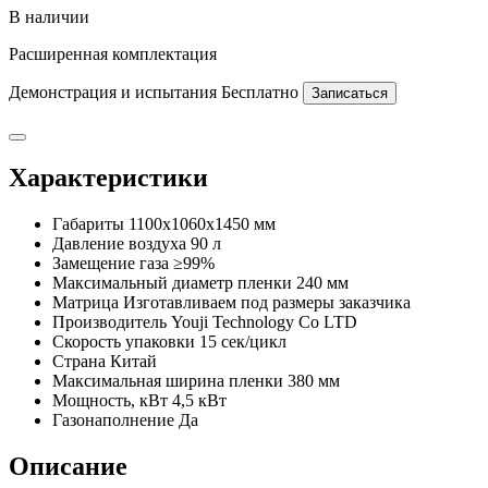
В наличии
Расширенная комплектация
Демонстрация и испытания
Бесплатно
Записаться
Характеристики
Габариты
1100х1060х1450 мм
Давление воздуха
90 л
Замещение газа
≥99%
Максимальный диаметр пленки
240 мм
Матрица
Изготавливаем под размеры заказчика
Производитель
Youji Technology Co LTD
Скорость упаковки
15 сек/цикл
Страна
Китай
Максимальная ширина пленки
380 мм
Мощность, кВт
4,5 кВт
Газонаполнение
Да
Описание