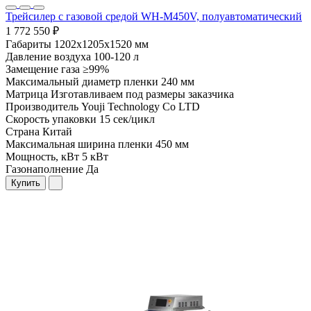
Трейсилер с газовой средой WH-M450V, полуавтоматический
1 772 550 ₽
Габариты
1202х1205х1520 мм
Давление воздуха
100-120 л
Замещение газа
≥99%
Максимальный диаметр пленки
240 мм
Матрица
Изготавливаем под размеры заказчика
Производитель
Youji Technology Co LTD
Скорость упаковки
15 сек/цикл
Страна
Китай
Максимальная ширина пленки
450 мм
Мощность, кВт
5 кВт
Газонаполнение
Да
Купить