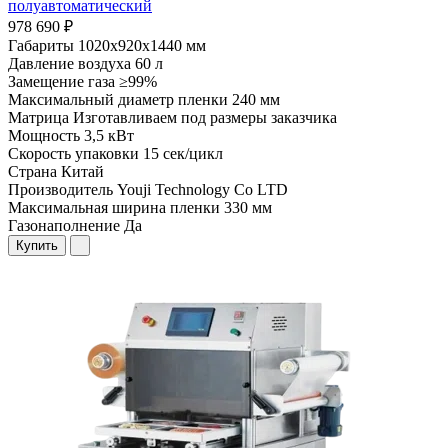
полуавтоматический
978 690 ₽
Габариты
1020х920х1440 мм
Давление воздуха
60 л
Замещение газа
≥99%
Максимальный диаметр пленки
240 мм
Матрица
Изготавливаем под размеры заказчика
Мощность
3,5 кВт
Скорость упаковки
15 сек/цикл
Страна
Китай
Производитель
Youji Technology Co LTD
Максимальная ширина пленки
330 мм
Газонаполнение
Да
Купить