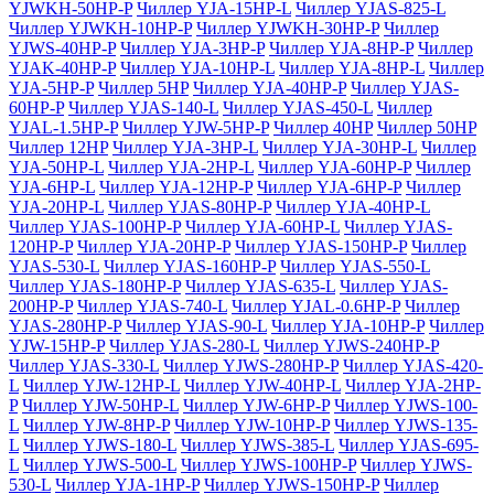
YJWKH-50HP-P
Чиллер YJA-15HP-L
Чиллер YJAS-825-L
Чиллер YJWKH-10HP-P
Чиллер YJWKH-30HP-P
Чиллер
YJWS-40HP-P
Чиллер YJA-3HP-P
Чиллер YJA-8HP-P
Чиллер
YJAK-40HP-P
Чиллер YJA-10HP-L
Чиллер YJA-8HP-L
Чиллер
YJA-5HP-P
Чиллер 5HP
Чиллер YJA-40HP-P
Чиллер YJAS-
60HP-P
Чиллер YJAS-140-L
Чиллер YJAS-450-L
Чиллер
YJAL-1.5HP-P
Чиллер YJW-5HP-P
Чиллер 40HP
Чиллер 50HP
Чиллер 12HP
Чиллер YJA-3HP-L
Чиллер YJA-30HP-L
Чиллер
YJA-50HP-L
Чиллер YJA-2HP-L
Чиллер YJA-60HP-P
Чиллер
YJA-6HP-L
Чиллер YJA-12HP-P
Чиллер YJA-6HP-P
Чиллер
YJA-20HP-L
Чиллер YJAS-80HP-P
Чиллер YJA-40HP-L
Чиллер YJAS-100HP-P
Чиллер YJA-60HP-L
Чиллер YJAS-
120HP-P
Чиллер YJA-20HP-P
Чиллер YJAS-150HP-P
Чиллер
YJAS-530-L
Чиллер YJAS-160HP-P
Чиллер YJAS-550-L
Чиллер YJAS-180HP-P
Чиллер YJAS-635-L
Чиллер YJAS-
200HP-P
Чиллер YJAS-740-L
Чиллер YJAL-0.6HP-P
Чиллер
YJAS-280HP-P
Чиллер YJAS-90-L
Чиллер YJA-10HP-P
Чиллер
YJW-15HP-P
Чиллер YJAS-280-L
Чиллер YJWS-240HP-P
Чиллер YJAS-330-L
Чиллер YJWS-280HP-P
Чиллер YJAS-420-
L
Чиллер YJW-12HP-L
Чиллер YJW-40HP-L
Чиллер YJA-2HP-
P
Чиллер YJW-50HP-L
Чиллер YJW-6HP-P
Чиллер YJWS-100-
L
Чиллер YJW-8HP-P
Чиллер YJW-10HP-P
Чиллер YJWS-135-
L
Чиллер YJWS-180-L
Чиллер YJWS-385-L
Чиллер YJAS-695-
L
Чиллер YJWS-500-L
Чиллер YJWS-100HP-P
Чиллер YJWS-
530-L
Чиллер YJA-1HP-P
Чиллер YJWS-150HP-P
Чиллер