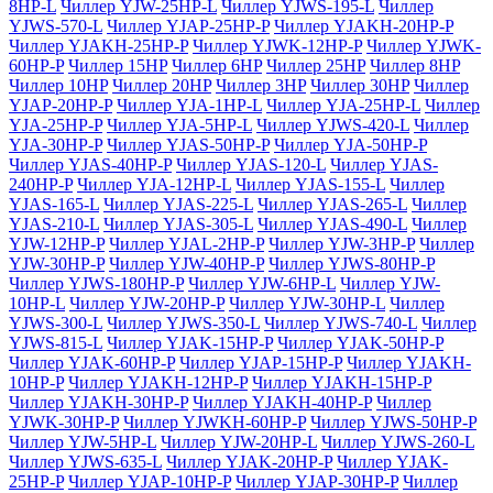
8HP-L
Чиллер YJW-25HP-L
Чиллер YJWS-195-L
Чиллер
YJWS-570-L
Чиллер YJAP-25HP-P
Чиллер YJAKH-20HP-P
Чиллер YJAKH-25HP-P
Чиллер YJWK-12HP-P
Чиллер YJWK-
60HP-P
Чиллер 15HP
Чиллер 6HP
Чиллер 25HP
Чиллер 8HP
Чиллер 10HP
Чиллер 20HP
Чиллер 3HP
Чиллер 30HP
Чиллер
YJAP-20HP-P
Чиллер YJA-1HP-L
Чиллер YJA-25HP-L
Чиллер
YJA-25HP-P
Чиллер YJA-5HP-L
Чиллер YJWS-420-L
Чиллер
YJA-30HP-P
Чиллер YJAS-50HP-P
Чиллер YJA-50HP-P
Чиллер YJAS-40HP-P
Чиллер YJAS-120-L
Чиллер YJAS-
240HP-P
Чиллер YJA-12HP-L
Чиллер YJAS-155-L
Чиллер
YJAS-165-L
Чиллер YJAS-225-L
Чиллер YJAS-265-L
Чиллер
YJAS-210-L
Чиллер YJAS-305-L
Чиллер YJAS-490-L
Чиллер
YJW-12HP-P
Чиллер YJAL-2HP-P
Чиллер YJW-3HP-P
Чиллер
YJW-30HP-P
Чиллер YJW-40HP-P
Чиллер YJWS-80HP-P
Чиллер YJWS-180HP-P
Чиллер YJW-6HP-L
Чиллер YJW-
10HP-L
Чиллер YJW-20HP-P
Чиллер YJW-30HP-L
Чиллер
YJWS-300-L
Чиллер YJWS-350-L
Чиллер YJWS-740-L
Чиллер
YJWS-815-L
Чиллер YJAK-15HP-P
Чиллер YJAK-50HP-P
Чиллер YJAK-60HP-P
Чиллер YJAP-15HP-P
Чиллер YJAKH-
10HP-P
Чиллер YJAKH-12HP-P
Чиллер YJAKH-15HP-P
Чиллер YJAKH-30HP-P
Чиллер YJAKH-40HP-P
Чиллер
YJWK-30HP-P
Чиллер YJWKH-60HP-P
Чиллер YJWS-50HP-P
Чиллер YJW-5HP-L
Чиллер YJW-20HP-L
Чиллер YJWS-260-L
Чиллер YJWS-635-L
Чиллер YJAK-20HP-P
Чиллер YJAK-
25HP-P
Чиллер YJAP-10HP-P
Чиллер YJAP-30HP-P
Чиллер