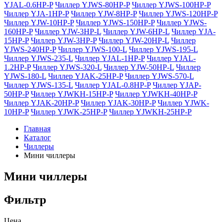
YJAL-0.6HP-P
Чиллер YJWS-80HP-P
Чиллер YJWS-100HP-P
Чиллер YJA-1HP-P
Чиллер YJW-8HP-P
Чиллер YJWS-120HP-P
Чиллер YJW-10HP-P
Чиллер YJWS-150HP-P
Чиллер YJWS-
160HP-P
Чиллер YJW-3HP-L
Чиллер YJW-6HP-L
Чиллер YJA-
15HP-P
Чиллер YJW-3HP-P
Чиллер YJW-20HP-L
Чиллер
YJWS-240HP-P
Чиллер YJWS-100-L
Чиллер YJWS-195-L
Чиллер YJWS-235-L
Чиллер YJAL-1HP-P
Чиллер YJAL-
1.2HP-P
Чиллер YJWS-320-L
Чиллер YJW-50HP-L
Чиллер
YJWS-180-L
Чиллер YJAK-25HP-P
Чиллер YJWS-570-L
Чиллер YJWS-135-L
Чиллер YJAL-0.8HP-P
Чиллер YJAP-
50HP-P
Чиллер YJWKH-15HP-P
Чиллер YJWKH-40HP-P
Чиллер YJAK-20HP-P
Чиллер YJAK-30HP-P
Чиллер YJWK-
10HP-P
Чиллер YJWK-25HP-P
Чиллер YJWKH-25HP-P
Главная
Каталог
Чиллеры
Мини чиллеры
Мини чиллеры
Фильтр
Цена