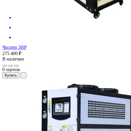
Чиллер 3HP
275 400 ₽
В наличии
0 оценок
Купить