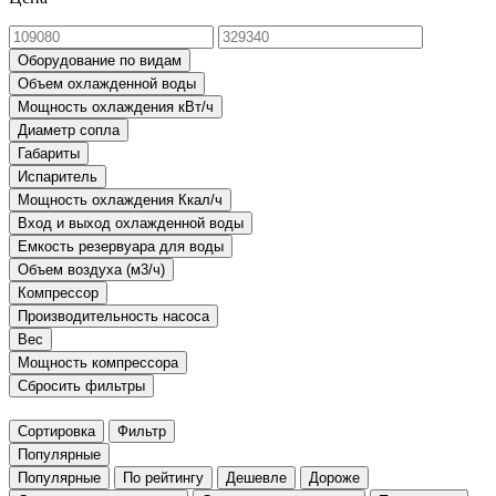
Оборудование по видам
Объем охлажденной воды
Мощность охлаждения кВт/ч
Диаметр сопла
Габариты
Испаритель
Мощность охлаждения Ккал/ч
Вход и выход охлажденной воды
Емкость резервуара для воды
Объем воздуха (м3/ч)
Компрессор
Производительность насоса
Вес
Мощность компрессора
Сбросить фильтры
Сортировка
Фильтр
Популярные
Популярные
По рейтингу
Дешевле
Дороже