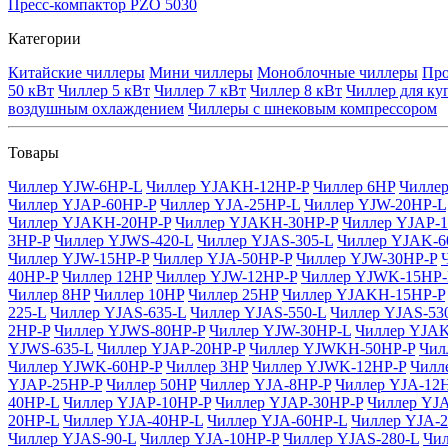
Пресс-компактор PZO 5030
Категории
Китайские чиллеры
Мини чиллеры
Моноблочные чиллеры
Про
50 кВт
Чиллер 5 кВт
Чиллер 7 кВт
Чиллер 8 кВт
Чиллер для ку
воздушным охлаждением
Чиллеры с шнековым компрессором
Товары
Чиллер YJW-6HP-L
Чиллер YJAKH-12HP-P
Чиллер 6HP
Чилле
Чиллер YJAP-60HP-P
Чиллер YJA-25HP-L
Чиллер YJW-20HP-L
Чиллер YJAKH-20HP-P
Чиллер YJAKH-30HP-P
Чиллер YJAP-
3HP-P
Чиллер YJWS-420-L
Чиллер YJAS-305-L
Чиллер YJAK-6
Чиллер YJW-15HP-P
Чиллер YJA-50HP-P
Чиллер YJW-30HP-P
40HP-P
Чиллер 12HP
Чиллер YJW-12HP-P
Чиллер YJWK-15HP-
Чиллер 8HP
Чиллер 10HP
Чиллер 25HP
Чиллер YJAKH-15HP-P
225-L
Чиллер YJAS-635-L
Чиллер YJAS-550-L
Чиллер YJAS-53
2HP-P
Чиллер YJWS-80HP-P
Чиллер YJW-30HP-L
Чиллер YJAK
YJWS-635-L
Чиллер YJAP-20HP-P
Чиллер YJWKH-50HP-P
Чил
Чиллер YJWK-60HP-P
Чиллер 3HP
Чиллер YJWK-12HP-P
Чилл
YJAP-25HP-P
Чиллер 50HP
Чиллер YJA-8HP-P
Чиллер YJA-12
40HP-L
Чиллер YJAP-10HP-P
Чиллер YJAP-30HP-P
Чиллер YJ
20HP-L
Чиллер YJA-40HP-L
Чиллер YJA-60HP-L
Чиллер YJA-
Чиллер YJAS-90-L
Чиллер YJA-10HP-P
Чиллер YJAS-280-L
Чил