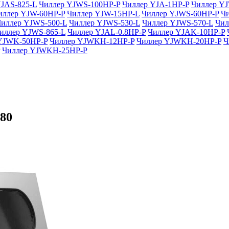
JAS-825-L
Чиллер YJWS-100HP-P
Чиллер YJA-1HP-P
Чиллер Y
иллер YJW-60HP-P
Чиллер YJW-15HP-L
Чиллер YJWS-60HP-P
Ч
Чиллер YJWS-500-L
Чиллер YJWS-530-L
Чиллер YJWS-570-L
Чил
иллер YJWS-865-L
Чиллер YJAL-0.8HP-P
Чиллер YJAK-10HP-P
YJWK-50HP-P
Чиллер YJWKH-12HP-P
Чиллер YJWKH-20HP-P
Ч
Чиллер YJWKH-25HP-P
80