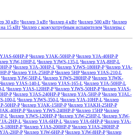
ер 30 кВт
Чиллер 3 кВт
Чиллер 4 кВт
Чиллер 500 кВт
Чиллер
 на 15 кВт
Чиллер с кожухотрубным испарителем
Чиллеры с
 YJAS-60HP-P
Чиллер YJAK-50HP-P
Чиллер YJA-40HP-P
ллер YJW-10HP-L
Чиллер YJWS-135-L
Чиллер YJA-8HP-L
0HP-P
Чиллер YJA-30HP-L
Чиллер YJWS-180HP-P
Чиллер YJA-
0HP-P
Чиллер YJA-25HP-P
Чиллер 5HP
Чиллер YJAS-210-L
Чиллер YJW-5HP-L
Чиллер YJWS-280HP-P
Чиллер YJWK-
Чиллер YJAS-140-L
Чиллер YJAS-165-L
Чиллер YJA-50HP-L
0-L
Чиллер YJAS-120HP-P
Чиллер YJWS-50HP-P
Чиллер YJAS-
0HP-P
Чиллер YJAS-240HP-P
Чиллер YJA-5HP-P
Чиллер YJAL-
S-100-L
Чиллер YJWS-350-L
Чиллер YJA-10HP-L
Чиллер
AP-50HP-P
Чиллер YJAK-15HP-P
Чиллер YJAKH-25HP-P
YJAK-40HP-P
Чиллер YJWS-240HP-P
Чиллер 15HP
Чиллер
HP-L
Чиллер YJWS-120HP-P
Чиллер YJW-25HP-L
Чиллер YJW-
YJA-2HP-L
Чиллер YJA-6HP-L
Чиллер YJA-6HP-P
Чиллер YJA-
AS-180HP-P
Чиллер YJAS-200HP-P
Чиллер YJAS-280HP-P
 YJA-2HP-P
Чиллер YJW-6HP-P
Чиллер YJW-8HP-P
Чиллер