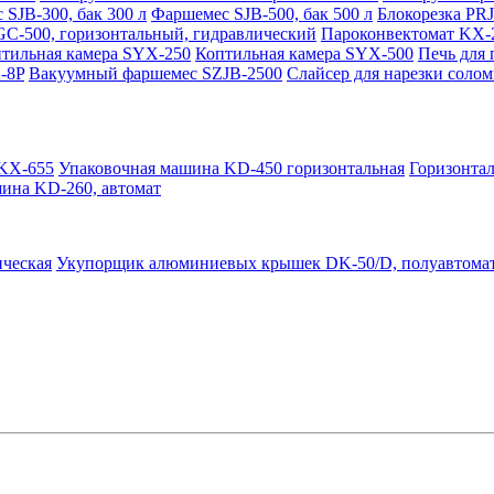
SJB-300, бак 300 л
Фаршемес SJB-500, бак 500 л
Блокорезка PR
-500, горизонтальный, гидравлический
Пароконвектомат KX-
тильная камера SYX-250
Коптильная камера SYX-500
Печь для
-8P
Вакуумный фаршемес SZJB-2500
Слайсер для нарезки сол
QKX-655
Упаковочная машина KD-450 горизонтальная
Горизонта
шина KD-260, автомат
ческая
Укупорщик алюминиевых крышек DK-50/D, полуавтома