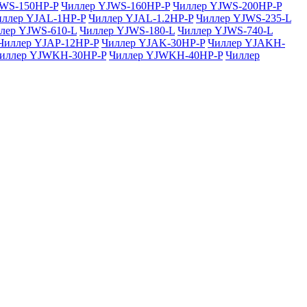
JWS-150HP-P
Чиллер YJWS-160HP-P
Чиллер YJWS-200HP-P
иллер YJAL-1HP-P
Чиллер YJAL-1.2HP-P
Чиллер YJWS-235-L
лер YJWS-610-L
Чиллер YJWS-180-L
Чиллер YJWS-740-L
Чиллер YJAP-12HP-P
Чиллер YJAK-30HP-P
Чиллер YJAKH-
иллер YJWKH-30HP-P
Чиллер YJWKH-40HP-P
Чиллер