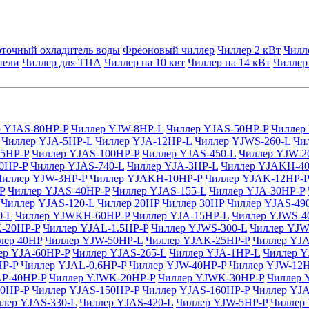
точный охладитель воды
Фреоновый чиллер
Чиллер 2 кВт
Чилл
пели
Чиллер для ТПА
Чиллер на 10 квт
Чиллер на 14 кВт
Чиллер
р YJAS-80HP-P
Чиллер YJW-8HP-L
Чиллер YJAS-50HP-P
Чиллер
Чиллер YJA-5HP-L
Чиллер YJA-12HP-L
Чиллер YJWS-260-L
Чи
15HP-P
Чиллер YJAS-100HP-P
Чиллер YJAS-450-L
Чиллер YJW-2
0HP-P
Чиллер YJAS-740-L
Чиллер YJA-3HP-L
Чиллер YJAKH-4
Чиллер YJW-3HP-P
Чиллер YJAKH-10HP-P
Чиллер YJAK-12HP-P
P
Чиллер YJAS-40HP-P
Чиллер YJAS-155-L
Чиллер YJA-30HP-P
Чиллер YJAS-120-L
Чиллер 20HP
Чиллер 30HP
Чиллер YJAS-49
0-L
Чиллер YJWKH-60HP-P
Чиллер YJA-15HP-L
Чиллер YJWS-4
-20HP-P
Чиллер YJAL-1.5HP-P
Чиллер YJWS-300-L
Чиллер YJW
лер 40HP
Чиллер YJW-50HP-L
Чиллер YJAK-25HP-P
Чиллер YJ
ер YJA-60HP-P
Чиллер YJAS-265-L
Чиллер YJA-1HP-L
Чиллер 
HP-P
Чиллер YJAL-0.6HP-P
Чиллер YJW-40HP-P
Чиллер YJW-12
AP-40HP-P
Чиллер YJWK-20HP-P
Чиллер YJWK-30HP-P
Чиллер 
20HP-P
Чиллер YJAS-150HP-P
Чиллер YJAS-160HP-P
Чиллер YJ
лер YJAS-330-L
Чиллер YJAS-420-L
Чиллер YJW-5HP-P
Чиллер