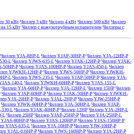
ер 30 кВт
Чиллер 3 кВт
Чиллер 4 кВт
Чиллер 500 кВт
Чиллер
 на 15 кВт
Чиллер с кожухотрубным испарителем
Чиллеры с
Чиллер YJA-8HP-L
Чиллер YJAP-30HP-P
Чиллер YJA-12HP-P
530-L
Чиллер YJWS-635-L
Чиллер YJAK-12HP-P
Чиллер YJAK-
S-50HP-P
Чиллер YJAS-100HP-P
Чиллер YJAS-450-L
Чиллер
ллер YJWKH-12HP-P
Чиллер YJWS-50HP-P
Чиллер YJWKH-
0HP-L
Чиллер YJWS-235-L
Чиллер YJAP-50HP-P
Чиллер YJA-
YJAS-140-L
Чиллер YJWKH-60HP-P
Чиллер YJAS-155-L
P
Чиллер YJA-60HP-P
Чиллер YJA-12HP-L
Чиллер 15HP
Чиллер
P
Чиллер YJAP-60HP-P
Чиллер YJAK-50HP-P
Чиллер YJWKH-
лер YJA-20HP-P
Чиллер YJAL-2HP-P
Чиллер YJW-25HP-P
Чиллер YJWK-60HP-P
Чиллер YJA-50HP-L
Чиллер YJAP-
-330-L
Чиллер YJAK-40HP-P
Чиллер 12HP
Чиллер YJA-2HP-L
0-L
Чиллер 25HP
Чиллер YJAP-25HP-P
Чиллер YJA-25HP-L
 YJAS-80HP-P
Чиллер YJAS-120HP-P
Чиллер YJAS-150HP-P
ер YJAS-635-L
Чиллер YJA-10HP-P
Чиллер YJW-10HP-P
лер YJAL-0.6HP-P
Чиллер YJWS-160HP-P
Чиллер YJA-2HP-P