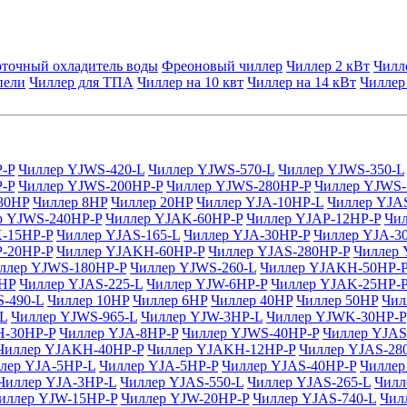
точный охладитель воды
Фреоновый чиллер
Чиллер 2 кВт
Чилл
пели
Чиллер для ТПА
Чиллер на 10 квт
Чиллер на 14 кВт
Чиллер
-P
Чиллер YJWS-420-L
Чиллер YJWS-570-L
Чиллер YJWS-350-L
-P
Чиллер YJWS-200HP-P
Чиллер YJWS-280HP-P
Чиллер YJWS-
30HP
Чиллер 8HP
Чиллер 20HP
Чиллер YJA-10HP-L
Чиллер YJA
р YJWS-240HP-P
Чиллер YJAK-60HP-P
Чиллер YJAP-12HP-P
Чи
-15HP-P
Чиллер YJAS-165-L
Чиллер YJA-30HP-P
Чиллер YJA-3
P-20HP-P
Чиллер YJAKH-60HP-P
Чиллер YJAS-280HP-P
Чиллер 
ллер YJWS-180HP-P
Чиллер YJWS-260-L
Чиллер YJAKH-50HP-
5HP
Чиллер YJAS-225-L
Чиллер YJW-6HP-P
Чиллер YJAK-25HP-
-490-L
Чиллер 10HP
Чиллер 6HP
Чиллер 40HP
Чиллер 50HP
Чил
L
Чиллер YJWS-965-L
Чиллер YJW-3HP-L
Чиллер YJWK-30HP-P
-30HP-P
Чиллер YJA-8HP-P
Чиллер YJWS-40HP-P
Чиллер YJAS
Чиллер YJAKH-40HP-P
Чиллер YJAKH-12HP-P
Чиллер YJAS-28
лер YJA-5HP-L
Чиллер YJA-5HP-P
Чиллер YJAS-40HP-P
Чиллер
Чиллер YJA-3HP-L
Чиллер YJAS-550-L
Чиллер YJAS-265-L
Чилл
иллер YJW-15HP-P
Чиллер YJW-20HP-P
Чиллер YJAS-740-L
Чил