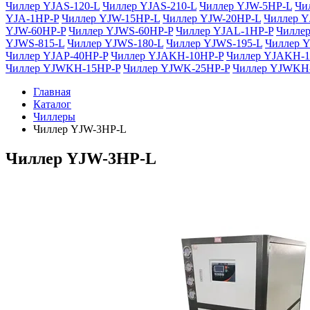
Чиллер YJAS-120-L
Чиллер YJAS-210-L
Чиллер YJW-5HP-L
Чи
YJA-1HP-P
Чиллер YJW-15HP-L
Чиллер YJW-20HP-L
Чиллер Y
YJW-60HP-P
Чиллер YJWS-60HP-P
Чиллер YJAL-1HP-P
Чиллер
YJWS-815-L
Чиллер YJWS-180-L
Чиллер YJWS-195-L
Чиллер 
Чиллер YJAP-40HP-P
Чиллер YJAKH-10HP-P
Чиллер YJAKH-1
Чиллер YJWKH-15HP-P
Чиллер YJWK-25HP-P
Чиллер YJWKH
Главная
Каталог
Чиллеры
Чиллер YJW-3HP-L
Чиллер YJW-3HP-L