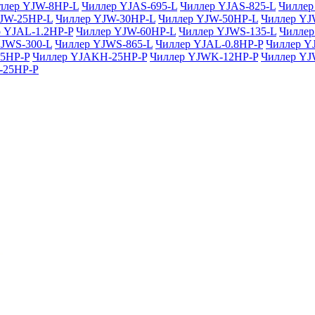
ллер YJW-8HP-L
Чиллер YJAS-695-L
Чиллер YJAS-825-L
Чиллер
JW-25HP-L
Чиллер YJW-30HP-L
Чиллер YJW-50HP-L
Чиллер YJ
 YJAL-1.2HP-P
Чиллер YJW-60HP-L
Чиллер YJWS-135-L
Чиллер
YJWS-300-L
Чиллер YJWS-865-L
Чиллер YJAL-0.8HP-P
Чиллер Y
5HP-P
Чиллер YJAKH-25HP-P
Чиллер YJWK-12HP-P
Чиллер YJ
-25HP-P