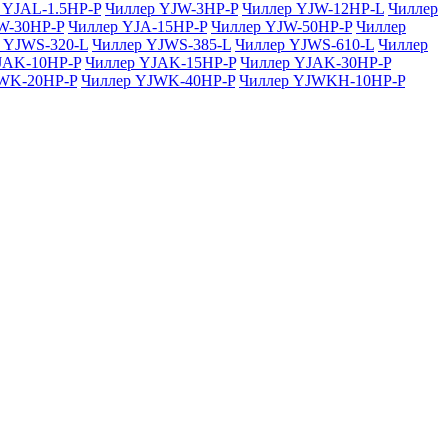
 YJAL-1.5HP-P
Чиллер YJW-3HP-P
Чиллер YJW-12HP-L
Чиллер
W-30HP-P
Чиллер YJA-15HP-P
Чиллер YJW-50HP-P
Чиллер
 YJWS-320-L
Чиллер YJWS-385-L
Чиллер YJWS-610-L
Чиллер
JAK-10HP-P
Чиллер YJAK-15HP-P
Чиллер YJAK-30HP-P
WK-20HP-P
Чиллер YJWK-40HP-P
Чиллер YJWKH-10HP-P