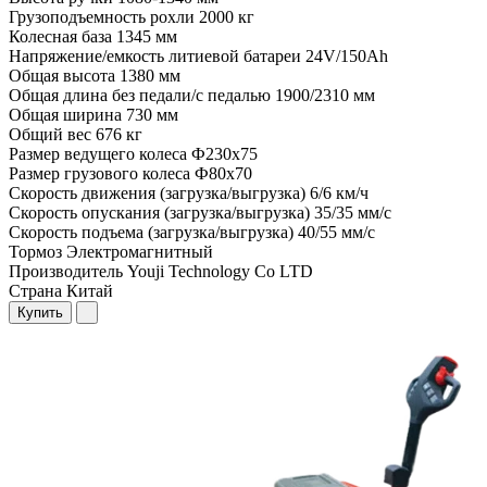
Грузоподъемность рохли
2000 кг
Колесная база
1345 мм
Напряжение/емкость литиевой батареи
24V/150Ah
Общая высота
1380 мм
Общая длина без педали/с педалью
1900/2310 мм
Общая ширина
730 мм
Общий вес
676 кг
Размер ведущего колеса
Ф230х75
Размер грузового колеса
Ф80x70
Скорость движения (загрузка/выгрузка)
6/6 км/ч
Скорость опускания (загрузка/выгрузка)
35/35 мм/с
Скорость подъема (загрузка/выгрузка)
40/55 мм/с
Тормоз
Электромагнитный
Производитель
Youji Technology Co LTD
Страна
Китай
Купить