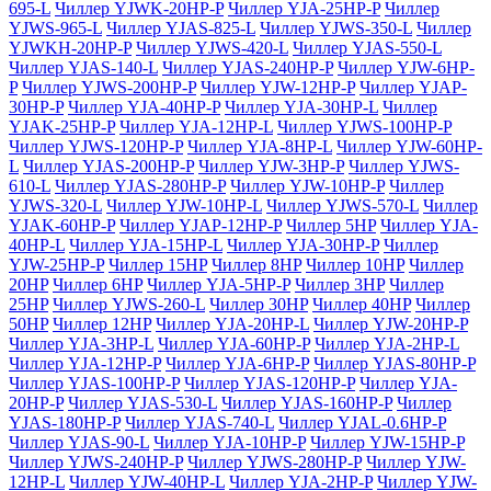
695-L
Чиллер YJWK-20HP-P
Чиллер YJA-25HP-P
Чиллер
YJWS-965-L
Чиллер YJAS-825-L
Чиллер YJWS-350-L
Чиллер
YJWKH-20HP-P
Чиллер YJWS-420-L
Чиллер YJAS-550-L
Чиллер YJAS-140-L
Чиллер YJAS-240HP-P
Чиллер YJW-6HP-
P
Чиллер YJWS-200HP-P
Чиллер YJW-12HP-P
Чиллер YJAP-
30HP-P
Чиллер YJA-40HP-P
Чиллер YJA-30HP-L
Чиллер
YJAK-25HP-P
Чиллер YJA-12HP-L
Чиллер YJWS-100HP-P
Чиллер YJWS-120HP-P
Чиллер YJA-8HP-L
Чиллер YJW-60HP-
L
Чиллер YJAS-200HP-P
Чиллер YJW-3HP-P
Чиллер YJWS-
610-L
Чиллер YJAS-280HP-P
Чиллер YJW-10HP-P
Чиллер
YJWS-320-L
Чиллер YJW-10HP-L
Чиллер YJWS-570-L
Чиллер
YJAK-60HP-P
Чиллер YJAP-12HP-P
Чиллер 5HP
Чиллер YJA-
40HP-L
Чиллер YJA-15HP-L
Чиллер YJA-30HP-P
Чиллер
YJW-25HP-P
Чиллер 15HP
Чиллер 8HP
Чиллер 10HP
Чиллер
20HP
Чиллер 6HP
Чиллер YJA-5HP-P
Чиллер 3HP
Чиллер
25HP
Чиллер YJWS-260-L
Чиллер 30HP
Чиллер 40HP
Чиллер
50HP
Чиллер 12HP
Чиллер YJA-20HP-L
Чиллер YJW-20HP-P
Чиллер YJA-3HP-L
Чиллер YJA-60HP-P
Чиллер YJA-2HP-L
Чиллер YJA-12HP-P
Чиллер YJA-6HP-P
Чиллер YJAS-80HP-P
Чиллер YJAS-100HP-P
Чиллер YJAS-120HP-P
Чиллер YJA-
20HP-P
Чиллер YJAS-530-L
Чиллер YJAS-160HP-P
Чиллер
YJAS-180HP-P
Чиллер YJAS-740-L
Чиллер YJAL-0.6HP-P
Чиллер YJAS-90-L
Чиллер YJA-10HP-P
Чиллер YJW-15HP-P
Чиллер YJWS-240HP-P
Чиллер YJWS-280HP-P
Чиллер YJW-
12HP-L
Чиллер YJW-40HP-L
Чиллер YJA-2HP-P
Чиллер YJW-