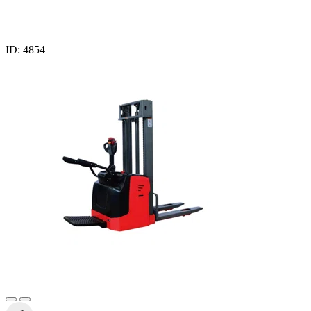
ID: 4854