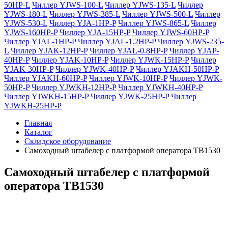
50HP-L
Чиллер YJWS-100-L
Чиллер YJWS-135-L
Чиллер
YJWS-180-L
Чиллер YJWS-385-L
Чиллер YJWS-500-L
Чиллер
YJWS-530-L
Чиллер YJA-1HP-P
Чиллер YJWS-865-L
Чиллер
YJWS-160HP-P
Чиллер YJA-15HP-P
Чиллер YJWS-60HP-P
Чиллер YJAL-1HP-P
Чиллер YJAL-1.2HP-P
Чиллер YJWS-235-
L
Чиллер YJAK-12HP-P
Чиллер YJAL-0.8HP-P
Чиллер YJAP-
40HP-P
Чиллер YJAK-10HP-P
Чиллер YJWK-15HP-P
Чиллер
YJAK-30HP-P
Чиллер YJWK-40HP-P
Чиллер YJAKH-50HP-P
Чиллер YJAKH-60HP-P
Чиллер YJWK-10HP-P
Чиллер YJWK-
50HP-P
Чиллер YJWKH-12HP-P
Чиллер YJWKH-40HP-P
Чиллер YJWKH-15HP-P
Чиллер YJWK-25HP-P
Чиллер
YJWKH-25HP-P
Главная
Каталог
Складское оборудование
Самоходный штабелер с платформой оператора TB1530
Самоходный штабелер с платформой
оператора TB1530