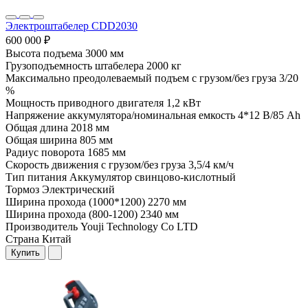
Электроштабелер CDD2030
600 000 ₽
Высота подъема
3000 мм
Грузоподъемность штабелера
2000 кг
Максимально преодолеваемый подъем с грузом/без груза
3/20
%
Мощность приводного двигателя
1,2 кВт
Напряжение аккумулятора/номинальная емкость
4*12 В/85 Ah
Общая длина
2018 мм
Общая ширина
805 мм
Радиус поворота
1685 мм
Скорость движения с грузом/без груза
3,5/4 км/ч
Тип питания
Аккумулятор свинцово-кислотный
Тормоз
Электрический
Ширина прохода (1000*1200)
2270 мм
Ширина прохода (800-1200)
2340 мм
Производитель
Youji Technology Co LTD
Страна
Китай
Купить