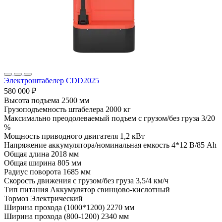
Электроштабелер CDD2025
580 000 ₽
Высота подъема
2500 мм
Грузоподъемность штабелера
2000 кг
Максимально преодолеваемый подъем с грузом/без груза
3/20
%
Мощность приводного двигателя
1,2 кВт
Напряжение аккумулятора/номинальная емкость
4*12 В/85 Ah
Общая длина
2018 мм
Общая ширина
805 мм
Радиус поворота
1685 мм
Скорость движения с грузом/без груза
3,5/4 км/ч
Тип питания
Аккумулятор свинцово-кислотный
Тормоз
Электрический
Ширина прохода (1000*1200)
2270 мм
Ширина прохода (800-1200)
2340 мм