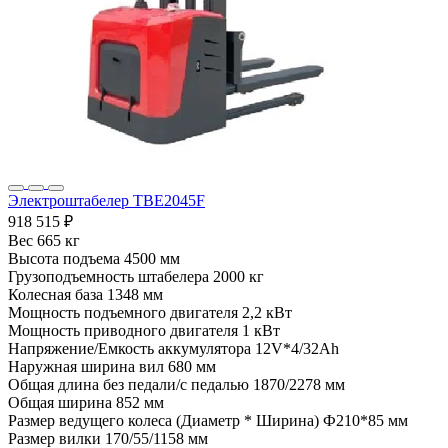
Электроштабелер TBE2045F
918 515 ₽
Вес
665 кг
Высота подъема
4500 мм
Грузоподъемность штабелера
2000 кг
Колесная база
1348 мм
Мощность подъемного двигателя
2,2 кВт
Мощность приводного двигателя
1 кВт
Напряжение/Емкость аккумулятора
12V*4/32Ah
Наружная ширина вил
680 мм
Общая длина без педали/с педалью
1870/2278 мм
Общая ширина
852 мм
Размер ведущего колеса (Диаметр * Ширина)
Ф210*85 мм
Размер вилки
170/55/1158 мм