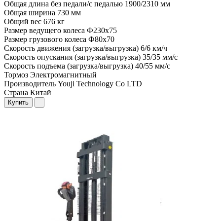
Общая длина без педали/с педалью
1900/2310 мм
Общая ширина
730 мм
Общий вес
676 кг
Размер ведущего колеса
Ф230х75
Размер грузового колеса
Ф80x70
Скорость движения (загрузка/выгрузка)
6/6 км/ч
Скорость опускания (загрузка/выгрузка)
35/35 мм/с
Скорость подъема (загрузка/выгрузка)
40/55 мм/с
Тормоз
Электромагнитный
Производитель
Youji Technology Co LTD
Страна
Китай
Купить