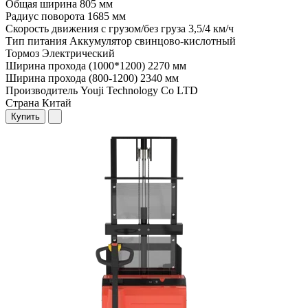
Общая ширина
805 мм
Радиус поворота
1685 мм
Скорость движения с грузом/без груза
3,5/4 км/ч
Тип питания
Аккумулятор свинцово-кислотный
Тормоз
Электрический
Ширина прохода (1000*1200)
2270 мм
Ширина прохода (800-1200)
2340 мм
Производитель
Youji Technology Co LTD
Страна
Китай
Купить