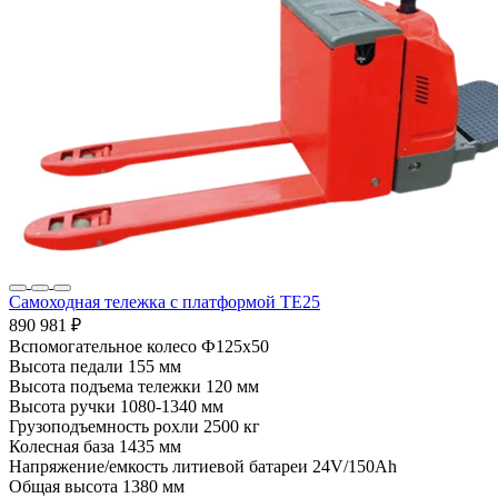
Самоходная тележка с платформой TE25
890 981 ₽
Вспомогательное колесо
Ф125х50
Высота педали
155 мм
Высота подъема тележки
120 мм
Высота ручки
1080-1340 мм
Грузоподъемность рохли
2500 кг
Колесная база
1435 мм
Напряжение/емкость литиевой батареи
24V/150Ah
Общая высота
1380 мм