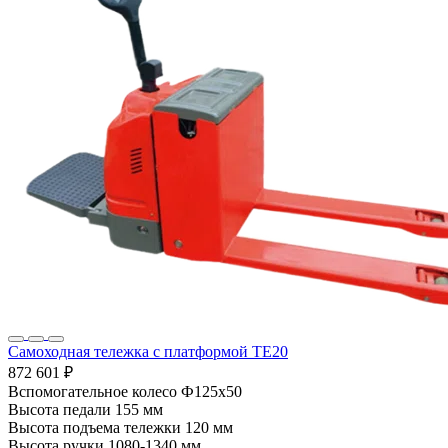
Самоходная тележка с платформой TE20
872 601 ₽
Вспомогательное колесо
Ф125х50
Высота педали
155 мм
Высота подъема тележки
120 мм
Высота ручки
1080-1340 мм