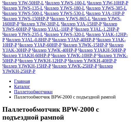
Чиллер YJW-50HP-L
Чиллер YJWS-100-L
Чиллер YJW-10HP-P
Чиллер YJWS-135-L
Чиллер YJWS-180-L
Чиллер YJWS-385-L
Чиллер YJWS-500-L
Чиллер YJWS-530-L
Чиллер YJA-1HP-P
Чиллер YJWS-150HP-P
Чиллер YJWS-865-L
Чиллер YJWS-
160HP-P
Чиллер YJW-3HP-L
Чиллер YJA-15HP-P
Чиллер
YJWS-60HP-P
Чиллер YJAL-1HP-P
Чиллер YJAL-1.2HP-P
Чиллер YJWS-235-L
Чиллер YJWS-320-L
Чиллер YJAK-12HP-
P
Чиллер YJAL-0.8HP-P
Чиллер YJAP-40HP-P
Чиллер YJAK-
10HP-P
Чиллер YJAP-60HP-P
Чиллер YJWK-15HP-P
Чиллер
YJAK-30HP-P
Чиллер YJWK-40HP-P
Чиллер YJAKH-50HP-P
Чиллер YJAKH-60HP-P
Чиллер YJWK-10HP-P
Чиллер YJWK-
50HP-P
Чиллер YJWKH-12HP-P
Чиллер YJWKH-40HP-P
Чиллер YJWKH-15HP-P
Чиллер YJWK-25HP-P
Чиллер
YJWKH-25HP-P
Главная
Каталог
Паллетообмотчики
Паллетообмотчик BPW-2000 с подъездной рампой
Паллетообмотчик BPW-2000 с
подъездной рампой