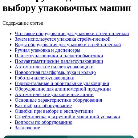
выбору упаковочных машин
Содержание статьи
Что такое оборудование для упаковки стрейч-пленкой
Зачем используется упаковка стрейч-пленкой
Виды оборудования для упаковки стрейч-пленкой
Ручная упаковка и диспенсеры
Паллетоупаковщики и паллетообмотчики
Полуавтоматические паллетоупаковщики
Автоматические паллетоупаковщики
Поворотная платформа, рука и кольцо
Роботы-паллетоупаковщики
Горизонтальные и орбитальные упаковщики
Оборудование для длинномерной продукции
Автоматические упаковочные линии
Основные характеристики оборудования
Как выбрать оборудование
Ошибки при выборе и эксплуатации
Стрейч-пленка для ручной и машинной упаковки
Вопросы по оборудованию
Заключение