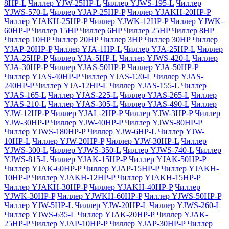
8HP-L
Чиллер YJW-25HP-L
Чиллер YJWS-195-L
Чиллер
YJWS-570-L
Чиллер YJAP-25HP-P
Чиллер YJAKH-20HP-P
Чиллер YJAKH-25HP-P
Чиллер YJWK-12HP-P
Чиллер YJWK-
60HP-P
Чиллер 15HP
Чиллер 6HP
Чиллер 25HP
Чиллер 8HP
Чиллер 10HP
Чиллер 20HP
Чиллер 3HP
Чиллер 30HP
Чиллер
YJAP-20HP-P
Чиллер YJA-1HP-L
Чиллер YJA-25HP-L
Чиллер
YJA-25HP-P
Чиллер YJA-5HP-L
Чиллер YJWS-420-L
Чиллер
YJA-30HP-P
Чиллер YJAS-50HP-P
Чиллер YJA-50HP-P
Чиллер YJAS-40HP-P
Чиллер YJAS-120-L
Чиллер YJAS-
240HP-P
Чиллер YJA-12HP-L
Чиллер YJAS-155-L
Чиллер
YJAS-165-L
Чиллер YJAS-225-L
Чиллер YJAS-265-L
Чиллер
YJAS-210-L
Чиллер YJAS-305-L
Чиллер YJAS-490-L
Чиллер
YJW-12HP-P
Чиллер YJAL-2HP-P
Чиллер YJW-3HP-P
Чиллер
YJW-30HP-P
Чиллер YJW-40HP-P
Чиллер YJWS-80HP-P
Чиллер YJWS-180HP-P
Чиллер YJW-6HP-L
Чиллер YJW-
10HP-L
Чиллер YJW-20HP-P
Чиллер YJW-30HP-L
Чиллер
YJWS-300-L
Чиллер YJWS-350-L
Чиллер YJWS-740-L
Чиллер
YJWS-815-L
Чиллер YJAK-15HP-P
Чиллер YJAK-50HP-P
Чиллер YJAK-60HP-P
Чиллер YJAP-15HP-P
Чиллер YJAKH-
10HP-P
Чиллер YJAKH-12HP-P
Чиллер YJAKH-15HP-P
Чиллер YJAKH-30HP-P
Чиллер YJAKH-40HP-P
Чиллер
YJWK-30HP-P
Чиллер YJWKH-60HP-P
Чиллер YJWS-50HP-P
Чиллер YJW-5HP-L
Чиллер YJW-20HP-L
Чиллер YJWS-260-L
Чиллер YJWS-635-L
Чиллер YJAK-20HP-P
Чиллер YJAK-
25HP-P
Чиллер YJAP-10HP-P
Чиллер YJAP-30HP-P
Чиллер