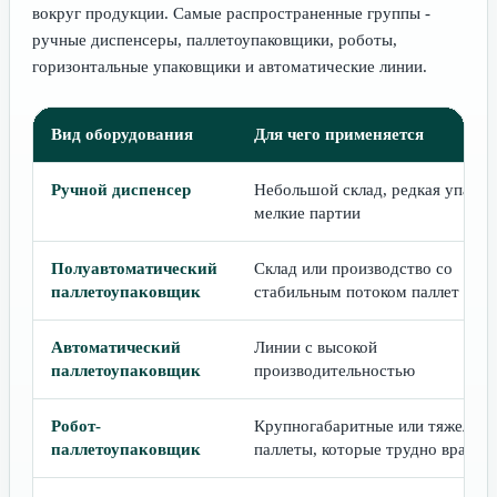
вокруг продукции. Самые распространенные группы -
ручные диспенсеры, паллетоупаковщики, роботы,
горизонтальные упаковщики и автоматические линии.
Вид оборудования
Для чего применяется
Ручной диспенсер
Небольшой склад, редкая упаков
мелкие партии
Полуавтоматический
Склад или производство со
паллетоупаковщик
стабильным потоком паллет
Автоматический
Линии с высокой
паллетоупаковщик
производительностью
Робот-
Крупногабаритные или тяжелые
паллетоупаковщик
паллеты, которые трудно вращат