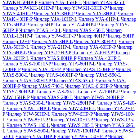
YJWKH-50HP-P
Чиллер YJA-15HP-L
Чиллер YJAS-825-L
Чиллер YJWKH-10HP-P
Чиллер YJWKH-30HP-P
Чиллер
YJWS-40HP-P
Чиллер YJA-3HP-P
Чиллер YJA-8HP-P
Чиллер
YJAK-40HP-P
Чиллер YJA-10HP-L
Чиллер YJA-8HP-L
Чиллер
YJA-5HP-P
Чиллер 5HP
Чиллер YJA-40HP-P
Чиллер YJAS-
60HP-P
Чиллер YJAS-140-L
Чиллер YJAS-450-L
Чиллер
YJAL-1.5HP-P
Чиллер YJW-5HP-P
Чиллер 40HP
Чиллер 50HP
Чиллер 12HP
Чиллер YJA-3HP-L
Чиллер YJA-30HP-L
Чиллер
YJA-50HP-L
Чиллер YJA-2HP-L
Чиллер YJA-60HP-P
Чиллер
YJA-6HP-L
Чиллер YJA-12HP-P
Чиллер YJA-6HP-P
Чиллер
YJA-20HP-L
Чиллер YJAS-80HP-P
Чиллер YJA-40HP-L
Чиллер YJAS-100HP-P
Чиллер YJA-60HP-L
Чиллер YJAS-
120HP-P
Чиллер YJA-20HP-P
Чиллер YJAS-150HP-P
Чиллер
YJAS-530-L
Чиллер YJAS-160HP-P
Чиллер YJAS-550-L
Чиллер YJAS-180HP-P
Чиллер YJAS-635-L
Чиллер YJAS-
200HP-P
Чиллер YJAS-740-L
Чиллер YJAL-0.6HP-P
Чиллер
YJAS-280HP-P
Чиллер YJAS-90-L
Чиллер YJA-10HP-P
Чиллер
YJW-15HP-P
Чиллер YJAS-280-L
Чиллер YJWS-240HP-P
Чиллер YJAS-330-L
Чиллер YJWS-280HP-P
Чиллер YJAS-420-
L
Чиллер YJW-12HP-L
Чиллер YJW-40HP-L
Чиллер YJA-2HP-
P
Чиллер YJW-50HP-L
Чиллер YJW-6HP-P
Чиллер YJWS-100-
L
Чиллер YJW-8HP-P
Чиллер YJW-10HP-P
Чиллер YJWS-135-
L
Чиллер YJWS-180-L
Чиллер YJWS-385-L
Чиллер YJAS-695-
L
Чиллер YJWS-500-L
Чиллер YJWS-100HP-P
Чиллер YJWS-
530-L
Чиллер YJA-1HP-P
Чиллер YJWS-150HP-P
Чиллер