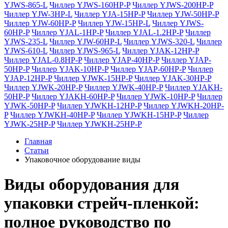
YJWS-865-L
Чиллер YJWS-160HP-P
Чиллер YJWS-200HP-P
Чиллер YJW-3HP-L
Чиллер YJA-15HP-P
Чиллер YJW-50HP-P
Чиллер YJW-60HP-P
Чиллер YJW-15HP-L
Чиллер YJWS-
60HP-P
Чиллер YJAL-1HP-P
Чиллер YJAL-1.2HP-P
Чиллер
YJWS-235-L
Чиллер YJW-60HP-L
Чиллер YJWS-320-L
Чиллер
YJWS-610-L
Чиллер YJWS-965-L
Чиллер YJAK-12HP-P
Чиллер YJAL-0.8HP-P
Чиллер YJAP-40HP-P
Чиллер YJAP-
50HP-P
Чиллер YJAK-10HP-P
Чиллер YJAP-60HP-P
Чиллер
YJAP-12HP-P
Чиллер YJWK-15HP-P
Чиллер YJAK-30HP-P
Чиллер YJWK-20HP-P
Чиллер YJWK-40HP-P
Чиллер YJAKH-
50HP-P
Чиллер YJAKH-60HP-P
Чиллер YJWK-10HP-P
Чиллер
YJWK-50HP-P
Чиллер YJWKH-12HP-P
Чиллер YJWKH-20HP-
P
Чиллер YJWKH-40HP-P
Чиллер YJWKH-15HP-P
Чиллер
YJWK-25HP-P
Чиллер YJWKH-25HP-P
Главная
Статьи
Упаковочное оборудование виды
Виды оборудования для
упаковки стрейч-пленкой:
полное руководство по