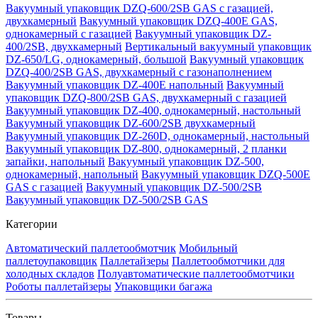
Вакуумный упаковщик DZQ-600/2SB GAS с газацией,
двухкамерный
Вакуумный упаковщик DZQ-400E GAS,
однокамерный с газацией
Вакуумный упаковщик DZ-
400/2SB, двухкамерный
Вертикальный вакуумный упаковщик
DZ-650/LG, однокамерный, большой
Вакуумный упаковщик
DZQ-400/2SB GAS, двухкамерный с газонаполнением
Вакуумный упаковщик DZ-400E напольный
Вакуумный
упаковщик DZQ-800/2SB GAS, двухкамерный с газацией
Вакуумный упаковщик DZ-400, однокамерный, настольный
Вакуумный упаковщик DZ-600/2SB двухкамерный
Вакуумный упаковщик DZ-260D, однокамерный, настольный
Вакуумный упаковщик DZ-800, однокамерный, 2 планки
запайки, напольный
Вакуумный упаковщик DZ-500,
однокамерный, напольный
Вакуумный упаковщик DZQ-500E
GAS с газацией
Вакуумный упаковщик DZ-500/2SB
Вакуумный упаковщик DZ-500/2SB GAS
Категории
Автоматический паллетообмотчик
Мобильный
паллетоупаковщик
Паллетайзеры
Паллетообмотчики для
холодных складов
Полуавтоматические паллетообмотчики
Роботы паллетайзеры
Упаковщики багажа
Товары