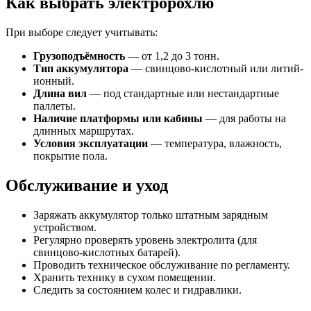
Как выбрать электророхлю
При выборе следует учитывать:
Грузоподъёмность
— от 1,2 до 3 тонн.
Тип аккумулятора
— свинцово-кислотный или литий-
ионный.
Длина вил
— под стандартные или нестандартные
паллеты.
Наличие платформы или кабины
— для работы на
длинных маршрутах.
Условия эксплуатации
— температура, влажность,
покрытие пола.
Обслуживание и уход
Заряжать аккумулятор только штатным зарядным
устройством.
Регулярно проверять уровень электролита (для
свинцово-кислотных батарей).
Проводить техническое обслуживание по регламенту.
Хранить технику в сухом помещении.
Следить за состоянием колес и гидравлики.