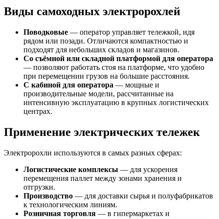
Виды самоходных электророхлей
Поводковые
— оператор управляет тележкой, идя
рядом или позади. Отличаются компактностью и
подходят для небольших складов и магазинов.
Со съёмной или складной платформой для оператора
— позволяют работать стоя на платформе, что удобно
при перемещении грузов на большие расстояния.
С кабиной для оператора
— мощные и
производительные модели, рассчитанные на
интенсивную эксплуатацию в крупных логистических
центрах.
Применение электрических тележек
Электророхли используются в самых разных сферах:
Логистические комплексы
— для ускорения
перемещения паллет между зонами хранения и
отгрузки.
Производство
— для доставки сырья и полуфабрикатов
к технологическим линиям.
Розничная торговля
— в гипермаркетах и