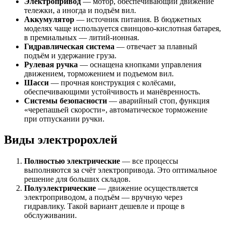
Электропривод
— мотор, обеспечивающий движение
тележки, а иногда и подъём вил.
Аккумулятор
— источник питания. В бюджетных
моделях чаще используется свинцово-кислотная батарея,
в премиальных — литий-ионная.
Гидравлическая система
— отвечает за плавный
подъём и удержание груза.
Рулевая ручка
— оснащена кнопками управления
движением, торможением и подъемом вил.
Шасси
— прочная конструкция с колёсами,
обеспечивающими устойчивость и манёвренность.
Системы безопасности
— аварийный стоп, функция
«черепашьей скорости», автоматическое торможение
при отпускании ручки.
Виды электророхлей
Полностью электрические
— все процессы
выполняются за счёт электропривода. Это оптимальное
решение для больших складов.
Полуэлектрические
— движение осуществляется
электроприводом, а подъём — вручную через
гидравлику. Такой вариант дешевле и проще в
обслуживании.