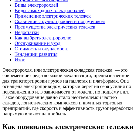
Виды электророхлей
Виды самоходных электророхлей
Применение электрических тележек
Сравнение с ручной роклей и погрузчиком
Преимущества электрических тележек
Недостатки
Как выбрать электророхлю
Обслуживание и уход
Стоимость и окупаемость
Тенденции развития
Итог
Электророхля, или электрическая складская тележка, — это
современное средство малой механизации, предназначенное
для транспортировки грузов на паллетах и платформах. Она
оснащена электроприводом, который берёт на себя усилия по
передвижению и, в зависимости от модели, по подъёму вил.
Такое оборудование давно стало неотъемлемой частью
складов, логистических комплексов и крупных торговых
предприятий, где скорость и эффективность грузопереработки
напрямую влияют на прибыль.
Как появились электрические тележки