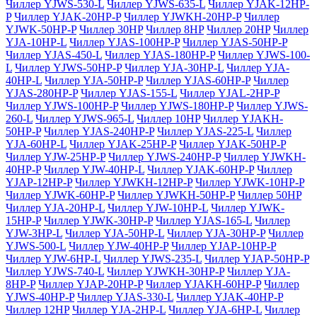
Чиллер YJWS-530-L
Чиллер YJWS-635-L
Чиллер YJAK-12HP-
P
Чиллер YJAK-20HP-P
Чиллер YJWKH-20HP-P
Чиллер
YJWK-50HP-P
Чиллер 30HP
Чиллер 8HP
Чиллер 20HP
Чиллер
YJA-10HP-L
Чиллер YJAS-100HP-P
Чиллер YJAS-50HP-P
Чиллер YJAS-450-L
Чиллер YJAS-180HP-P
Чиллер YJWS-100-
L
Чиллер YJWS-50HP-P
Чиллер YJA-30HP-L
Чиллер YJA-
40HP-L
Чиллер YJA-50HP-P
Чиллер YJAS-60HP-P
Чиллер
YJAS-280HP-P
Чиллер YJAS-155-L
Чиллер YJAL-2HP-P
Чиллер YJWS-100HP-P
Чиллер YJWS-180HP-P
Чиллер YJWS-
260-L
Чиллер YJWS-965-L
Чиллер 10HP
Чиллер YJAKH-
50HP-P
Чиллер YJAS-240HP-P
Чиллер YJAS-225-L
Чиллер
YJA-60HP-L
Чиллер YJAK-25HP-P
Чиллер YJAK-50HP-P
Чиллер YJW-25HP-P
Чиллер YJWS-240HP-P
Чиллер YJWKH-
40HP-P
Чиллер YJW-40HP-L
Чиллер YJAK-60HP-P
Чиллер
YJAP-12HP-P
Чиллер YJWKH-12HP-P
Чиллер YJWK-10HP-P
Чиллер YJWK-60HP-P
Чиллер YJWKH-50HP-P
Чиллер 50HP
Чиллер YJA-20HP-L
Чиллер YJW-10HP-L
Чиллер YJWK-
15HP-P
Чиллер YJWK-30HP-P
Чиллер YJAS-165-L
Чиллер
YJW-3HP-L
Чиллер YJA-50HP-L
Чиллер YJA-30HP-P
Чиллер
YJWS-500-L
Чиллер YJW-40HP-P
Чиллер YJAP-10HP-P
Чиллер YJW-6HP-L
Чиллер YJWS-235-L
Чиллер YJAP-50HP-P
Чиллер YJWS-740-L
Чиллер YJWKH-30HP-P
Чиллер YJA-
8HP-P
Чиллер YJAP-20HP-P
Чиллер YJAKH-60HP-P
Чиллер
YJWS-40HP-P
Чиллер YJAS-330-L
Чиллер YJAK-40HP-P
Чиллер 12HP
Чиллер YJA-2HP-L
Чиллер YJA-6HP-L
Чиллер