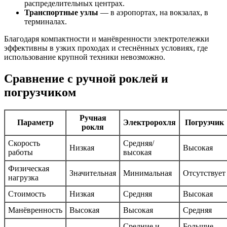
распределительных центрах.
Транспортные узлы
— в аэропортах, на вокзалах, в
терминалах.
Благодаря компактности и манёвренности электротележки
эффективны в узких проходах и стеснённых условиях, где
использование крупной техники невозможно.
Сравнение с ручной роклей и
погрузчиком
Ручная
Параметр
Электророхля
Погрузчик
рокля
Скорость
Средняя/
Низкая
Высокая
работы
высокая
Физическая
Значительная
Минимальная
Отсутствует
нагрузка
Стоимость
Низкая
Средняя
Высокая
Манёвренность
Высокая
Высокая
Средняя
Средние и
Большие