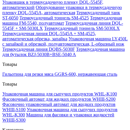
Упаковщик в термоусадочную пленку DQL-5545F,
автоматический
Оборудование упаковки в термоусадочную
пленку DQL-5545A, автоматическая
Термоусадочный танк
ST-6050
Термоусадочный тоннель SM-4525
Термоусадочная
машина FM-5540, полуавтомат
Термоусадочная линия DQL-
5545F + SM-5030LX
Термоусадочный тоннель SM-5030LX
Термоусадочная линия DQL-5545A + SM-4525,
автоматическая обрезка, запайка
Упаковочная машина LY450L
с запайкой и обрезкой, полуавтоматическая, L-образный нож
Термоусадочная линия DQBS-5030F
Термоусадочная машина
для бутылок BZJ-5030B+BSE-5040 A
Товары
Гильотина для резки мяса GGRS-600, нержавеющая сталь
Товары
Упаковочная машина для сыпучих продуктов WHL-K100
Фасовочный автомат для жидких продуктов WHIII-S200
Фасовочно упаковочный автомат для жидких продуктов
WHIII-S100
Упаковочная машина для сыпучих продуктов
WHL-K300
Машина для фасовки и упаковки жидкостей
WHIII-S300
Категории